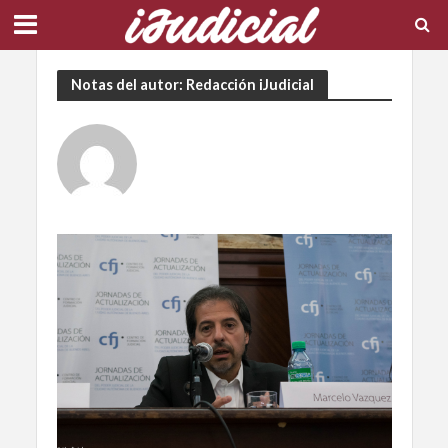
Notas del autor: Redacción iJudicial