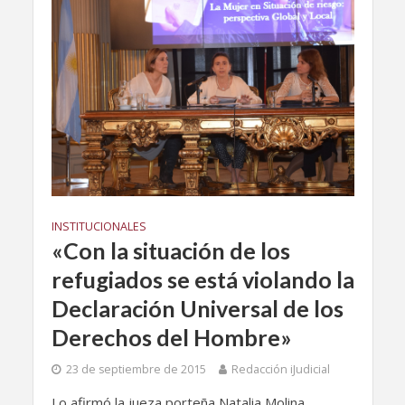
INSTITUCIONALES
«Con la situación de los
refugiados se está violando la
Declaración Universal de los
Derechos del Hombre»
23 de septiembre de 2015
Redacción iJudicial
Lo afirmó la jueza porteña Natalia Molina