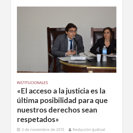
INSTITUCIONALES
«El acceso a la justicia es la
última posibilidad para que
nuestros derechos sean
respetados»
3 de noviembre de 2015
Redacción iJudicial