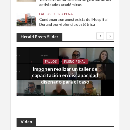
actividades académicas
FALLOS
•
FUERO PENAL
Condenan a un anestesista del Hospital
Durand por violencia obstétrica
Herald Posts Slider
FALLOS
FUERO PENAL
Imponen realizar un taller de
capacitación en discapacidad
diseñado para el caso
Video