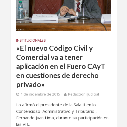
INSTITUCIONALES
«El nuevo Código Civil y
Comercial va a tener
aplicación en el Fuero CAyT
en cuestiones de derecho
privado»
1 de diciembre de 2015
Redacción iJudicial
Lo afirmó el presidente de la Sala II en lo
Contencioso Administrativo y Tributario ,
Fernando Juan Lima, durante su participación en
las VII...