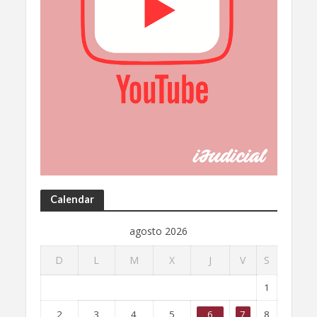
Calendar
agosto 2026
D
L
M
X
J
V
S
1
2
3
4
5
6
7
8