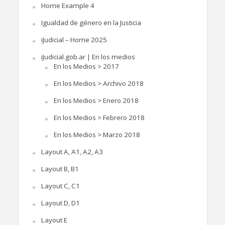
Home Example 4
Igualdad de género en la Justicia
iJudicial – Home 2025
iJudicial.gob.ar | En los medios
En los Medios > 2017
En los Medios > Archivo 2018
En los Medios > Enero 2018
En los Medios > Febrero 2018
En los Medios > Marzo 2018
Layout A, A1, A2, A3
Layout B, B1
Layout C, C1
Layout D, D1
Layout E