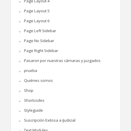
Page Layout 4
Page Layout 5
Page Layout 6
Page Left Sidebar
Page No Sidebar
Page Right Sidebar
Pasaron por nuestras cámaras y juzgados
prueba
Quiénes somos
Shop
Shortcodes
Styleguide
Suscripción Exitosa a iJudicial
Text Modules