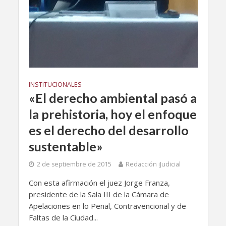
INSTITUCIONALES
«El derecho ambiental pasó a
la prehistoria, hoy el enfoque
es el derecho del desarrollo
sustentable»
2 de septiembre de 2015
Redacción iJudicial
Con esta afirmación el juez Jorge Franza,
presidente de la Sala III de la Cámara de
Apelaciones en lo Penal, Contravencional y de
Faltas de la Ciudad...