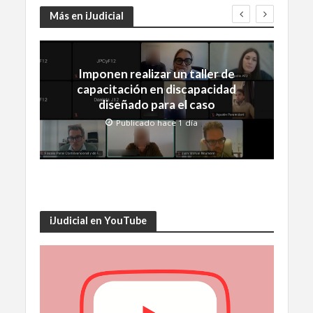
Más en iJudicial
Imponen realizar un taller de
capacitación en discapacidad
diseñado para el caso
Publicado hace 1 día
iJudicial en YouTube