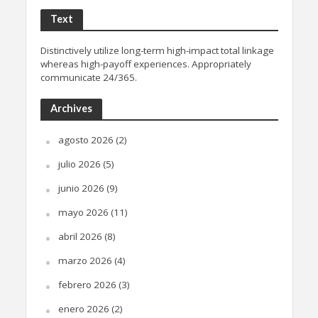
Text
Distinctively utilize long-term high-impact total linkage
whereas high-payoff experiences. Appropriately
communicate 24/365.
Archives
agosto 2026
(2)
julio 2026
(5)
junio 2026
(9)
mayo 2026
(11)
abril 2026
(8)
marzo 2026
(4)
febrero 2026
(3)
enero 2026
(2)