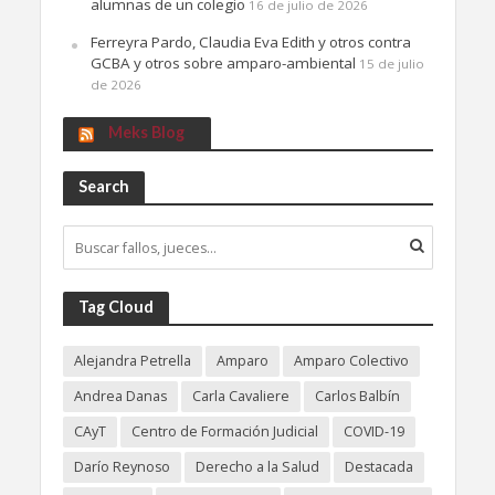
alumnas de un colegio
16 de julio de 2026
Ferreyra Pardo, Claudia Eva Edith y otros contra
GCBA y otros sobre amparo-ambiental
15 de julio
de 2026
Meks Blog
Search
Tag Cloud
Alejandra Petrella
Amparo
Amparo Colectivo
Andrea Danas
Carla Cavaliere
Carlos Balbín
CAyT
Centro de Formación Judicial
COVID-19
Darío Reynoso
Derecho a la Salud
Destacada