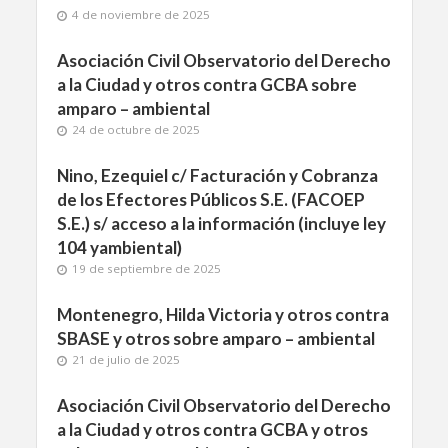
4 de noviembre de 2025
Asociación Civil Observatorio del Derecho
a la Ciudad y otros contra GCBA sobre
amparo – ambiental
24 de octubre de 2025
Nino, Ezequiel c/ Facturación y Cobranza
de los Efectores Públicos S.E. (FACOEP
S.E.) s/ acceso a la información (incluye ley
104 yambiental)
19 de septiembre de 2025
Montenegro, Hilda Victoria y otros contra
SBASE y otros sobre amparo – ambiental
21 de julio de 2025
Asociación Civil Observatorio del Derecho
a la Ciudad y otros contra GCBA y otros