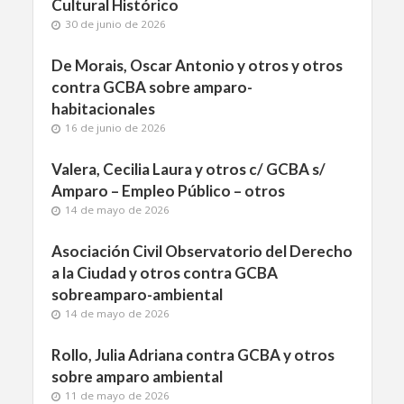
Cultural Histórico
30 de junio de 2026
De Morais, Oscar Antonio y otros y otros
contra GCBA sobre amparo-
habitacionales
16 de junio de 2026
Valera, Cecilia Laura y otros c/ GCBA s/
Amparo – Empleo Público – otros
14 de mayo de 2026
Asociación Civil Observatorio del Derecho
a la Ciudad y otros contra GCBA
sobreamparo-ambiental
14 de mayo de 2026
Rollo, Julia Adriana contra GCBA y otros
sobre amparo ambiental
11 de mayo de 2026