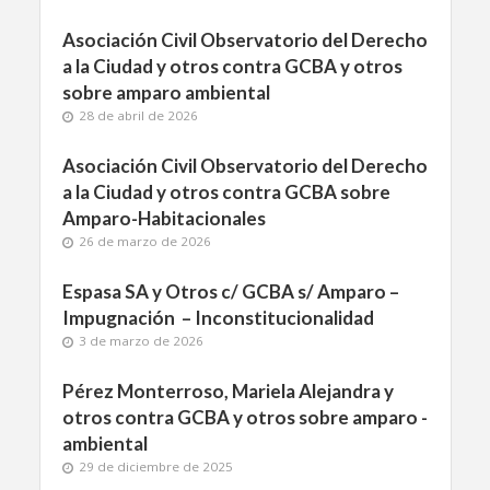
Asociación Civil Observatorio del Derecho
a la Ciudad y otros contra GCBA y otros
sobre amparo ambiental
28 de abril de 2026
Asociación Civil Observatorio del Derecho
a la Ciudad y otros contra GCBA sobre
Amparo-Habitacionales
26 de marzo de 2026
Espasa SA y Otros c/ GCBA s/ Amparo –
Impugnación – Inconstitucionalidad
3 de marzo de 2026
Pérez Monterroso, Mariela Alejandra y
otros contra GCBA y otros sobre amparo -
ambiental
29 de diciembre de 2025