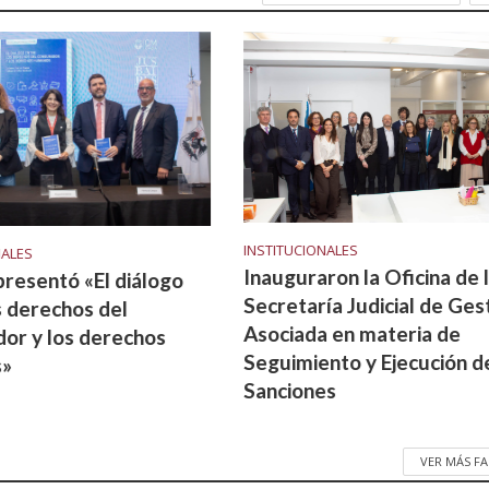
INSTITUCIONALES
NALES
Inauguraron la Oficina de 
resentó «El diálogo
Secretaría Judicial de Ges
s derechos del
Asociada en materia de
or y los derechos
Seguimiento y Ejecución d
s»
Sanciones
VER MÁS F