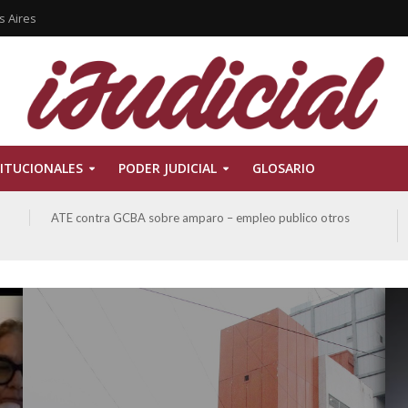
s Aires
ITUCIONALES
PODER JUDICIAL
GLOSARIO
San Miguel, Alberto Hector y otros contra GCBA y otros
sobre Amparo-Patrimonio Cultural Histórico