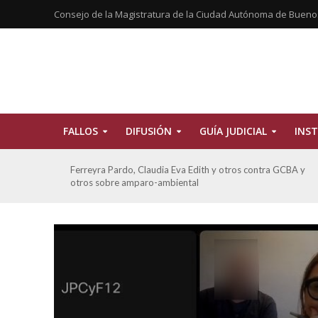
Consejo de la Magistratura de la Ciudad Autónoma de Bueno
FALLOS
DIFUSIÓN
GUÍA JUDICIAL
INST
CBA y
ATE contra GCBA sobre amparo – empleo publico otros