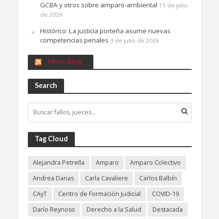
GCBA y otros sobre amparo-ambiental
15 de julio
de 2026
Histórico: La justicia porteña asume nuevas
competencias penales
3 de julio de 2026
Meks Blog
Search
Tag Cloud
Alejandra Petrella
Amparo
Amparo Colectivo
Andrea Danas
Carla Cavaliere
Carlos Balbín
CAyT
Centro de Formación Judicial
COVID-19
Darío Reynoso
Derecho a la Salud
Destacada