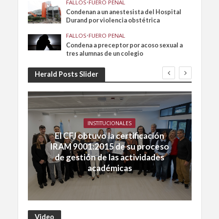
FALLOS
•
FUERO PENAL
Condenan a un anestesista del Hospital
Durand por violencia obstétrica
FALLOS
•
FUERO PENAL
Condena a preceptor por acoso sexual a
tres alumnas de un colegio
Herald Posts Slider
INSTITUCIONALES
El CFJ obtuvo la certificación
IRAM 9001:2015 de su proceso
de gestión de las actividades
académicas
Video