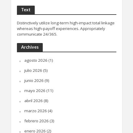
Text
Distinctively utilize long-term high-impact total linkage
whereas high-payoff experiences. Appropriately
communicate 24/365.
Archives
agosto 2026
(1)
julio 2026
(5)
junio 2026
(9)
mayo 2026
(11)
abril 2026
(8)
marzo 2026
(4)
febrero 2026
(3)
enero 2026
(2)