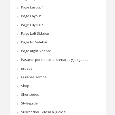
Page Layout 4
Page Layout 5
Page Layout 6
Page Left Sidebar
Page No Sidebar
Page Right Sidebar
Pasaron por nuestras cámaras y juzgados
prueba
Quiénes somos
Shop
Shortcodes
Styleguide
Suscripción Exitosa a iJudicial