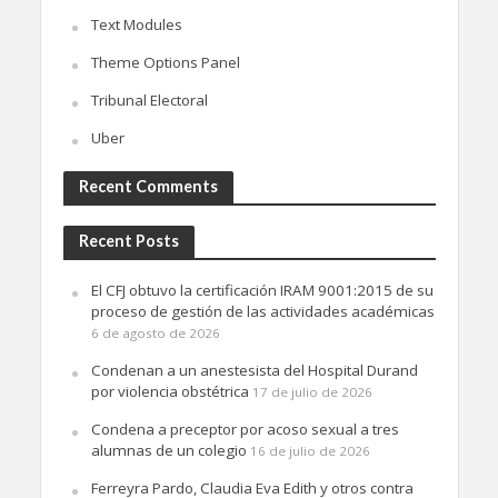
Text Modules
Theme Options Panel
Tribunal Electoral
Uber
Recent Comments
Recent Posts
El CFJ obtuvo la certificación IRAM 9001:2015 de su
proceso de gestión de las actividades académicas
6 de agosto de 2026
Condenan a un anestesista del Hospital Durand
por violencia obstétrica
17 de julio de 2026
Condena a preceptor por acoso sexual a tres
alumnas de un colegio
16 de julio de 2026
Ferreyra Pardo, Claudia Eva Edith y otros contra