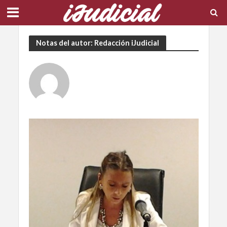
Notas del autor: Redacción iJudicial