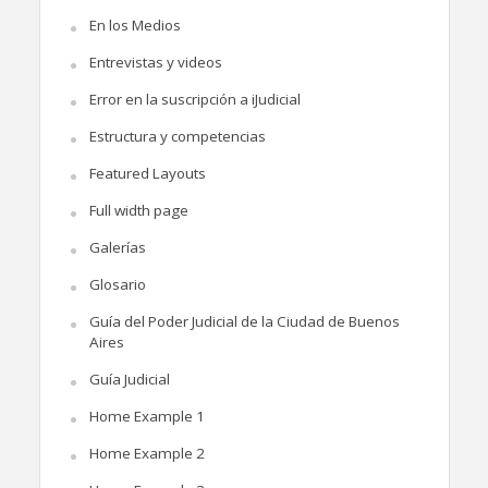
En los Medios
Entrevistas y videos
Error en la suscripción a iJudicial
Estructura y competencias
Featured Layouts
Full width page
Galerías
Glosario
Guía del Poder Judicial de la Ciudad de Buenos
Aires
Guía Judicial
Home Example 1
Home Example 2