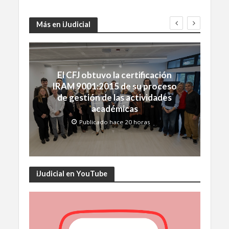
Más en iJudicial
El CFJ obtuvo la certificación
IRAM 9001:2015 de su proceso
de gestión de las actividades
académicas
Publicado hace 20 horas
iJudicial en YouTube