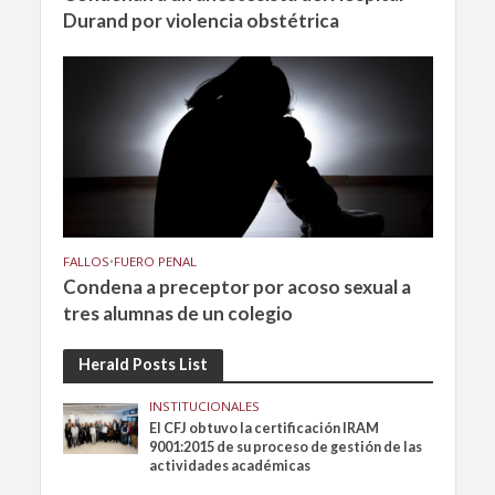
Durand por violencia obstétrica
FALLOS
•
FUERO PENAL
Condena a preceptor por acoso sexual a
tres alumnas de un colegio
Herald Posts List
INSTITUCIONALES
El CFJ obtuvo la certificación IRAM
9001:2015 de su proceso de gestión de las
actividades académicas