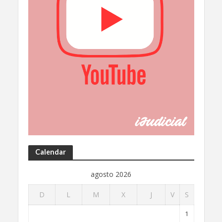
Calendar
agosto 2026
D
L
M
X
J
V
S
1