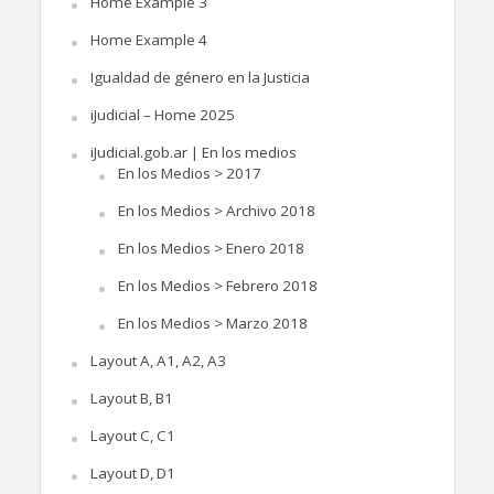
Home Example 3
Home Example 4
Igualdad de género en la Justicia
iJudicial – Home 2025
iJudicial.gob.ar | En los medios
En los Medios > 2017
En los Medios > Archivo 2018
En los Medios > Enero 2018
En los Medios > Febrero 2018
En los Medios > Marzo 2018
Layout A, A1, A2, A3
Layout B, B1
Layout C, C1
Layout D, D1