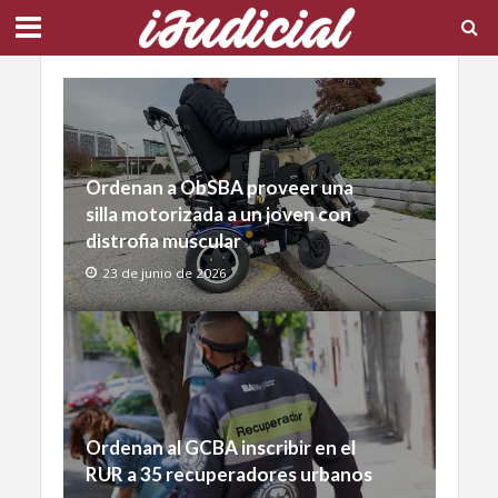
Ordenan a ObSBA proveer una
silla motorizada a un joven con
distrofia muscular
23 de junio de 2026
Ordenan al GCBA inscribir en el
RUR a 35 recuperadores urbanos