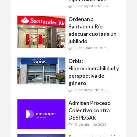
12 de agosto de 2025
Ordenan a
Santander Río
adecuar cuotas a un
jubilado
19 de junio de 2025
Orbis:
Hipervulnerabilidad y
perspectiva de
género
27 de mayo de 2025
Admiten Proceso
Colectivo contra
DESPEGAR
15 de abril de 2025