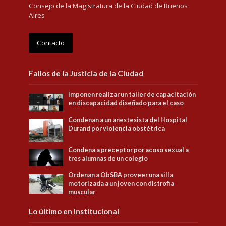
Consejo de la Magistratura de la Ciudad de Buenos
Aires
Contacto
Fallos de la Justicia de la Ciudad
Imponen realizar un taller de capacitación
en discapacidad diseñado para el caso
Condenan a un anestesista del Hospital
Durand por violencia obstétrica
Condena a preceptor por acoso sexual a
tres alumnas de un colegio
Ordenan a ObSBA proveer una silla
motorizada a un joven con distrofia
muscular
Lo último en Institucional