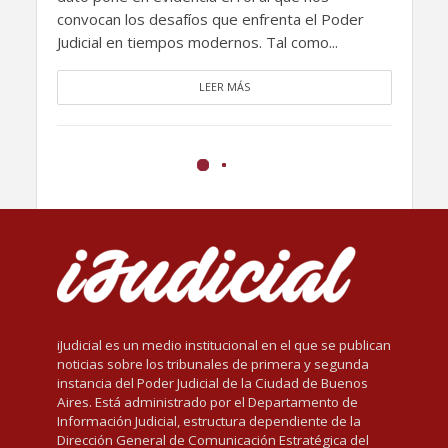
convocan los desafíos que enfrenta el Poder
Judicial en tiempos modernos. Tal como...
LEER MÁS
iJudicial es un medio institucional en el que se publican
noticias sobre los tribunales de primera y segunda
instancia del Poder Judicial de la Ciudad de Buenos
Aires. Está administrado por el Departamento de
Información Judicial, estructura dependiente de la
Dirección General de Comunicación Estratégica del