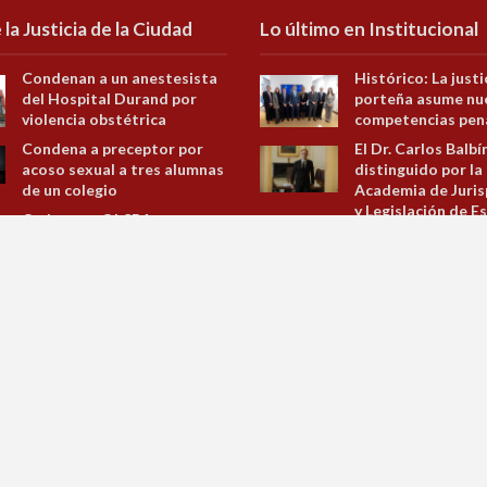
 la Justicia de la Ciudad
Lo último en Institucional
Condenan a un anestesista
Histórico: La justi
del Hospital Durand por
porteña asume nu
violencia obstétrica
competencias pen
Condena a preceptor por
El Dr. Carlos Balbí
acoso sexual a tres alumnas
distinguido por la
de un colegio
Academia de Juris
y Legislación de E
Ordenan a ObSBA proveer
una silla motorizada a un
Capacitación para
joven con distrofia muscular
Incentivar el uso d
lenguaje claro en 
Ordenan al GCBA inscribir
documentos judici
en el RUR a 35
administrativos
recuperadores urbanos
Jornada sobre la L
Ejecución de la Pe
Ciudad Autónoma
Buenos Aires
Ciberviolencias en
género y cooperac
jurídica