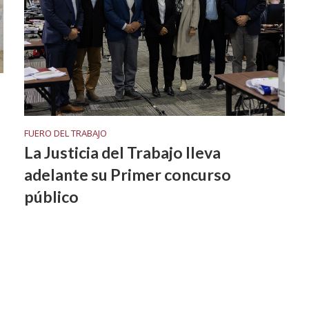
FUERO DEL TRABAJO
La Justicia del Trabajo lleva
l
adelante su Primer concurso
público