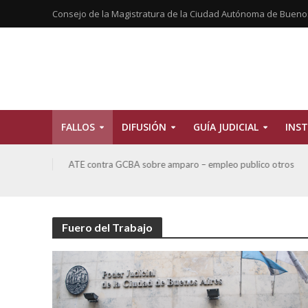
Consejo de la Magistratura de la Ciudad Autónoma de Bueno
FALLOS
DIFUSIÓN
GUÍA JUDICIAL
INST
y
ATE contra GCBA sobre amparo – empleo publico otros
Fuero del Trabajo