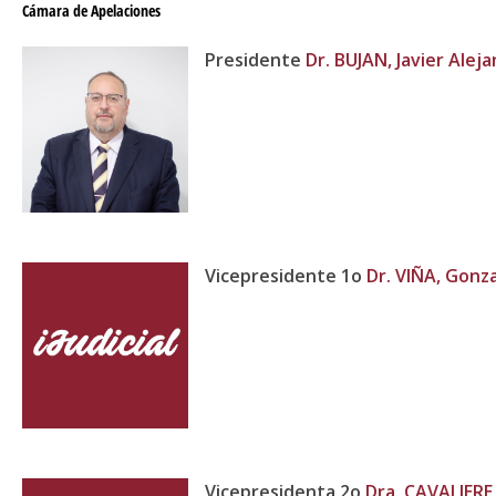
Cámara de Apelaciones
Presidente
Dr. BUJAN, Javier Alej
Vicepresidente 1o
Dr. VIÑA, Gonz
Vicepresidenta 2o
Dra. CAVALIERE,