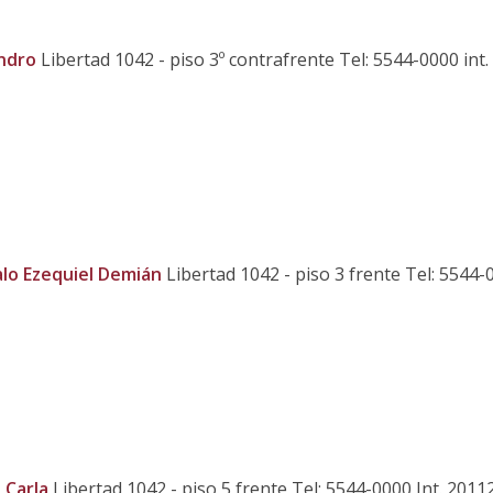
andro
Libertad 1042 - piso 3º contrafrente Tel: 5544-0000 int
alo Ezequiel Demián
Libertad 1042 - piso 3 frente Tel: 5544-
 Carla
Libertad 1042 - piso 5 frente Tel: 5544-0000 Int. 2011