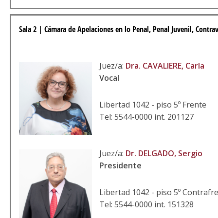
Sala 2 | Cámara de Apelaciones en lo Penal, Penal Juvenil, Contrav
Juez/a:
Dra. CAVALIERE, Carla
Vocal
Libertad 1042 - piso 5º Frente
Tel: 5544-0000 int. 201127
Juez/a:
Dr. DELGADO, Sergio
Presidente
Libertad 1042 - piso 5º Contrafr
Tel: 5544-0000 int. 151328