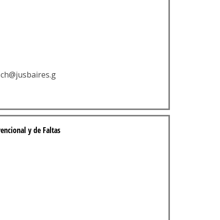
sch@jusbaires.g
encional y de Faltas