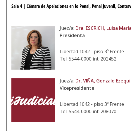
Sala 4 | Cámara de Apelaciones en lo Penal, Penal Juvenil, Contrav
Juez/a:
Dra. ESCRICH, Luisa Marí
Presidenta
Libertad 1042 - piso 3º Frente
Tel: 5544-0000 int. 202452
Juez/a:
Dr. VIÑA, Gonzalo Ezequi
Vicepresidente
Libertad 1042 - piso 3º Frente
Tel: 5544-0000 int. 208070