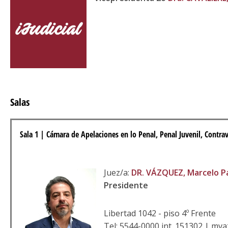
Salas
Sala 1 | Cámara de Apelaciones en lo Penal, Penal Juvenil, Contrav
Juez/a:
DR. VÁZQUEZ, Marcelo P
Presidente
Libertad 1042 - piso 4º Frente
Tel: 5544-0000 int. 151302 | mv