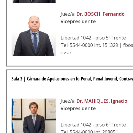
Juez/a:
Dr. BOSCH, Fernando
Vicepresidente
Libertad 1042 - piso 5º Frente
Tel: 5544-0000 int. 151329 | fbo
ov.ar
Sala 3 | Cámara de Apelaciones en lo Penal, Penal Juvenil, Contrav
Juez/a:
Dr. MAHIQUES, Ignacio
Vicepresidente
Libertad 1042 - piso 6º Frente
Tel: 5544-0000 int. 208851