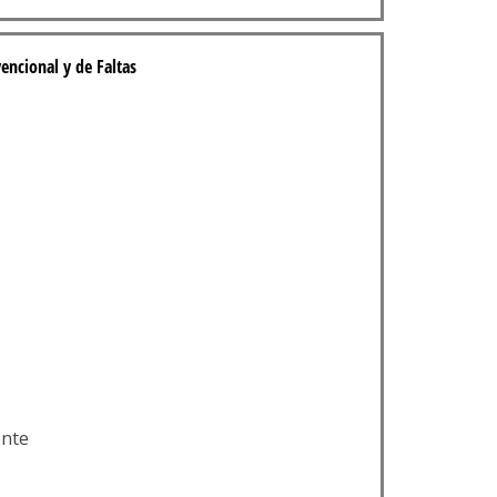
encional y de Faltas
ente