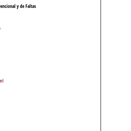
encional y de Faltas
a
el