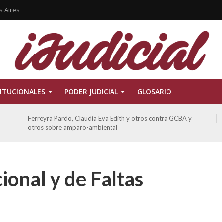
s Aires
ITUCIONALES
PODER JUDICIAL
GLOSARIO
Ferreyra Pardo, Claudia Eva Edith y otros contra GCBA y
otros sobre amparo-ambiental
ional y de Faltas