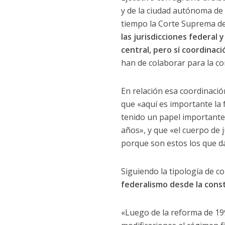
y de la ciudad autónoma de
tiempo la Corte Suprema de
las jurisdicciones federal 
central, pero sí coordinac
han de colaborar para la con
En relación esa coordinació
que «aquí es importante la
tenido un papel importante e
años», y que «el cuerpo de 
porque son estos los que dan
Siguiendo la tipología de c
federalismo desde la const
«Luego de la reforma de 199