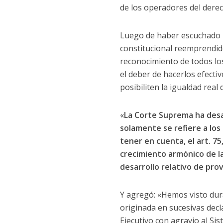
de los operadores del derec
Luego de haber escuchado las
constitucional reemprendido
reconocimiento de todos los
el deber de hacerlos efecti
posibiliten la igualdad real
«
La Corte Suprema ha desa
solamente se refiere a los 
tener en cuenta, el art. 75
crecimiento armónico de la
desarrollo relativo de prov
Y agregó: «Hemos visto dura
originada en sucesivas dec
Ejecutivo con agravio al Si