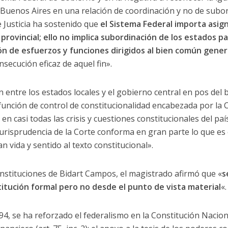
 Buenos Aires en una relación de coordinación y no de subo
 Justicia ha sostenido que
el Sistema Federal importa asig
y provincial; ello no implica subordinación de los estados p
ión de esfuerzos y funciones dirigidos al bien común gener
secución eficaz de aquel fin».
n entre los estados locales y el gobierno central en pos de
 función de control de constitucionalidad encabezada por la
n casi todas las crisis y cuestiones constitucionales del pa
jurisprudencia de la Corte conforma en gran parte lo que es 
 vida y sentido al texto constitucional».
onstituciones de Bidart Campos, el magistrado afirmó que «
s
itución formal pero no desde el punto de vista material
«.
4, se ha reforzado el federalismo en la Constitución Nacion