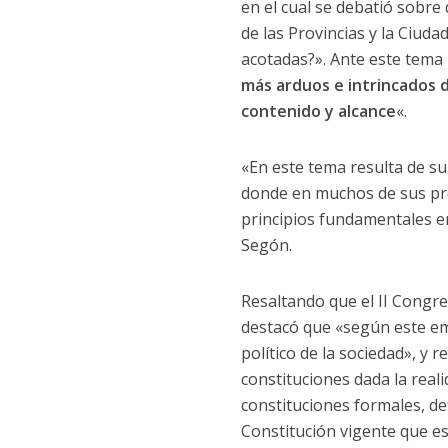
en el cual se debatió sobre 
de las Provincias y la Ciud
acotadas?». Ante este tema
más arduos e intrincados d
contenido y alcance
«.
«En este tema resulta de su
donde en muchos de sus pro
principios fundamentales en
Segón.
Resaltando que el II Congre
destacó que «según este em
político de la sociedad», y
constituciones dada la realid
constituciones formales, def
Constitución vigente que es