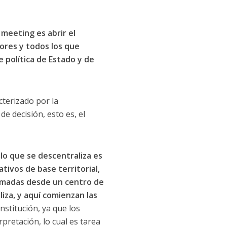
meeting es abrir el
ores y todos los que
política de Estado y de
cterizado por la
de decisión, esto es, el
«
lo que se descentraliza es
tivos de base territorial,
tomadas desde un centro de
iza, y aquí comienzan las
stitución, ya que los
pretación, lo cual es tarea