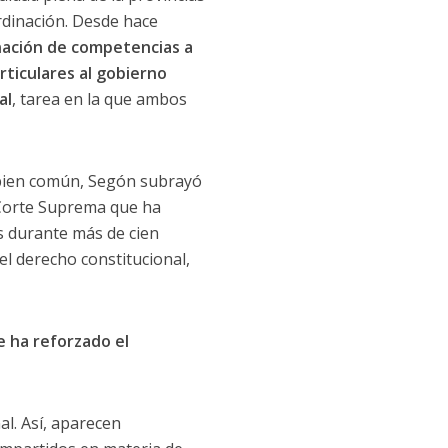
rdinación. Desde hace
nación de competencias a
articulares al gobierno
al
, tarea en la que ambos
l bien común, Segón subrayó
 Corte Suprema que ha
ís durante más de cien
el derecho constitucional,
e ha reforzado el
al. Así, aparecen