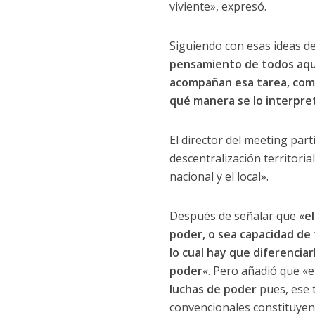
viviente», expresó.
Siguiendo con esas ideas del
pensamiento de todos aque
acompañan esa tarea, comp
qué manera se lo interpret
El director del meeting part
descentralización territoria
nacional y el local».
Después de señalar que «
e
poder, o sea capacidad de 
lo cual hay que diferencia
poder
«. Pero añadió que «e
luchas de poder
pues, ese 
convencionales constituyent