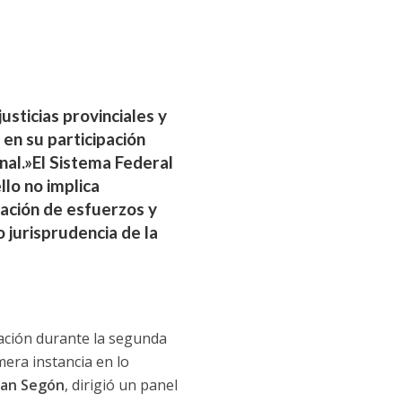
usticias provinciales y
 en su participación
nal.»El Sistema Federal
llo no implica
nación de esfuerzos y
 jurisprudencia de la
Nación durante la segunda
imera instancia en lo
uan Segón
, dirigió un panel