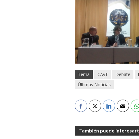
Tema
CAyT
Debate
Últimas Noticias
También puede interesar