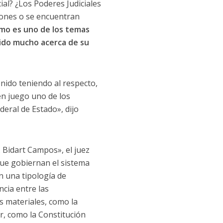
ial? ¿Los Poderes Judiciales
iones o se encuentran
smo es uno de los temas
tido mucho acerca de su
nido teniendo al respecto,
n juego uno de los
eral de Estado», dijo
 Bidart Campos», el juez
que gobiernan el sistema
n una tipología de
ncia entre las
as materiales, como la
r, como la Constitución