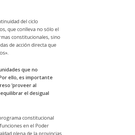
tinuidad del ciclo
s, que conlleva no sólo el
rmas constitucionales, sino
das de acción directa que
os».
tunidades que no
Por ello, es importante
reso ‘proveer al
quilibrar el desigual
 programa constitucional
funciones en el Poder
aldad plena de la provincias