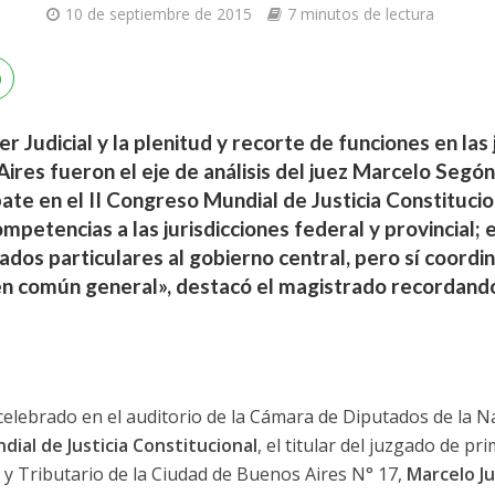
10 de septiembre de 2015
7 minutos de lectura
r Judicial y la plenitud y recorte de funciones en las j
ires fueron el eje de análisis del juez Marcelo Segón
te en el II Congreso Mundial de Justicia Constitucio
petencias a las jurisdicciones federal y provincial; e
ados particulares al gobierno central, pero sí coordi
ien común general», destacó el magistrado recordando
celebrado en el auditorio de la Cámara de Diputados de la 
dial de Justicia Constitucional
, el titular del juzgado de pr
y Tributario de la Ciudad de Buenos Aires N° 17,
Marcelo J