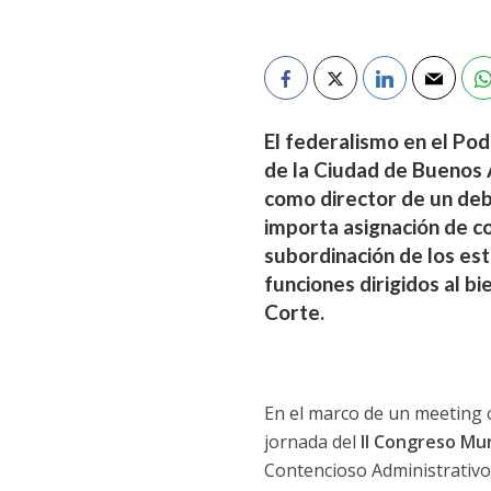
El federalismo en el Pode
de la Ciudad de Buenos A
como director de un deba
importa asignación de com
subordinación de los est
funciones dirigidos al b
Corte.
En el marco de un meeting 
jornada del
II Congreso Mun
Contencioso Administrativo 