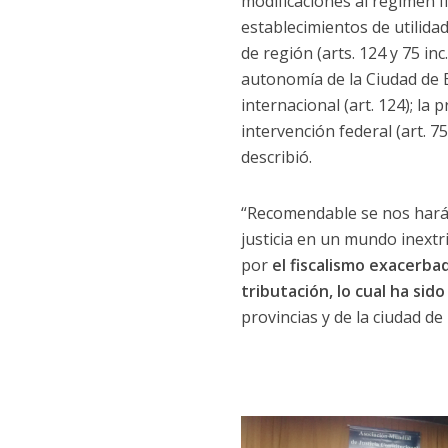
modificaciones al régimen fi
establecimientos de utilidad 
de región (arts. 124 y 75 inc
autonomía de la Ciudad de B
internacional (art. 124); la
intervención federal (art. 7
describió.
“Recomendable se nos hará 
justicia en un mundo inextri
por
el fiscalismo exacerb
tributación, lo cual ha sid
provincias y de la ciudad de