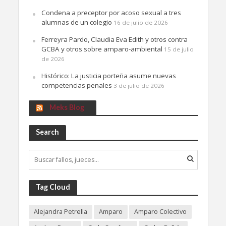
Condena a preceptor por acoso sexual a tres
alumnas de un colegio
16 de julio de 2026
Ferreyra Pardo, Claudia Eva Edith y otros contra
GCBA y otros sobre amparo-ambiental
15 de julio
de 2026
Histórico: La justicia porteña asume nuevas
competencias penales
3 de julio de 2026
Meks Blog
Search
Tag Cloud
Alejandra Petrella
Amparo
Amparo Colectivo