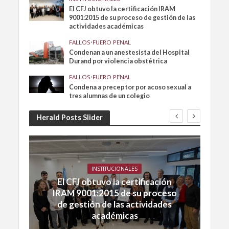
El CFJ obtuvo la certificación IRAM
9001:2015 de su proceso de gestión de las
actividades académicas
FALLOS
•
FUERO PENAL
Condenan a un anestesista del Hospital
Durand por violencia obstétrica
FALLOS
•
FUERO PENAL
Condena a preceptor por acoso sexual a
tres alumnas de un colegio
Herald Posts Slider
INSTITUCIONALES
El CFJ obtuvo la certificación
IRAM 9001:2015 de su proceso
de gestión de las actividades
académicas