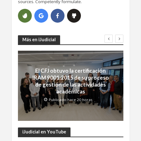
sources. Competently formulate.
Más en iJudicial
El CFJ obtuvo la certificación
IRAM 9001:2015 de su proceso
de gestión de las actividades
académicas
Publicado hace 20 horas
iJudicial en YouTube