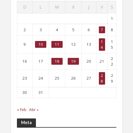
D
L
M
X
J
V
S
1
2
3
4
5
6
7
8
1
1
9
10
11
12
13
4
5
2
16
17
18
19
20
21
2
2
2
23
24
25
26
27
8
9
30
31
« Feb
Abr »
Meta