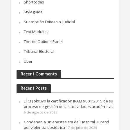
Shortcodes
Styleguide
Suscripción Exitosa a iJudicial
Text Modules
Theme Options Panel
Tribunal Electoral
Uber
Recent Comments
Recent Posts
El CFJ obtuvo la certificación IRAM 9001:2015 de su
proceso de gestión de las actividades académicas
6 de agosto de 2026
Condenan a un anestesista del Hospital Durand
por violencia obstétrica
17 de julio de 2026