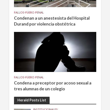
FALLOS
•
FUERO PENAL
Condenan a un anestesista del Hospital
Durand por violencia obstétrica
FALLOS
•
FUERO PENAL
Condena a preceptor por acoso sexual a
tres alumnas de un colegio
Herald Posts List
INSTITUCIONALES