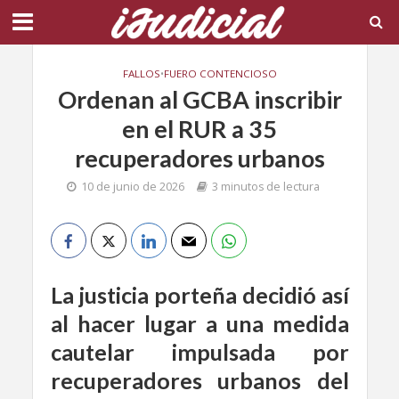
FALLOS
•
FUERO CONTENCIOSO
Ordenan al GCBA inscribir
en el RUR a 35
recuperadores urbanos
10 de junio de 2026
3 minutos de lectura
La justicia porteña decidió así
al hacer lugar a una medida
cautelar impulsada por
recuperadores urbanos del