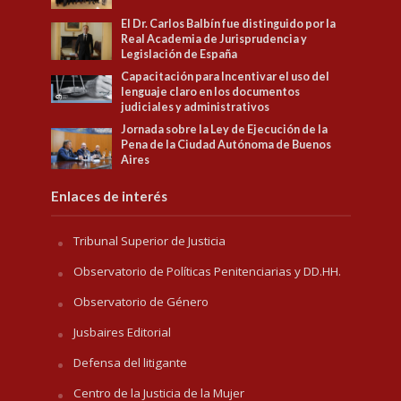
El Dr. Carlos Balbín fue distinguido por la
Real Academia de Jurisprudencia y
Legislación de España
Capacitación para Incentivar el uso del
lenguaje claro en los documentos
judiciales y administrativos
Jornada sobre la Ley de Ejecución de la
Pena de la Ciudad Autónoma de Buenos
Aires
Enlaces de interés
Tribunal Superior de Justicia
Observatorio de Políticas Penitenciarias y DD.HH.
Observatorio de Género
Jusbaires Editorial
Defensa del litigante
Centro de la Justicia de la Mujer