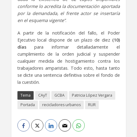
conforme lo acredita la documentación aportada
por la demandada, el frente actor se insertaría
en el esquema vigente”
.
​A partir de la notificación del fallo, el Poder
Ejecutivo local dispone de un plazo de diez
(10)
días
para informar detalladamente el
cumplimiento de la orden judicial y suspender
cualquier medida de hostigamiento contra los
trabajadores amparistas. Todo esto, hasta tanto
se dicte una sentencia definitiva sobre el fondo de
la cuestión.
Tema
CAyT
GCBA
Patricia López Vergara
Portada
recicladores urbanos
RUR