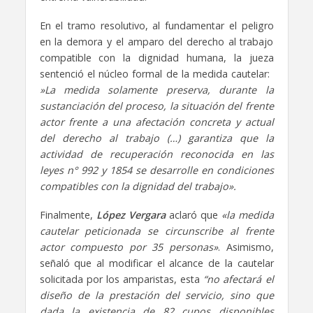
En el tramo resolutivo, al fundamentar el peligro
en la demora y el amparo del derecho al trabajo
compatible con la dignidad humana, la jueza
sentenció el núcleo formal de la medida cautelar:
»La medida solamente preserva, durante la
sustanciación del proceso, la situación del frente
actor frente a una afectación concreta y actual
del derecho al trabajo (…) garantiza que la
actividad de recuperación reconocida en las
leyes n° 992 y 1854 se desarrolle en condiciones
compatibles con la dignidad del trabajo».
Finalmente,
López Vergara
aclaró que
«la medida
cautelar peticionada se circunscribe al frente
actor compuesto por 35 personas»
. Asimismo,
señaló que al modificar el alcance de la cautelar
solicitada por los amparistas, esta
“no afectará el
diseño de la prestación del servicio, sino que
dada la existencia de 82 cupos disponibles