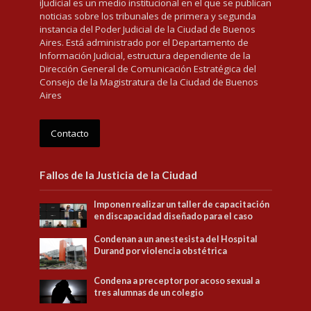
iJudicial es un medio institucional en el que se publican
noticias sobre los tribunales de primera y segunda
instancia del Poder Judicial de la Ciudad de Buenos
Aires. Está administrado por el Departamento de
Información Judicial, estructura dependiente de la
Dirección General de Comunicación Estratégica del
Consejo de la Magistratura de la Ciudad de Buenos
Aires
Contacto
Fallos de la Justicia de la Ciudad
Imponen realizar un taller de capacitación
en discapacidad diseñado para el caso
Condenan a un anestesista del Hospital
Durand por violencia obstétrica
Condena a preceptor por acoso sexual a
tres alumnas de un colegio