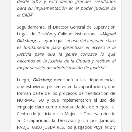
desde 2017 y está dando grandes resultados
para su implementación en el poder judicial de
la CABA
”.
Seguidamente, el Director General de Supervisión
Legal, de Gestión y Calidad Institucional –
Miguel
Gliksberg
– aseguró que “
el uso del lenguaje claro
es fundamental para garantizar el acceso a la
justicia para que la gente conozca lo qué
hacemos en la Justicia de la Ciudad y reciban el
mejor servicio de administración de justicia”.
Luego,
Gliksberg
mencionó a las dependencias
que estuvieron presentes en la capacitación y que
forman parte de los procesos de certificación de
NORMAS ISO y que implementaron el uso del
lenguaje claro como oportunidades de mejora: el
Centro de Justicia de la Mujer, el Observatorio de
la Discapacidad, la Dirección Juicio por Jurados,
PADJU, 0800 JUSBAIRES, los Juzgados
PCyF Nº2
y