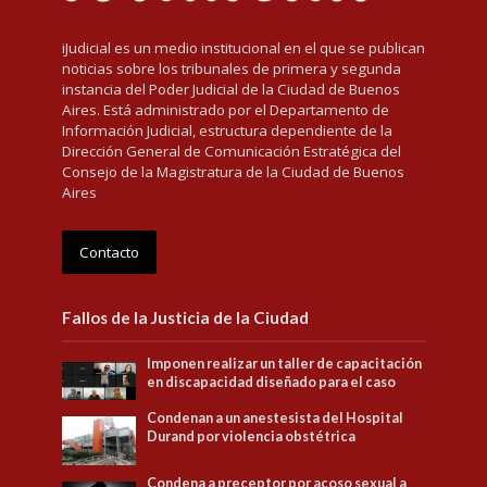
iJudicial es un medio institucional en el que se publican
noticias sobre los tribunales de primera y segunda
instancia del Poder Judicial de la Ciudad de Buenos
Aires. Está administrado por el Departamento de
Información Judicial, estructura dependiente de la
Dirección General de Comunicación Estratégica del
Consejo de la Magistratura de la Ciudad de Buenos
Aires
Contacto
Fallos de la Justicia de la Ciudad
Imponen realizar un taller de capacitación
en discapacidad diseñado para el caso
Condenan a un anestesista del Hospital
Durand por violencia obstétrica
Condena a preceptor por acoso sexual a