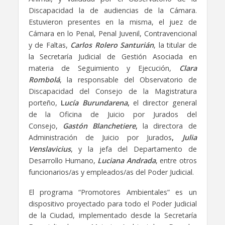
Discapacidad la de audiencias de la Cámara.
Estuvieron presentes en la misma, el juez de
Cámara en lo Penal, Penal Juvenil, Contravencional
y de Faltas,
Carlos Rolero Santurián
, la titular de
la Secretaría Judicial de Gestión Asociada en
materia de Seguimiento y Ejecución,
Clara
Rombolá
, la responsable del Observatorio de
Discapacidad del Consejo de la Magistratura
porteño,
L
ucía Burundarena
,
el director general
de la Oficina de Juicio por Jurados del
Consejo,
Gastón Blanchetiere
,
la directora de
Administración de Juicio por Jurados
,
Julia
Venslavicius
, y la jefa del Departamento de
Desarrollo Humano,
Luciana
Andrada
, entre otros
funcionarios/as y empleados/as del Poder Judicial.
El programa “Promotores Ambientales” es un
dispositivo proyectado para todo el Poder Judicial
de la Ciudad, implementado desde la Secretaría