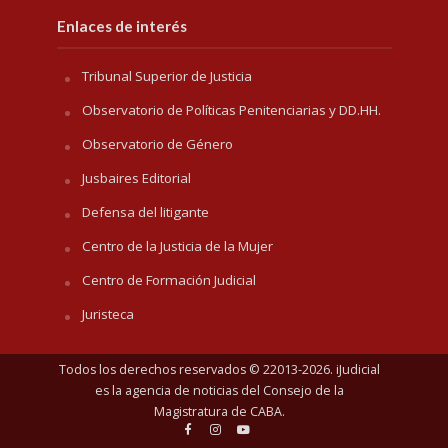
Enlaces de interés
Tribunal Superior de Justicia
Observatorio de Políticas Penitenciarias y DD.HH.
Observatorio de Género
Jusbaires Editorial
Defensa del litigante
Centro de la Justicia de la Mujer
Centro de Formación Judicial
Juristeca
Todos los derechos reservados © 22013-2026. iJudicial
es la agencia de noticias del
Consejo de la
Magistratura de CABA
.