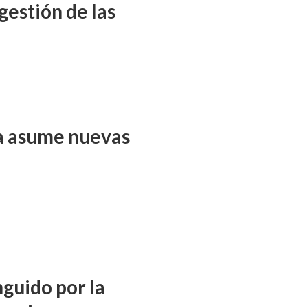
gestión de las
ña asume nuevas
nguido por la