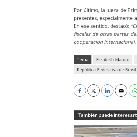
Por último, la jueza de Pr
presentes, especialmente a 
En ese sentido, destacó:
“E
fiscales de otras partes d
cooperación internacional, 
Tema
Elízabeth Marum
República Federativa de Brasil
También puede interesar