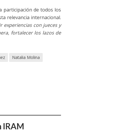
la participación de todos los
ta relevancia internacional.
r experiencias con jueces y
ra, fortalecer los lazos de
uez
Natalia Molina
ón IRAM