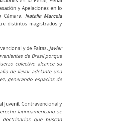
aciones en lo Penal, Penal
asación y Apelaciones en lo
la Cámara,
Natalia Marcela
tre distintos magistrados y
vencional y de Faltas,
Javier
ovenientes de Brasil porque
uerzo colectivo alcance su
fío de llevar adelante una
ez, generando espacios de
l Juvenil, Contravencional y
erecho latinoamericano se
s doctrinarios que buscan