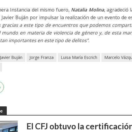
imera Instancia del mismo fuero,
Natalia Molina
, agradeció 
Javier Buján por impulsar la realización de un evento de es
s gracias a este tipo de encuentros que podemos comparti
el mundo en materia de violencia de género y, de esta mane
tan importantes en este tipo de delitos”
.
Javier Buján
Jorge Franza
Luisa María Escrich
Marcelo Vázq
te
El CFJ obtuvo la certificaci