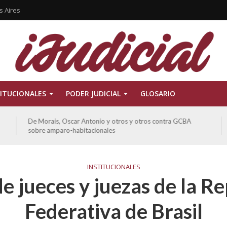
s Aires
ITUCIONALES
PODER JUDICIAL
GLOSARIO
De Morais, Oscar Antonio y otros y otros contra GCBA
sobre amparo-habitacionales
INSTITUCIONALES
de jueces y juezas de la R
Federativa de Brasil