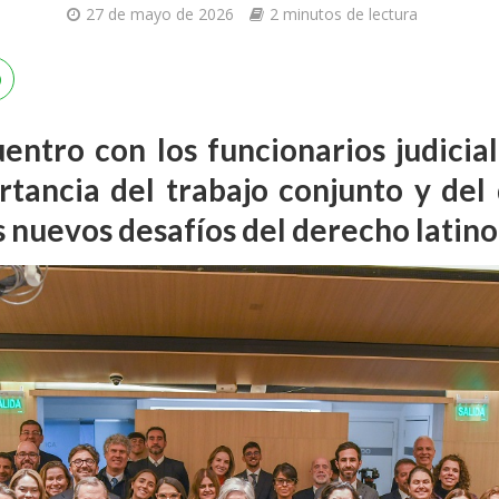
27 de mayo de 2026
2 minutos de lectura
ntro con los funcionarios judicial
rtancia del trabajo conjunto y del 
s nuevos desafíos del derecho lati