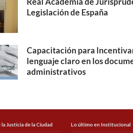
Real Academia de Jurisprud
Legislación de España
Capacitación para Incentivar
lenguaje claro en los docume
administrativos
 la Justicia de la Ciudad
Lo último en Institucional