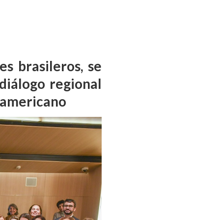
es brasileros, se
diálogo regional
noamericano