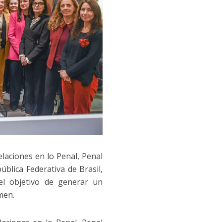
laciones en lo Penal, Penal
ública Federativa de Brasil,
el objetivo de generar un
men.