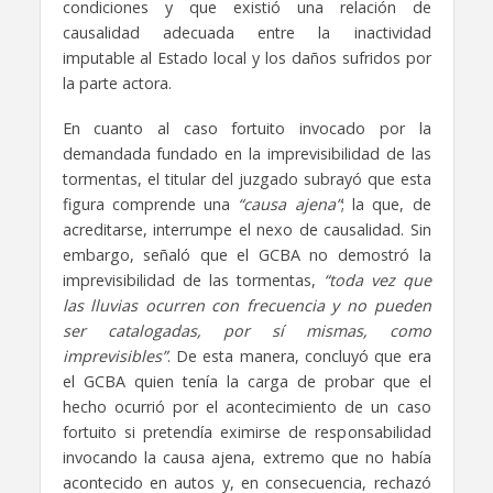
condiciones y que existió una relación de
causalidad adecuada entre la inactividad
imputable al Estado local y los daños sufridos por
la parte actora.
En cuanto al caso fortuito invocado por la
demandada fundado en la imprevisibilidad de las
tormentas, el titular del juzgado subrayó que esta
figura comprende una
“causa ajena”
; la que, de
acreditarse, interrumpe el nexo de causalidad. Sin
embargo, señaló que el GCBA no demostró la
imprevisibilidad de las tormentas,
“toda vez que
las lluvias ocurren con frecuencia y no pueden
ser catalogadas, por sí mismas, como
imprevisibles”
. De esta manera, concluyó que era
el GCBA quien tenía la carga de probar que el
hecho ocurrió por el acontecimiento de un caso
fortuito si pretendía eximirse de responsabilidad
invocando la causa ajena, extremo que no había
acontecido en autos y, en consecuencia, rechazó