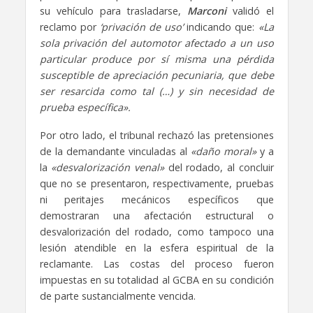
su vehículo para trasladarse,
Marconi
validó el
reclamo por
‘privación de uso’
indicando que:
«La
sola privación del automotor afectado a un uso
particular produce por sí misma una pérdida
susceptible de apreciación pecuniaria, que debe
ser resarcida como tal (…) y sin necesidad de
prueba específica».
Por otro lado, el tribunal rechazó las pretensiones
de la demandante vinculadas al
«daño moral»
y a
la
«desvalorización venal»
del rodado, al concluir
que no se presentaron, respectivamente, pruebas
ni peritajes mecánicos específicos que
demostraran una afectación estructural o
desvalorización del rodado, como tampoco una
lesión atendible en la esfera espiritual de la
reclamante. Las costas del proceso fueron
impuestas en su totalidad al GCBA en su condición
de parte sustancialmente vencida.