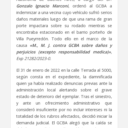
Gonzalo Ignacio Marconi
, ordenó al GCBA a
indemnizar a una vecina cuyo vehículo sufrió serios
daños materiales luego de que una rama de gran
porte impactara sobre su rodado mientras se
encontraba estacionado en el barrio porteño de
Villa Pueyrredón. Todo ello en el marco de la
causa
«M., M. J. contra GCBA sobre daños y
perjuicios (excepto responsabilidad medica)»
,
Exp 21282/2023-0.
El 31 de enero de 2022 en la calle Terrada al 5000,
según consta en el expediente, la damnificada
quien ya había realizado denuncias previas ante la
administración local alertando sobre el grave
estado de deterioro del ejemplar. Tras el siniestro,
y ante un ofrecimiento administrativo que
consideró insuficiente por no incluir intereses ni la
totalidad de los rubros afectados, decidió iniciar la
demanda judicial. El GCBA alegó que la caída se