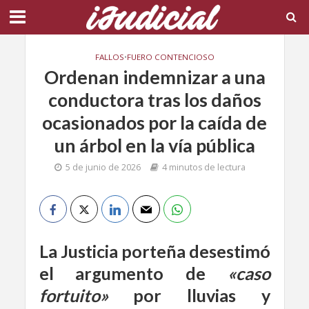
FALLOS
•
FUERO CONTENCIOSO
Ordenan indemnizar a una
conductora tras los daños
ocasionados por la caída de
un árbol en la vía pública
5 de junio de 2026
4 minutos de lectura
​La Justicia porteña desestimó
el argumento de
«caso
fortuito»
por lluvias y