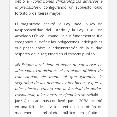
debió a
«condiciones climatológicas adversas e
imprevisibles»
, configurando un supuesto caso
fortuito o de fuerza mayor.
El magistrado analizó la
Ley local 6.325
de
Responsabilidad del Estado y la
Ley 3.263
de
Arbolado Público Urbano. En sus fundamentos fue
categórico al definir las obligaciones indelegables
que pesan sobre la administración de la ciudad
respecto de la seguridad en el espacio público.
«El Estado local tiene el deber de conservar en
adecuadas condiciones el arbolado público de
esta ciudad, de modo tal que garantice la
seguridad de las personas y los bienes y que, a
tales efectos, cuenta con la facultad de podar,
trasplantar, talar y extraer ejemplares»,
señaló el
juez. Quien además concluyó que el GCBA incurrió
en una falta de servicio atento a su omisión de
mantener el arbolado público en óptimas