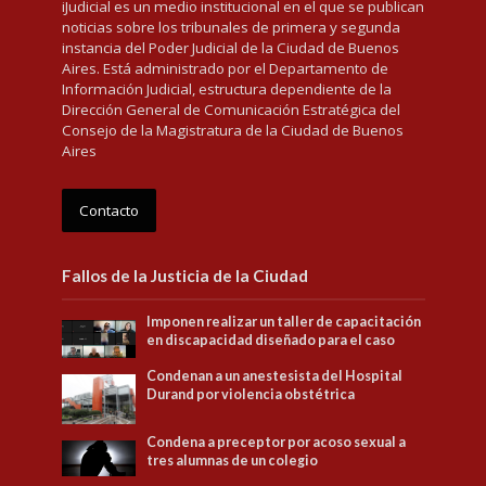
iJudicial es un medio institucional en el que se publican
noticias sobre los tribunales de primera y segunda
instancia del Poder Judicial de la Ciudad de Buenos
Aires. Está administrado por el Departamento de
Información Judicial, estructura dependiente de la
Dirección General de Comunicación Estratégica del
Consejo de la Magistratura de la Ciudad de Buenos
Aires
Contacto
Fallos de la Justicia de la Ciudad
Imponen realizar un taller de capacitación
en discapacidad diseñado para el caso
Condenan a un anestesista del Hospital
Durand por violencia obstétrica
Condena a preceptor por acoso sexual a
tres alumnas de un colegio