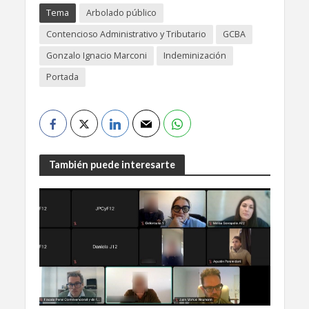
Tema
Arbolado público
Contencioso Administrativo y Tributario
GCBA
Gonzalo Ignacio Marconi
Indeminización
Portada
También puede interesarte