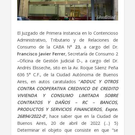
El Juzgado de Primera Instancia en lo Contencioso
Administrativo, Tributario y de Relaciones de
Consumo de la CABA N°
23
, a cargo del Dr.
Francisco Javier Ferrer
, Secretaría de Consumo 2
–Oficina de Gestión Judicial D-, a cargo del Dr.
Andrés Elisseche, sito en la Av. Roque Sáenz Peña
636 5° C.F., de la Ciudad Autónoma de Buenos
Aires, en autos caratulados “
ADDUC Y OTROS
CONTRA COOPERATIVA
CREDIVICO DE CREDITO
VIVIENDA Y CONSUMO LIMITADA SOBRE
CONTRATOS Y DAÑOS – RC – BANCOS,
PRODUCTOS Y SERVICIOS FINANCIEROS
,
Expte.
26894/2022-0
”, hace saber que en la Ciudad de
Buenos Aires, 20 de abril de 2022 (…) 5)
Determinar el objeto que consiste en que “se