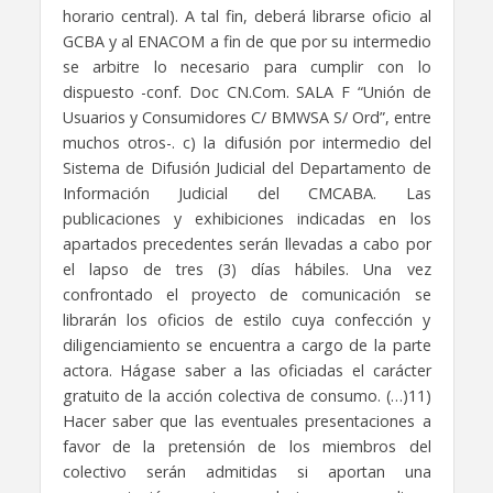
horario central). A tal fin, deberá librarse oficio al
GCBA y al ENACOM a fin de que por su intermedio
se arbitre lo necesario para cumplir con lo
dispuesto -conf. Doc CN.Com. SALA F “Unión de
Usuarios y Consumidores C/ BMWSA S/ Ord”, entre
muchos otros-. c) la difusión por intermedio del
Sistema de Difusión Judicial del Departamento de
Información Judicial del CMCABA. Las
publicaciones y exhibiciones indicadas en los
apartados precedentes serán llevadas a cabo por
el lapso de tres (3) días hábiles. Una vez
confrontado el proyecto de comunicación se
librarán los oficios de estilo cuya confección y
diligenciamiento se encuentra a cargo de la parte
actora. Hágase saber a las oficiadas el carácter
gratuito de la acción colectiva de consumo. (…)11)
Hacer saber que las eventuales presentaciones a
favor de la pretensión de los miembros del
colectivo serán admitidas si aportan una