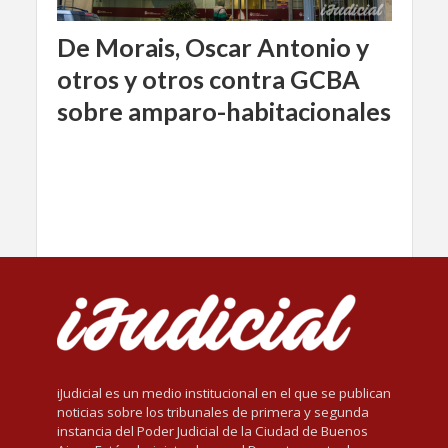
De Morais, Oscar Antonio y
otros y otros contra GCBA
sobre amparo-habitacionales
iJudicial es un medio institucional en el que se publican
noticias sobre los tribunales de primera y segunda
instancia del Poder Judicial de la Ciudad de Buenos