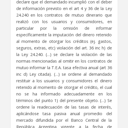
declare que el demandado incumplió con el deber
de información previsto en el art 4 y 36 de la Ley
24.240 en los contratos de mutuo dinerario que
realizó con los usuarios y consumidores, en
particular por la omisión de informar
específicamente la imputación del dinero retenido
al momento de otorgar los créditos (ej. gastos,
seguros, extras, etc) violación del art. 36 inc h) de
la Ley 24.240. (…) se declare la violación de las
normas mencionadas al omitir en los contratos de
mutuo informar la T.E.A. tasa efectiva anual (art 36
inc d) Ley citada). (…) se ordene al demandado
restituir a los usuarios y consumidores el dinero
retenido al momento de otorgar el crédito, el cual
no se ha informado adecuadamente en los
términos del punto 1) del presente objeto. (…) Se
ordene la readecuación de las tasas de interés,
aplicándose tasa pasiva anual promedio del
mercado difundida por el Banco Central de la
República Argentina vigente a la fecha de