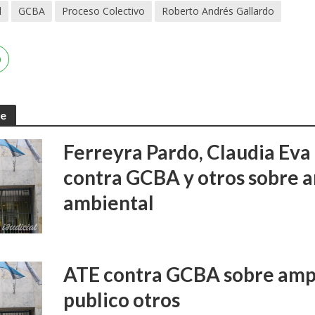
l
GCBA
Proceso Colectivo
Roberto Andrés Gallardo
te
Ferreyra Pardo, Claudia Eva 
contra GCBA y otros sobre 
ambiental
ATE contra GCBA sobre amp
publico otros