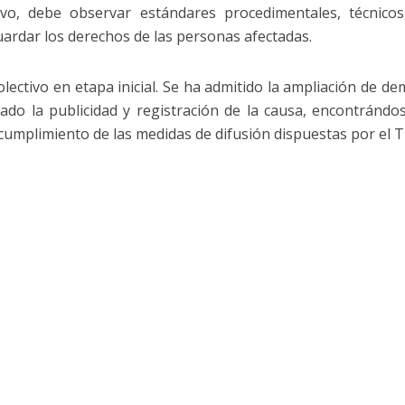
ivo, debe observar estándares procedimentales, técnicos,
ardar los derechos de las personas afectadas.
olectivo en etapa inicial. Se ha admitido la ampliación de d
enado la publicidad y registración de la causa, encontrándos
cumplimiento de las medidas de difusión dispuestas por el T