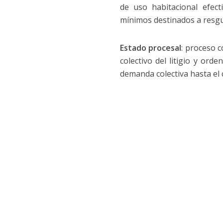
de uso habitacional efect
mínimos destinados a resgu
Estado procesal
: proceso c
colectivo del litigio y ord
demanda colectiva hasta el 