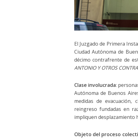
El Juzgado de Primera Insta
Ciudad Autónoma de Buenos
décimo contrafrente de es
ANTONIO Y OTROS CONTRA
Clase involucrada
: persona
Autónoma de Buenos Aires 
medidas de evacuación, c
reingreso fundadas en raz
impliquen desplazamiento ha
Objeto del proceso colect