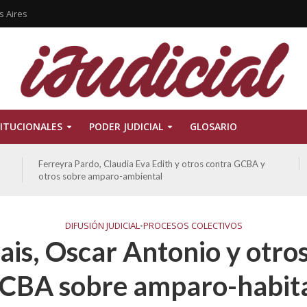
s Aires
ITUCIONALES
PODER JUDICIAL
GLOSARIO
Ferreyra Pardo, Claudia Eva Edith y otros contra GCBA y
otros sobre amparo-ambiental
DIFUSIÓN JUDICIAL
•
PROCESOS COLECTIVOS
is, Oscar Antonio y otros
GCBA sobre amparo-habita