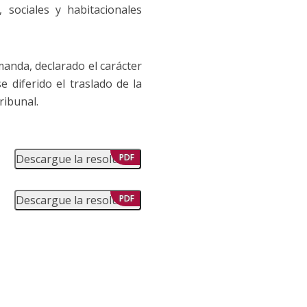
 sociales y habitacionales
emanda, declarado el carácter
e diferido el traslado de la
ribunal.
Descargue la resolución
PDF
Descargue la resolución
PDF