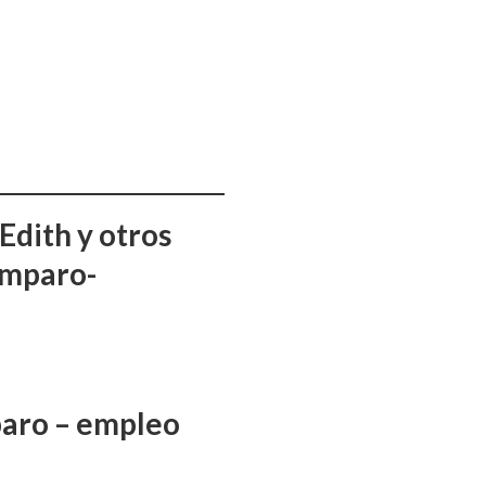
Edith y otros
amparo-
aro – empleo