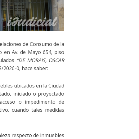
Relaciones de Consumo de la
to en Av. de Mayo 654, piso
tulados
“DE MORAIS, OSCAR
8/2026-0, hace saber:
ebles ubicados en la Ciudad
ado, iniciado o proyectado
e acceso o impedimento de
tivo, cuando tales medidas
raleza respecto de inmuebles