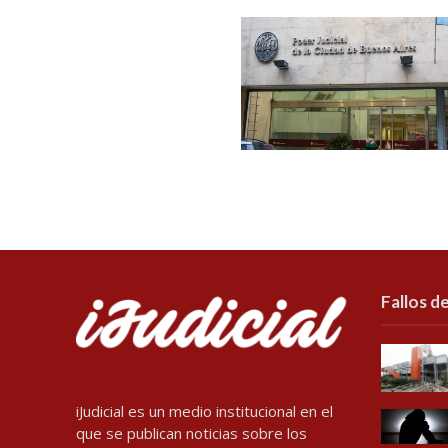
Fallos de
iJudicial es un medio institucional en el
que se publican noticias sobre los