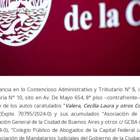
ancia en lo Contencioso Administrativo y Tributario Nº
5
, 
aría N° 10, sito en Av. De Mayo 654, 8° piso –contrafrente–
o de los autos caratulados “
Valera, Cecilia Laura y otros
(Expte. 70795/2024-0) y sus acumulados “Asociación de
ración General de la Ciudad de Buenos Aires y otros c/ GCBA
4-0), “Colegio Público de Abogados de la Capital Federal
ociación de Mandatarios Judiciales del Gobierno de la Ciud