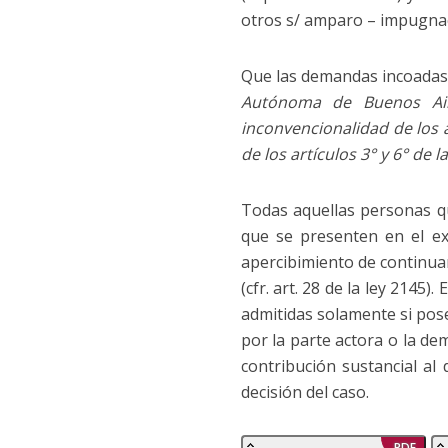
otros s/ amparo – impugnac
Que las demandas incoadas 
Autónoma de Buenos Ai
inconvencionalidad de los ar
de los artículos 3° y 6° de l
Todas aquellas personas que
que se presenten en el ex
apercibimiento de continuar 
(cfr. art. 28 de la ley 2145
admitidas solamente si po
por la parte actora o la d
contribución sustancial al
decisión del caso.
PDF