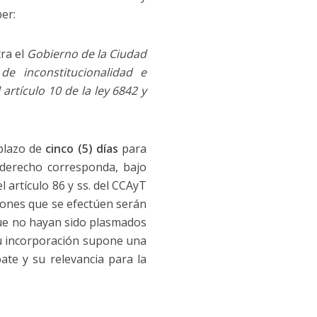
ber:
ra el
Gobierno de la Ciudad
 de inconstitucionalidad e
 artículo 10 de la ley 6842 y
 plazo de
cinco (5) días
para
 derecho corresponda, bajo
l artículo 86 y ss. del CCAyT
aciones que se efectúen serán
ue no hayan sido plasmados
su incorporación supone una
ate y su relevancia para la