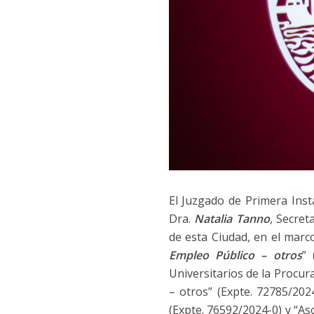
El Juzgado de Primera Inst
Dra.
Natalia Tanno
, Secret
de esta Ciudad, en el marc
Empleo Público – otros
” 
Universitarios de la Procu
– otros” (Expte. 72785/202
(Expte. 76592/2024-0) y “As