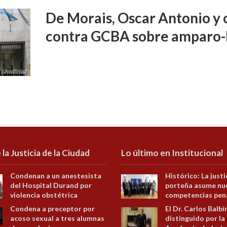
De Morais, Oscar Antonio y o
contra GCBA sobre amparo-
 la Justicia de la Ciudad
Lo último en Institucional
Condenan a un anestesista
Histórico: La justi
del Hospital Durand por
porteña asume nu
violencia obstétrica
competencias pen
Condena a preceptor por
El Dr. Carlos Balbí
acoso sexual a tres alumnas
distinguido por la