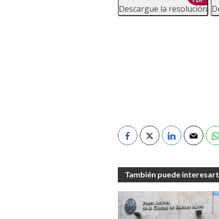
Descargue la resolución
D
También puede interesar