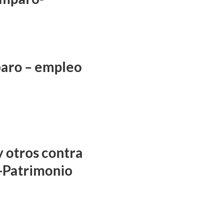
aro – empleo
y otros contra
-Patrimonio