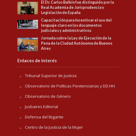
El Dr. Carlos Balbín fue distinguido por la
Real Academia de Jurisprudencia y
Legislación de España
Capacitación para Incentivar el uso del
lenguaje claro en los documentos
judiciales y administrativos
Jornada sobre la Ley de Ejecución de la
Pena de la Ciudad Autónoma de Buenos
Aires
Enlaces de interés
Tribunal Superior de Justicia
Observatorio de Políticas Penitenciarias y DD.HH.
Observatorio de Género
Jusbaires Editorial
Defensa del litigante
Centro de la Justicia de la Mujer