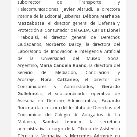
subdirector de Transporte y
Telecomunicaciones,
Javier Altrudi
, la directora
interina de la Editorial Jusbaires,
Débora Marhaba
Mezzabotta
, el director general de Defensa y
Protección al Consumidor del GCBA,
Carlos Lionel
Traboulsi
, el director general de Derechos
Ciudadanos,
Norberto Darcy
, la directora del
Laboratorio de Innovación e Inteligencia Artificial
de la Universidad del Museo Social
Argentino,
María Candela Ruano
, la directora del
Servicio de Mediación, Conciliación y
Arbitraje,
Nora Cattaneo
, el director de
Consumidores y Administrados,
Gerardo
Gullelmotti
, el subcoordinador operativo de
Asesoría en Derecho Administrativo,
Facundo
Roitman
la directora del Instituto de Derechos del
Consumidor del Colegio de Abogados de La
Matanza,
Sandra Leoncini
, la secretaria
administrativa a cargo de la Oficina de Asistencia
Técnica y Normativa, y
Mercedes Adrogué
en