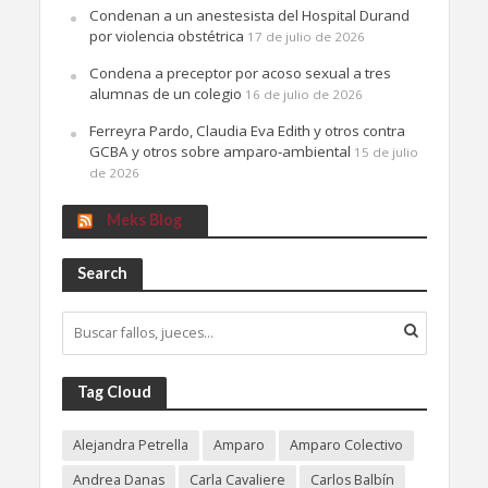
Condenan a un anestesista del Hospital Durand
por violencia obstétrica
17 de julio de 2026
Condena a preceptor por acoso sexual a tres
alumnas de un colegio
16 de julio de 2026
Ferreyra Pardo, Claudia Eva Edith y otros contra
GCBA y otros sobre amparo-ambiental
15 de julio
de 2026
Meks Blog
Search
Tag Cloud
Alejandra Petrella
Amparo
Amparo Colectivo
Andrea Danas
Carla Cavaliere
Carlos Balbín