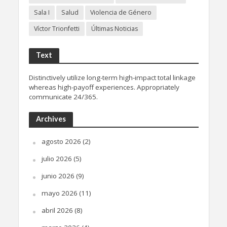
Sala I
Salud
Violencia de Género
Víctor Trionfetti
Últimas Noticias
Text
Distinctively utilize long-term high-impact total linkage
whereas high-payoff experiences. Appropriately
communicate 24/365.
Archives
agosto 2026
(2)
julio 2026
(5)
junio 2026
(9)
mayo 2026
(11)
abril 2026
(8)