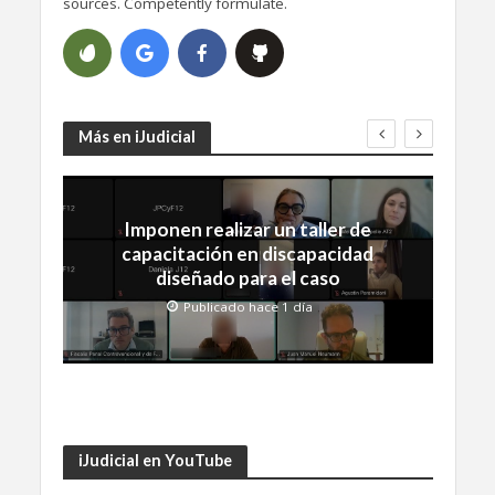
sources. Competently formulate.
Más en iJudicial
Imponen realizar un taller de
capacitación en discapacidad
diseñado para el caso
Publicado hace 1 día
iJudicial en YouTube