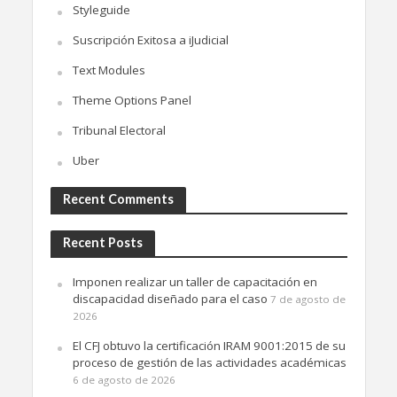
Styleguide
Suscripción Exitosa a iJudicial
Text Modules
Theme Options Panel
Tribunal Electoral
Uber
Recent Comments
Recent Posts
Imponen realizar un taller de capacitación en
discapacidad diseñado para el caso
7 de agosto de
2026
El CFJ obtuvo la certificación IRAM 9001:2015 de su
proceso de gestión de las actividades académicas
6 de agosto de 2026