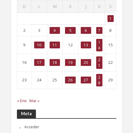
D
L
M
X
J
V
S
1
2
3
4
5
6
7
8
1
9
10
11
12
13
15
4
2
16
17
18
19
20
22
1
2
23
24
25
26
27
29
8
« Ene
Mar »
Meta
Acceder