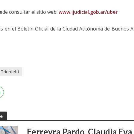
de consultar el sitio web:
www.ijudicial.gob.ar/uber
as en el Boletín Oficial de la Ciudad Autónoma de Buenos Ai
 Trionfetti
te
Ferreyra Pardo, Claudia Eva 