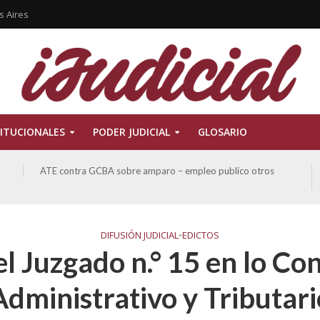
s Aires
ITUCIONALES
PODER JUDICIAL
GLOSARIO
ATE contra GCBA sobre amparo – empleo publico otros
DIFUSIÓN JUDICIAL
•
EDICTOS
el Juzgado n.° 15 en lo Co
Administrativo y Tributari