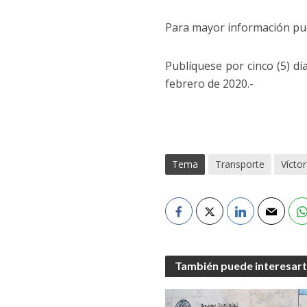
Para mayor información pue
Publíquese por cinco (5) dí
febrero de 2020.-
Tema
Transporte
Víctor
También puede interesar