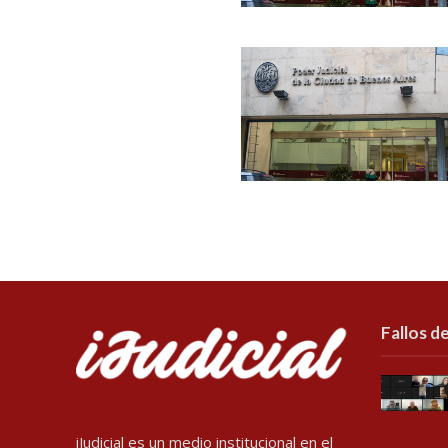
Fallos de
iJudicial es un medio institucional en el