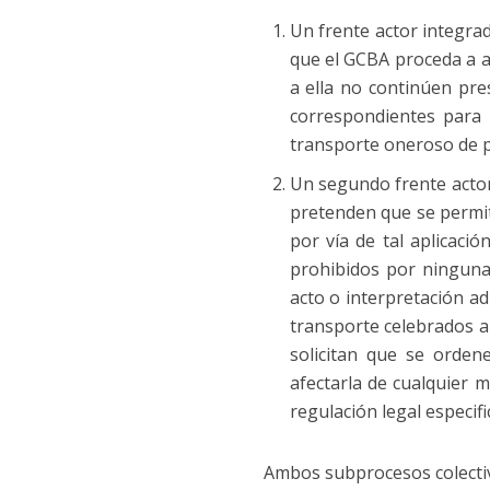
Un frente actor integr
que el GCBA proceda a a
a ella no continúen pre
correspondientes para 
transporte oneroso de pa
Un segundo frente actor
pretenden que se permita
por vía de tal aplicaci
prohibidos por ninguna 
acto o interpretación ad
transporte celebrados a 
solicitan que se ordene
afectarla de cualquier 
regulación legal especifi
Ambos subprocesos colecti