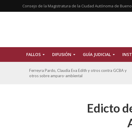
Consejo de la Magistratura de la Ciudad Autónoma de Bueno
FALLOS
DIFUSIÓN
GUÍA JUDICIAL
INST
CBA
Ferreyra Pardo, Claudia Eva Edith y otros contra GCBA y
otros sobre amparo-ambiental
Edicto d