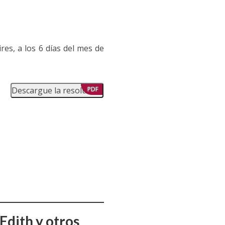
res, a los 6 días del mes de
Descargue la resolución
PDF
Edith y otros