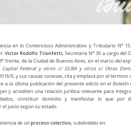
tancia en lo Contencioso Administrativo y Tributario N° 1
Dr.
Victor Rodolfo Trionfetti
, Secretaría N° 30 a cargo del D
° frente, de la Ciudad de Buenos Aires, en el marco del exp
 Capital Federal y otros c/ GCBA y otros s/ Otras Dem
016/0, y sus causas conexas, cita y emplaza por el termino d
e a la última publicación del presente edicto en el Boletín Of
n y acrediten una relación jurídica relevante para integra
ados, constituir domicilio y manifestar lo que por d
 el juicio según su estado.
xistencia de un
proceso colectivo
, subdividido en: