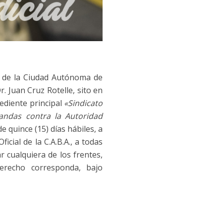
5 de la Ciudad Autónoma de
r. Juan Cruz Rotelle, sito en
ediente principal
«Sindicato
andas contra la Autoridad
e quince (15) días hábiles, a
icial de la C.A.B.A., a todas
r cualquiera de los frentes,
erecho corresponda, bajo