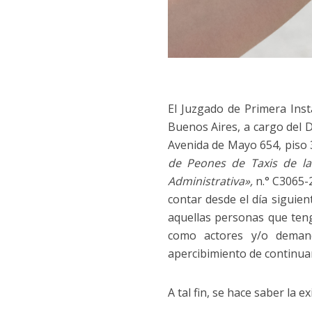
El Juzgado de Primera Ins
Buenos Aires, a cargo del 
Avenida de Mayo 654, piso 3
de Peones de Taxis de la
Administrativa»,
n.° C3065-2
contar desde el día siguient
aquellas personas que tenga
como actores y/o demand
apercibimiento de continuar
A tal fin, se hace saber la e