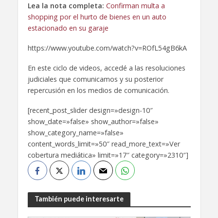
Lea la nota completa:
Confirman multa a
shopping por el hurto de bienes en un auto
estacionado en su garaje
https://www.youtube.com/watch?v=ROfL54gB6kA
En este ciclo de videos, accedé a las resoluciones
judiciales que comunicamos y su posterior
repercusión en los medios de comunicación.
[recent_post_slider design=»design-10″
show_date=»false» show_author=»false»
show_category_name=»false»
content_words_limit=»50″ read_more_text=»Ver
cobertura mediática» limit=»17″ category=»2310″]
También puede interesarte