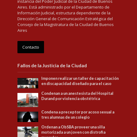
instancia del Poder Judicial de la Ciudad de Buenos
Aires. Está administrado por el Departamento de
Información Judicial, estructura dependiente de la
Dirección General de Comunicación Estratégica del
Consejo de la Magistratura de la Ciudad de Buenos
Aires
Contacto
Fallos de la Justicia de la Ciudad
Imponen realizar un taller de capacitación
en discapacidad diseñado para el caso
Condenan a un anestesista del Hospital
Durand por violencia obstétrica
Condena a preceptor por acoso sexual a
tres alumnas de un colegio
Ordenan a ObSBA proveer una silla
motorizada a un joven con distrofia