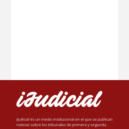
iJudicial es un medio institucional en el que se publican
noticias sobre los tribunales de primera y segunda