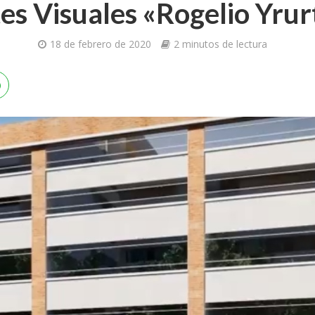
es Visuales «Rogelio Yrur
18 de febrero de 2020
2 minutos de lectura