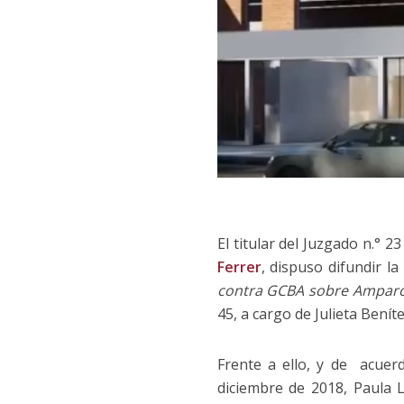
El titular del Juzgado n.° 
Ferrer
, dispuso difundir l
contra GCBA sobre Amparo 
45, a cargo de Julieta Beníte
Frente a ello, y de acue
diciembre de 2018, Paula 