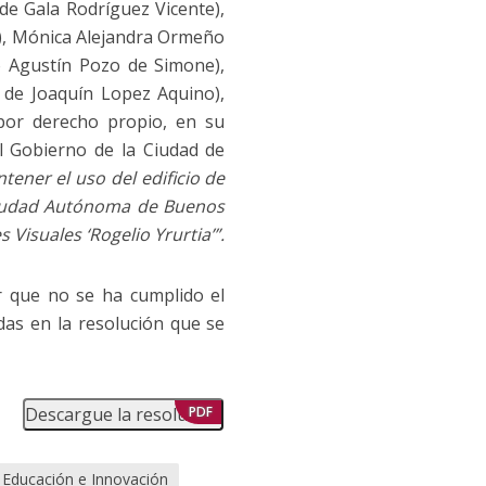
 de Gala Rodríguez Vicente),
o), Mónica Alejandra Ormeño
 Agustín Pozo de Simone),
de Joaquín Lopez Aquino),
por derecho propio, en su
l Gobierno de la Ciudad de
ener el uso del edificio de
a Ciudad Autónoma de Buenos
 Visuales ‘Rogelio Yrurtia’”.
ar que no se ha cumplido el
das en la resolución que se
Descargue la resolución
PDF
e Educación e Innovación