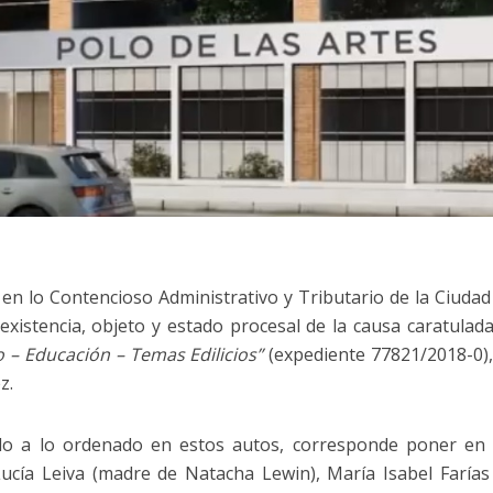
23 en lo Contencioso Administrativo y Tributario de la Ciuda
a existencia, objeto y estado procesal de la causa caratulad
– Educación – Temas Edilicios”
(expediente 77821/2018-0), 
z.
rdo a lo ordenado en estos autos, corresponde poner en 
Lucía Leiva (madre de Natacha Lewin), María Isabel Farías