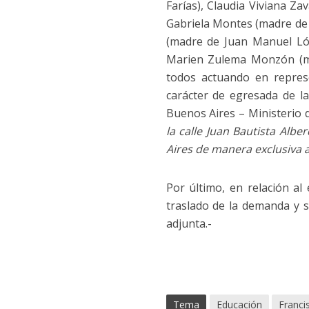
Farías), Claudia Viviana Za
Gabriela Montes (madre de 
(madre de Juan Manuel Ló
Marien Zulema Monzón (ma
todos actuando en repres
carácter de egresada de l
Buenos Aires – Ministerio 
la calle Juan Bautista Alb
Aires de manera exclusiva a 
Por último, en relación al
traslado de la demanda y s
adjunta.-
Tema
Educación
Franci