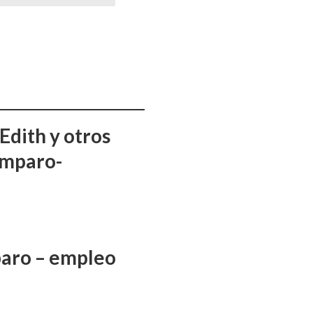
Edith y otros
amparo-
aro – empleo