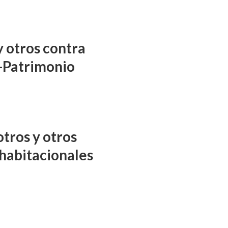
y otros contra
-Patrimonio
tros y otros
habitacionales