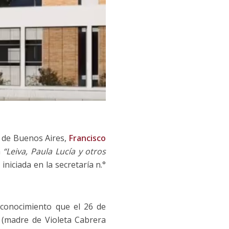
d de Buenos Aires,
Francisco
a
“Leiva, Paula Lucía y otros
iniciada en la secretaría n.°
conocimiento que el 26 de
 (madre de Violeta Cabrera