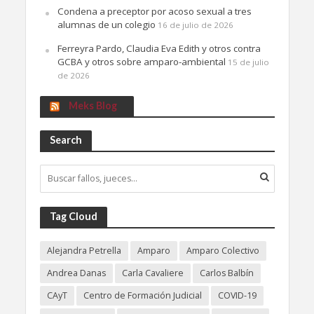
Condena a preceptor por acoso sexual a tres
alumnas de un colegio
16 de julio de 2026
Ferreyra Pardo, Claudia Eva Edith y otros contra
GCBA y otros sobre amparo-ambiental
15 de julio
de 2026
Meks Blog
Search
Tag Cloud
Alejandra Petrella
Amparo
Amparo Colectivo
Andrea Danas
Carla Cavaliere
Carlos Balbín
CAyT
Centro de Formación Judicial
COVID-19