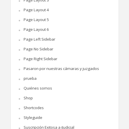
Page Layout 4
Page Layout 5
Page Layout 6
Page Left Sidebar
Page No Sidebar
Page Right Sidebar
Pasaron por nuestras cámaras y juzgados
prueba
Quiénes somos
Shop
Shortcodes
Styleguide
Suscripción Exitosa a iJudicial