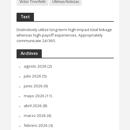
Víctor Trionfetti
Últimas Noticias
Text
Distinctively utilize long-term high-impact total linkage
whereas high-payoff experiences. Appropriately
communicate 24/365.
Archives
agosto 2026
(2)
julio 2026
(5)
junio 2026
(9)
mayo 2026
(11)
abril 2026
(8)
marzo 2026
(4)
febrero 2026
(3)