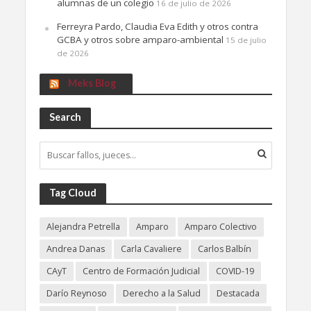
alumnas de un colegio
16 de julio de 2026
Ferreyra Pardo, Claudia Eva Edith y otros contra
GCBA y otros sobre amparo-ambiental
15 de julio
de 2026
Meks Blog
Search
Tag Cloud
Alejandra Petrella
Amparo
Amparo Colectivo
Andrea Danas
Carla Cavaliere
Carlos Balbín
CAyT
Centro de Formación Judicial
COVID-19
Darío Reynoso
Derecho a la Salud
Destacada