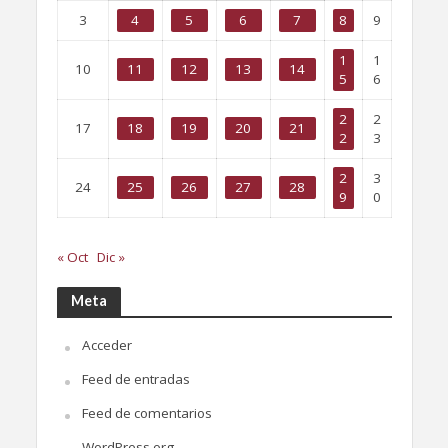
3
4
5
6
7
8
9
1
1
10
11
12
13
14
5
6
2
2
17
18
19
20
21
2
3
2
3
24
25
26
27
28
9
0
« Oct
Dic »
Meta
Acceder
Feed de entradas
Feed de comentarios
WordPress.org