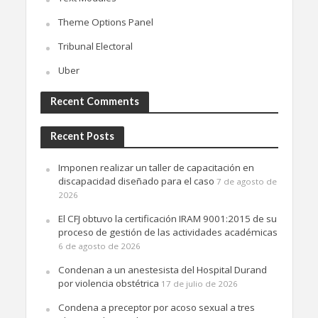
Theme Options Panel
Tribunal Electoral
Uber
Recent Comments
Recent Posts
Imponen realizar un taller de capacitación en
discapacidad diseñado para el caso
7 de agosto de
2026
El CFJ obtuvo la certificación IRAM 9001:2015 de su
proceso de gestión de las actividades académicas
6 de agosto de 2026
Condenan a un anestesista del Hospital Durand
por violencia obstétrica
17 de julio de 2026
Condena a preceptor por acoso sexual a tres