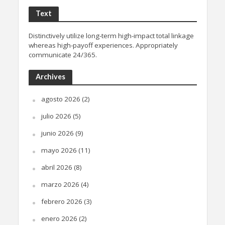
Text
Distinctively utilize long-term high-impact total linkage
whereas high-payoff experiences. Appropriately
communicate 24/365.
Archives
agosto 2026
(2)
julio 2026
(5)
junio 2026
(9)
mayo 2026
(11)
abril 2026
(8)
marzo 2026
(4)
febrero 2026
(3)
enero 2026
(2)