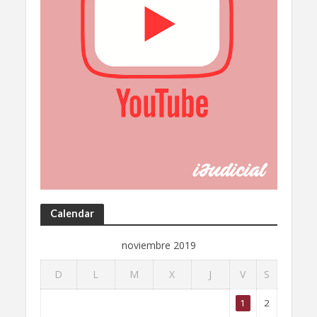
Calendar
noviembre 2019
D
L
M
X
J
V
S
1
2