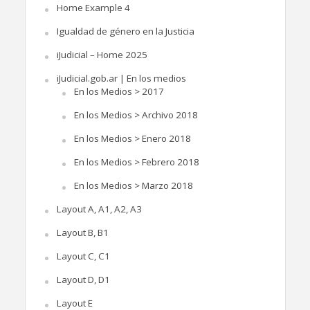
Home Example 4
Igualdad de género en la Justicia
iJudicial – Home 2025
iJudicial.gob.ar | En los medios
En los Medios > 2017
En los Medios > Archivo 2018
En los Medios > Enero 2018
En los Medios > Febrero 2018
En los Medios > Marzo 2018
Layout A, A1, A2, A3
Layout B, B1
Layout C, C1
Layout D, D1
Layout E