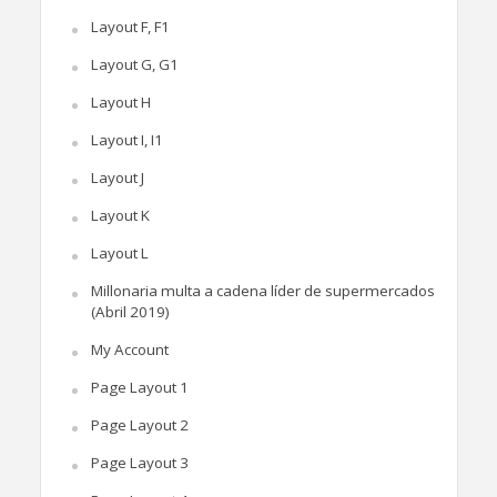
Layout F, F1
Layout G, G1
Layout H
Layout I, I1
Layout J
Layout K
Layout L
Millonaria multa a cadena líder de supermercados
(Abril 2019)
My Account
Page Layout 1
Page Layout 2
Page Layout 3