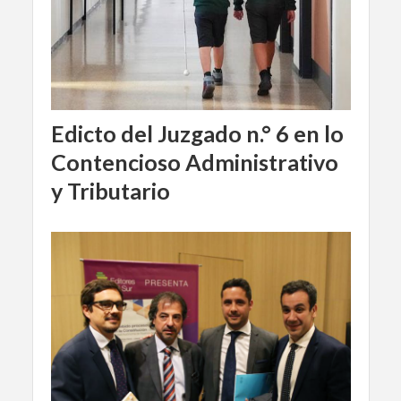
Edicto del Juzgado n.° 6 en lo
Contencioso Administrativo
y Tributario