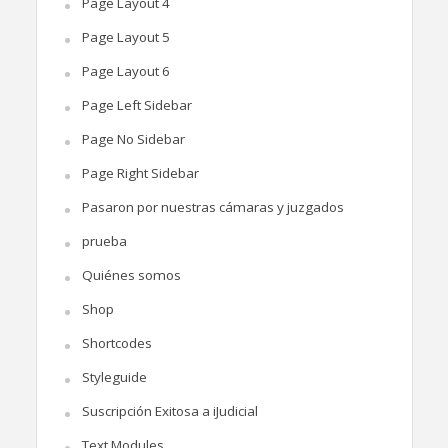
Page Layout 4
Page Layout 5
Page Layout 6
Page Left Sidebar
Page No Sidebar
Page Right Sidebar
Pasaron por nuestras cámaras y juzgados
prueba
Quiénes somos
Shop
Shortcodes
Styleguide
Suscripción Exitosa a iJudicial
Text Modules