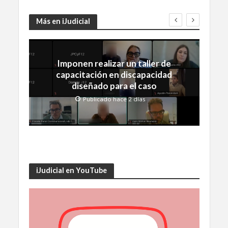
Más en iJudicial
Imponen realizar un taller de
capacitación en discapacidad
diseñado para el caso
Publicado hace 2 días
iJudicial en YouTube