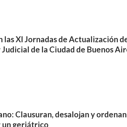
n las XI Jornadas de Actualización d
 Judicial de la Ciudad de Buenos Air
ano: Clausuran, desalojan y ordenan
 un geriátrico