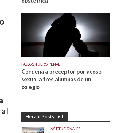
obstétrica
so
FALLOS
•
FUERO PENAL
Condena a preceptor por acoso
sexual a tres alumnas de un
colegio
a
 al
Herald Posts List
INSTITUCIONALES