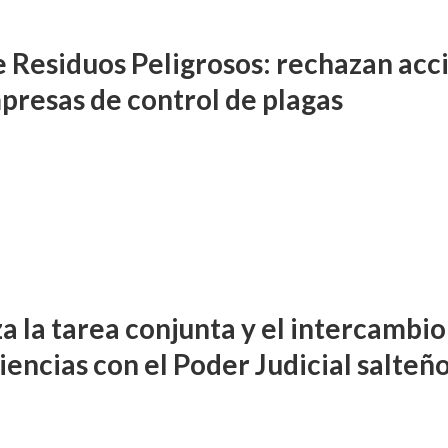
e Residuos Peligrosos: rechazan acc
presas de control de plagas
a la tarea conjunta y el intercambio
iencias con el Poder Judicial salteñ
CIAL
OLECTIVOS
INSTITUCIONALES
do, Claudia Eva Edith