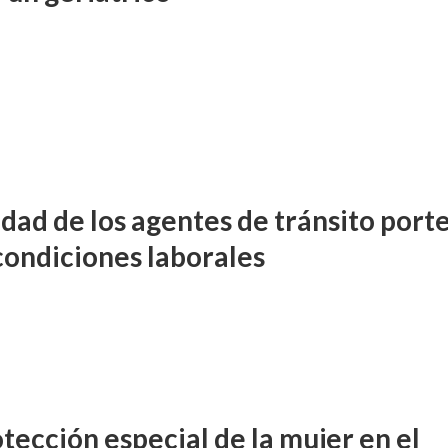
idad de los agentes de tránsito port
 condiciones laborales
tección especial de la mujer en el