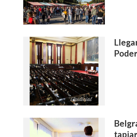
Llega
Poder
Belgr
tapiar