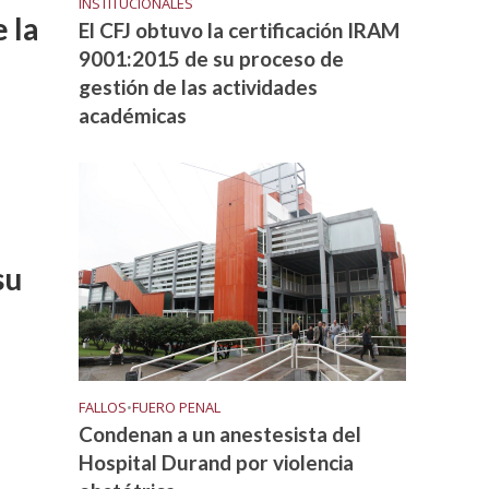
INSTITUCIONALES
 la
El CFJ obtuvo la certificación IRAM
9001:2015 de su proceso de
gestión de las actividades
académicas
su
FALLOS
•
FUERO PENAL
Condenan a un anestesista del
Hospital Durand por violencia