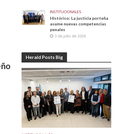
INSTITUCIONALES
Histórico: La justicia porteña
asume nuevas competencias
penales
3 de julio de 2026
Herald Posts Big
eño