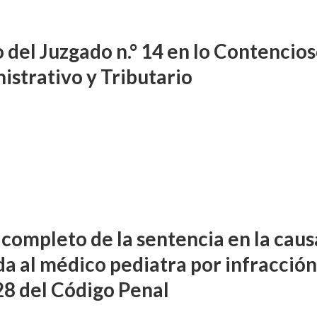
o del Juzgado n.° 14 en lo Contencio
istrativo y Tributario
 completo de la sentencia en la caus
da al médico pediatra por infracción
128 del Código Penal