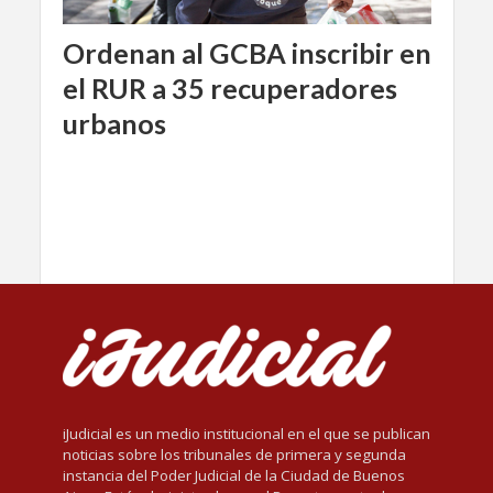
Ordenan al GCBA inscribir en
el RUR a 35 recuperadores
urbanos
iJudicial es un medio institucional en el que se publican
noticias sobre los tribunales de primera y segunda
instancia del Poder Judicial de la Ciudad de Buenos