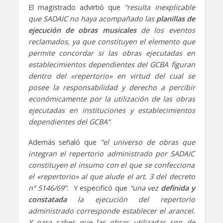
El magistrado advirtió que
“resulta inexplicable
que SADAIC no haya acompañado las
planillas de
ejecución de obras musicales
de los eventos
reclamados, ya que constituyen el elemento que
permite concordar si las obras ejecutadas en
establecimientos dependientes del GCBA figuran
dentro del «repertorio» en virtud del cual se
posee la responsabilidad y derecho a percibir
económicamente por la utilización de las obras
ejecutadas en instituciones y establecimientos
dependientes del GCBA”
.
Además señaló que
“el universo de obras que
integran el repertorio administrado por SADAIC
constituyen el insumo con el que se confecciona
el «repertorio» al que alude el art. 3 del decreto
n° 5146/69”.
Y especificó que
“una vez
definida y
constatada
la ejecución del repertorio
administrado corresponde establecer el arancel.
Y para saber que las obras utilizadas son de