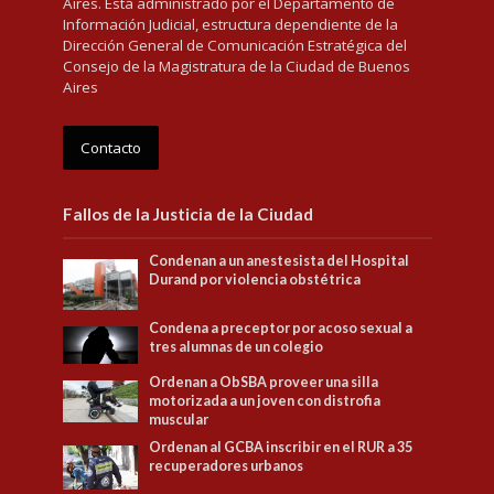
Aires. Está administrado por el Departamento de
Información Judicial, estructura dependiente de la
Dirección General de Comunicación Estratégica del
Consejo de la Magistratura de la Ciudad de Buenos
Aires
Contacto
Fallos de la Justicia de la Ciudad
Condenan a un anestesista del Hospital
Durand por violencia obstétrica
Condena a preceptor por acoso sexual a
tres alumnas de un colegio
Ordenan a ObSBA proveer una silla
motorizada a un joven con distrofia
muscular
Ordenan al GCBA inscribir en el RUR a 35
recuperadores urbanos