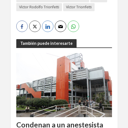
Víctor Rodolfo Trionfetti
Víctor Trionfetti
También puede interesarte
Condenan a un anestesista