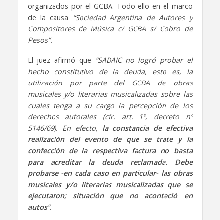
organizados por el GCBA. Todo ello en el marco
de la causa
“Sociedad Argentina de Autores y
Compositores de Música c/ GCBA s/ Cobro de
Pesos”.
El juez afirmó que
“SADAIC no logró probar el
hecho constitutivo de la deuda, esto es, la
utilización por parte del GCBA de obras
musicales y/o literarias musicalizadas sobre las
cuales tenga a su cargo la percepción de los
derechos autorales (cfr. art. 1º, decreto nº
5146/69). En efecto,
la constancia de efectiva
realización del evento de que se trate y la
confección de la respectiva factura no basta
para acreditar la deuda reclamada. Debe
probarse -en cada caso en particular- las obras
musicales y/o literarias musicalizadas que se
ejecutaron; situación que no aconteció en
autos
”
.