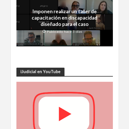
Imponen realizar un taller de
capacitación en discapacidad
diseñado para el caso
Publicado hace 3 días
iJudicial en YouTube