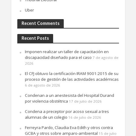
Uber
Recent Comments
Recent Posts
Imponen realizar un taller de capacitación en
discapacidad diseñado para el caso
7 de agosto de
2026
El CFJ obtuvo la certificación IRAM 9001:2015 de su
proceso de gestión de las actividades académicas
6 de agosto de 2026
Condenan a un anestesista del Hospital Durand
por violencia obstétrica
17 de julio de 2026
Condena a preceptor por acoso sexual a tres
alumnas de un colegio
16 de julio de 2026
Ferreyra Pardo, Claudia Eva Edith y otros contra
GCBA y otros sobre amparo-ambiental
15 de julio