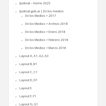
iJudicial – Home 2025
iJudicial.gob.ar | En los medios
En los Medios > 2017
En los Medios > Archivo 2018
En los Medios > Enero 2018
En los Medios > Febrero 2018
En los Medios > Marzo 2018
Layout A, A1, A2, A3
Layout B, B1
Layout C, C1
Layout D, D1
Layout E
Layout F, F1
Layout G, G1