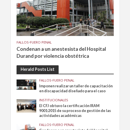
FALLOS
•
FUERO PENAL
Condenan a un anestesista del Hospital
Durand por violencia obstétrica
Herald Posts List
FALLOS
•
FUERO PENAL
Imponen realizar un taller de capacitación
en discapacidad diseñado para el caso
INSTITUCIONALES
El CFJ obtuvo la certificación IRAM
9001:2015 de su proceso de gestión de las
actividades académicas
FALLOS
•
FUERO PENAL