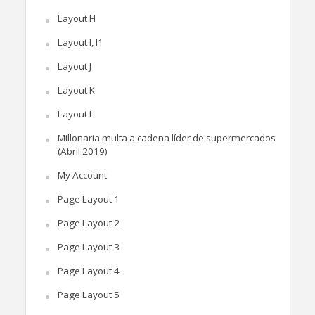
Layout H
Layout I, I1
Layout J
Layout K
Layout L
Millonaria multa a cadena líder de supermercados
(Abril 2019)
My Account
Page Layout 1
Page Layout 2
Page Layout 3
Page Layout 4
Page Layout 5