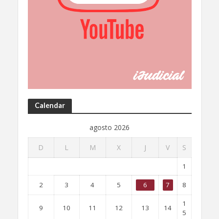
Calendar
agosto 2026
D
L
M
X
J
V
S
1
2
3
4
5
6
7
8
1
9
10
11
12
13
14
5