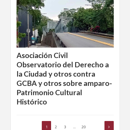
Asociación Civil
Observatorio del Derecho a
la Ciudad y otros contra
GCBA y otros sobre amparo-
Patrimonio Cultural
Histórico
1
2
3
…
20