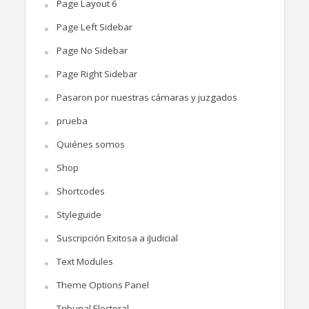
Page Layout 6
Page Left Sidebar
Page No Sidebar
Page Right Sidebar
Pasaron por nuestras cámaras y juzgados
prueba
Quiénes somos
Shop
Shortcodes
Styleguide
Suscripción Exitosa a iJudicial
Text Modules
Theme Options Panel
Tribunal Electoral