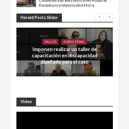
Condenan a un anestesista del Hospital
Durand por violencia obstétrica
Herald Posts Slider
FALLOS
FUERO PENAL
Imponen realizar un taller de
capacitación en discapacidad
diseñado para el caso
Video