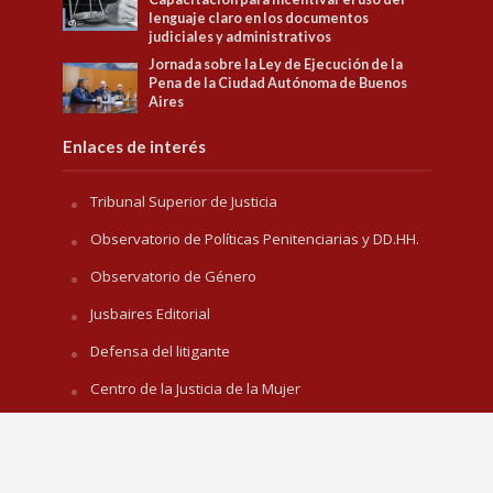
lenguaje claro en los documentos
judiciales y administrativos
Jornada sobre la Ley de Ejecución de la
Pena de la Ciudad Autónoma de Buenos
Aires
Enlaces de interés
Tribunal Superior de Justicia
Observatorio de Políticas Penitenciarias y DD.HH.
Observatorio de Género
Jusbaires Editorial
Defensa del litigante
Centro de la Justicia de la Mujer
Centro de Formación Judicial
Juristeca