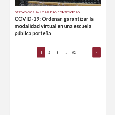
DESTACADOS
•
FALLOS
•
FUERO CONTENCIOSO
COVID-19: Ordenan garantizar la
modalidad virtual en una escuela
pública porteña
1
2
3
…
92