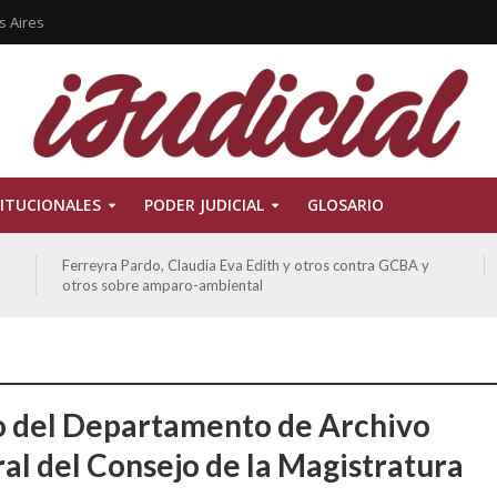
s Aires
ITUCIONALES
PODER JUDICIAL
GLOSARIO
ATE contra GCBA sobre amparo – empleo publico otros
o del Departamento de Archivo
al del Consejo de la Magistratura