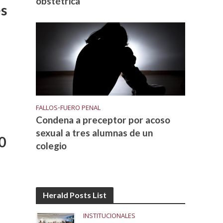
obstétrica
es
FALLOS
•
FUERO PENAL
Condena a preceptor por acoso
sexual a tres alumnas de un
0
colegio
Herald Posts List
INSTITUCIONALES