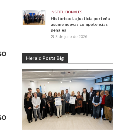
INSTITUCIONALES
Histórico: La justicia porteña
asume nuevas competencias
penales
3 de julio de 2026
so
Herald Posts Big
so