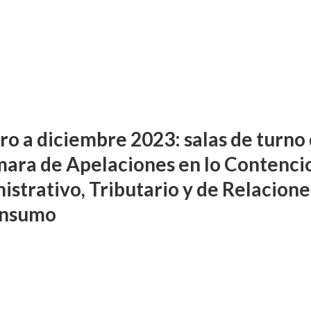
ro a diciembre 2023: salas de turno
mara de Apelaciones en lo Contenci
istrativo, Tributario y de Relacione
onsumo