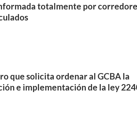
nformada totalmente por corredor
culados
o que solicita ordenar al GCBA la
ción e implementación de la ley 224