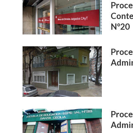
Proce
Conte
N°20
Proce
Admin
Proce
Admin