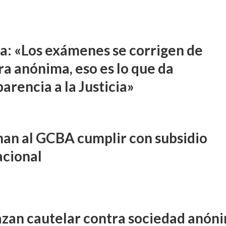
a: «Los exámenes se corrigen de
a anónima, eso es lo que da
arencia a la Justicia»
an al GCBA cumplir con subsidio
acional
zan cautelar contra sociedad anón