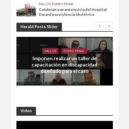
FALLOS
•
FUERO PENAL
Condenan a un anestesista del Hospital
Durand por violencia obstétrica
Herald Posts Slider
FALLOS
FUERO PENAL
Imponen realizar un taller de
capacitación en discapacidad
diseñado para el caso
Video