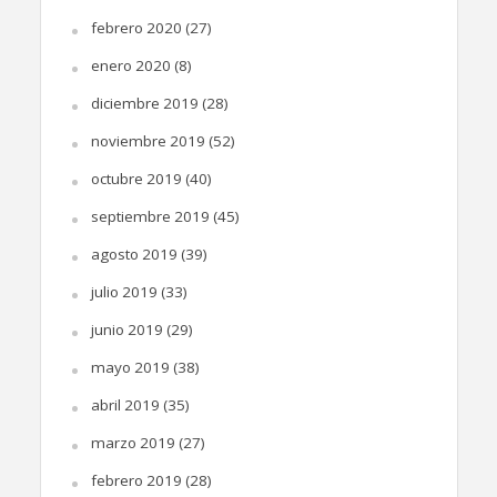
febrero 2020
(27)
enero 2020
(8)
diciembre 2019
(28)
noviembre 2019
(52)
octubre 2019
(40)
septiembre 2019
(45)
agosto 2019
(39)
julio 2019
(33)
junio 2019
(29)
mayo 2019
(38)
abril 2019
(35)
marzo 2019
(27)
febrero 2019
(28)