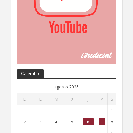
Calendar
agosto 2026
D
L
M
X
J
V
S
1
2
3
4
5
6
7
8