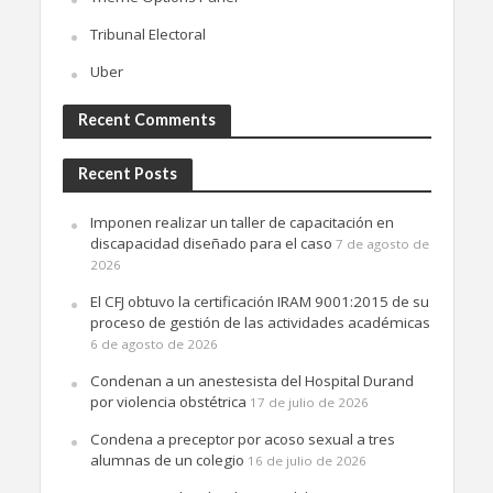
Tribunal Electoral
Uber
Recent Comments
Recent Posts
Imponen realizar un taller de capacitación en
discapacidad diseñado para el caso
7 de agosto de
2026
El CFJ obtuvo la certificación IRAM 9001:2015 de su
proceso de gestión de las actividades académicas
6 de agosto de 2026
Condenan a un anestesista del Hospital Durand
por violencia obstétrica
17 de julio de 2026
Condena a preceptor por acoso sexual a tres
alumnas de un colegio
16 de julio de 2026