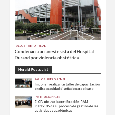
FALLOS
•
FUERO PENAL
Condenan a un anestesista del Hospital
Durand por violencia obstétrica
Herald Posts List
FALLOS
•
FUERO PENAL
Imponen realizar un taller de capacitación
en discapacidad diseñado para el caso
INSTITUCIONALES
El CFJ obtuvo la certificación IRAM
9001:2015 de su proceso de gestión de las
actividades académicas