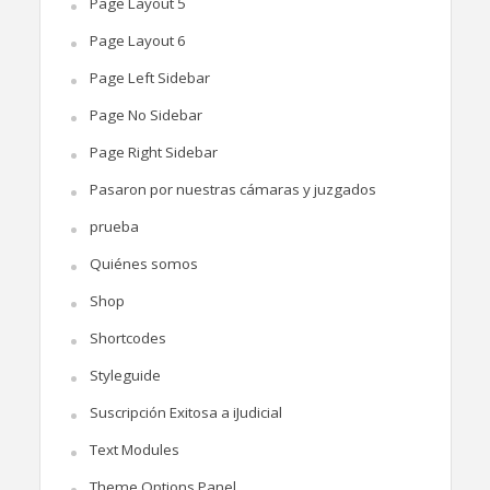
Page Layout 5
Page Layout 6
Page Left Sidebar
Page No Sidebar
Page Right Sidebar
Pasaron por nuestras cámaras y juzgados
prueba
Quiénes somos
Shop
Shortcodes
Styleguide
Suscripción Exitosa a iJudicial
Text Modules
Theme Options Panel