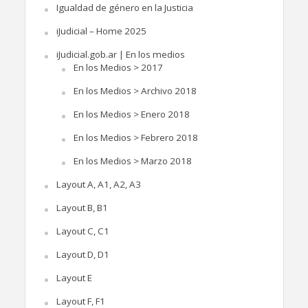
Igualdad de género en la Justicia
iJudicial – Home 2025
iJudicial.gob.ar | En los medios
En los Medios > 2017
En los Medios > Archivo 2018
En los Medios > Enero 2018
En los Medios > Febrero 2018
En los Medios > Marzo 2018
Layout A, A1, A2, A3
Layout B, B1
Layout C, C1
Layout D, D1
Layout E
Layout F, F1