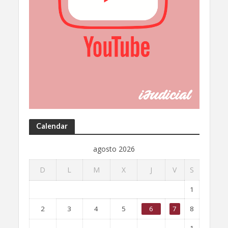
Calendar
agosto 2026
D
L
M
X
J
V
S
1
2
3
4
5
6
7
8