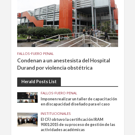
FALLOS
•
FUERO PENAL
Condenan a un anestesista del Hospital
Durand por violencia obstétrica
Herald Posts List
FALLOS
•
FUERO PENAL
Imponen realizar un taller de capacitación
en discapacidad diseñado para el caso
INSTITUCIONALES
El CFJ obtuvo la certificación IRAM
9001:2015 de su proceso de gestión de las
actividades académicas