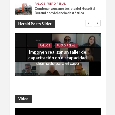
FALLOS
•
FUERO PENAL
Condenan a un anestesista del Hospital
Durand por violencia obstétrica
Herald Posts Slider
FALLOS
FUERO PENAL
Imponen realizar un taller de
capacitación en discapacidad
diseñado para el caso
Video