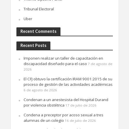
Tribunal Electoral
Uber
Recent Comments
Recent Posts
Imponen realizar un taller de capacitación en
discapacidad diseñado para el caso
7 de agosto de
2026
El CFJ obtuvo la certificación IRAM 9001:2015 de su
proceso de gestión de las actividades académicas
6 de agosto de 2026
Condenan a un anestesista del Hospital Durand
por violencia obstétrica
17 de julio de 2026
Condena a preceptor por acoso sexual a tres
alumnas de un colegio
16 de julio de 2026