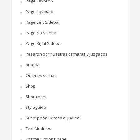
Page Layout 5
Page Layout 6
Page Left Sidebar
Page No Sidebar
Page Right Sidebar
Pasaron por nuestras cámaras y juzgados
prueba
Quiénes somos
Shop
Shortcodes
Styleguide
Suscripción Exitosa a iJudicial
Text Modules
Theme Options Panel