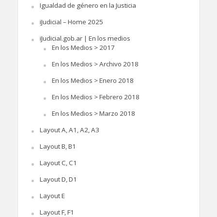
Igualdad de género en la Justicia
iJudicial – Home 2025
iJudicial.gob.ar | En los medios
En los Medios > 2017
En los Medios > Archivo 2018
En los Medios > Enero 2018
En los Medios > Febrero 2018
En los Medios > Marzo 2018
Layout A, A1, A2, A3
Layout B, B1
Layout C, C1
Layout D, D1
Layout E
Layout F, F1