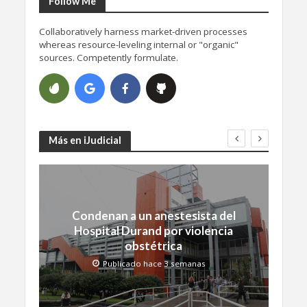
Follow Me
Collaboratively harness market-driven processes
whereas resource-leveling internal or "organic"
sources. Competently formulate.
Más en iJudicial
Condenan a un anestesista del
Hospital Durand por violencia
obstétrica
Publicado hace 3 semanas