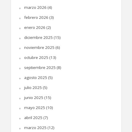
marzo 2026
(4)
febrero 2026
(3)
enero 2026
(2)
diciembre 2025
(15)
noviembre 2025
(6)
octubre 2025
(13)
septiembre 2025
(8)
agosto 2025
(5)
julio 2025
(5)
junio 2025
(15)
mayo 2025
(10)
abril 2025
(7)
marzo 2025
(12)