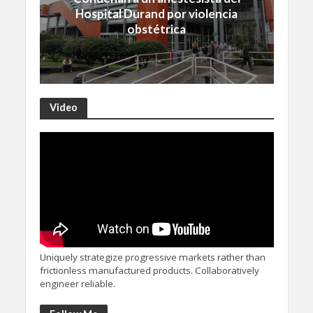
Hospital Durand por violencia
obstétrica
Video
Uniquely strategize progressive markets rather than
frictionless manufactured products. Collaboratively
engineer reliable.