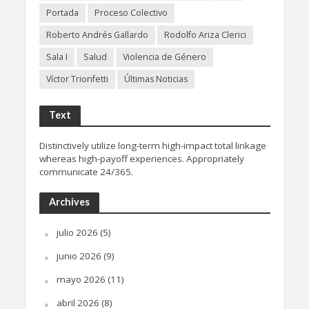
Portada
Proceso Colectivo
Roberto Andrés Gallardo
Rodolfo Ariza Clerici
Sala I
Salud
Violencia de Género
Víctor Trionfetti
Últimas Noticias
Text
Distinctively utilize long-term high-impact total linkage
whereas high-payoff experiences. Appropriately
communicate 24/365.
Archives
julio 2026
(5)
junio 2026
(9)
mayo 2026
(11)
abril 2026
(8)