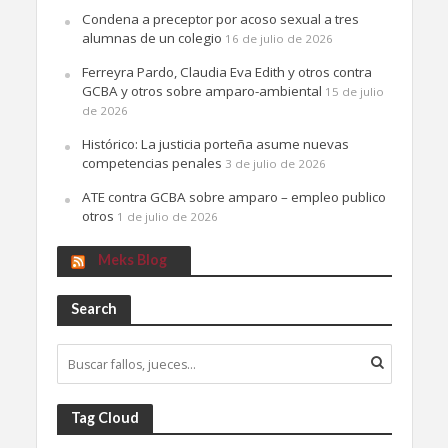
Condena a preceptor por acoso sexual a tres
alumnas de un colegio
16 de julio de 2026
Ferreyra Pardo, Claudia Eva Edith y otros contra
GCBA y otros sobre amparo-ambiental
15 de julio
de 2026
Histórico: La justicia porteña asume nuevas
competencias penales
3 de julio de 2026
ATE contra GCBA sobre amparo – empleo publico
otros
1 de julio de 2026
Meks Blog
Search
Tag Cloud