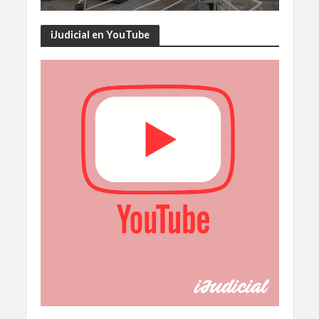
iJudicial en YouTube