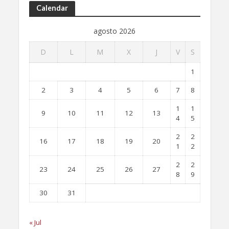
Calendar
agosto 2026
D
L
M
X
J
V
S
1
2
3
4
5
6
7
8
1
1
9
10
11
12
13
4
5
2
2
16
17
18
19
20
1
2
2
2
23
24
25
26
27
8
9
30
31
« Jul