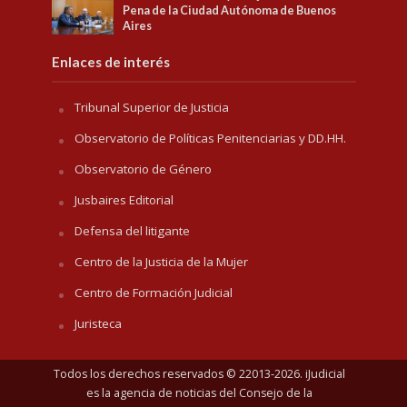
Pena de la Ciudad Autónoma de Buenos
Aires
Enlaces de interés
Tribunal Superior de Justicia
Observatorio de Políticas Penitenciarias y DD.HH.
Observatorio de Género
Jusbaires Editorial
Defensa del litigante
Centro de la Justicia de la Mujer
Centro de Formación Judicial
Juristeca
Todos los derechos reservados © 22013-2026. iJudicial
es la agencia de noticias del
Consejo de la