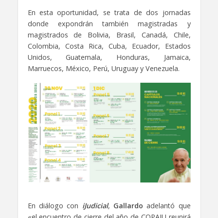
En esta oportunidad, se trata de dos jornadas
donde expondrán también magistradas y
magistrados de Bolivia, Brasil, Canadá, Chile,
Colombia, Costa Rica, Cuba, Ecuador, Estados
Unidos, Guatemala, Honduras, Jamaica,
Marruecos, México, Perú, Uruguay y Venezuela.
En diálogo con
iJudicial
,
Gallardo
adelantó que
«el encuentro de cierre del año de COPAJU reunirá