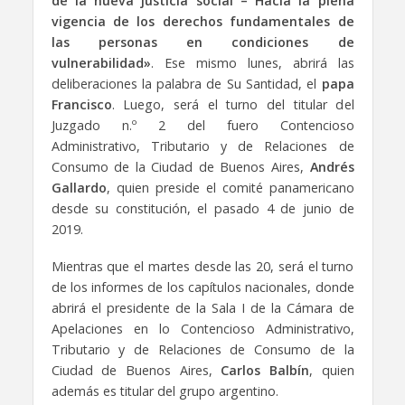
de la nueva justicia social – Hacia la plena
vigencia de los derechos fundamentales de
las personas en condiciones de
vulnerabilidad»
. Ese mismo lunes, abrirá las
deliberaciones la palabra de Su Santidad, el
papa
Francisco
. Luego, será el turno del titular del
Juzgado n.º 2 del fuero Contencioso
Administrativo, Tributario y de Relaciones de
Consumo de la Ciudad de Buenos Aires,
Andrés
Gallardo
, quien preside el comité panamericano
desde su constitución, el pasado 4 de junio de
2019.
Mientras que el martes desde las 20, será el turno
de los informes de los capítulos nacionales, donde
abrirá el presidente de la Sala I de la Cámara de
Apelaciones en lo Contencioso Administrativo,
Tributario y de Relaciones de Consumo de la
Ciudad de Buenos Aires,
Carlos Balbín
, quien
además es titular del grupo argentino.