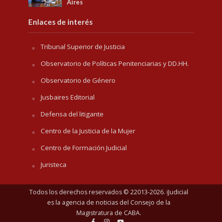
Aires
Enlaces de interés
Tribunal Superior de Justicia
Observatorio de Políticas Penitenciarias y DD.HH.
Observatorio de Género
Jusbaires Editorial
Defensa del litigante
Centro de la Justicia de la Mujer
Centro de Formación Judicial
Juristeca
Todos los derechos reservados © 22013-2026. iJudicial
es la agencia de noticias del
Consejo de la
Magistratura de CABA
.