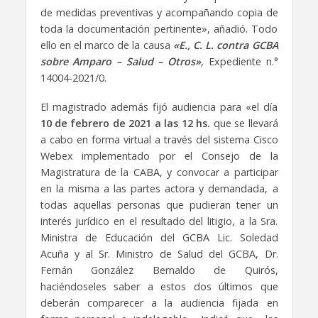
de medidas preventivas y acompañando copia de
toda la documentación pertinente», añadió. Todo
ello en el marco de la causa
«E., C. L. contra GCBA
sobre Amparo – Salud – Otros»
, Expediente n.°
14004-2021/0.
El magistrado además fijó audiencia para «el día
10 de febrero de 2021 a las 12 hs.
que se llevará
a cabo en forma virtual a través del sistema Cisco
Webex implementado por el Consejo de la
Magistratura de la CABA, y convocar a participar
en la misma a las partes actora y demandada, a
todas aquellas personas que pudieran tener un
interés jurídico en el resultado del litigio, a la Sra.
Ministra de Educación del GCBA Lic. Soledad
Acuña y al Sr. Ministro de Salud del GCBA, Dr.
Fernán González Bernaldo de Quirós,
haciéndoseles saber a estos dos últimos que
deberán comparecer a la audiencia fijada en