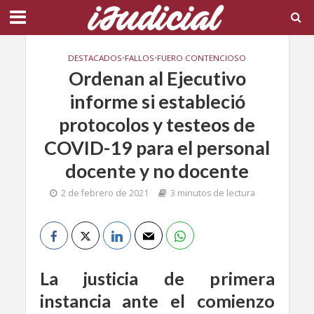
DESTACADOS
•
FALLOS
•
FUERO CONTENCIOSO
Ordenan al Ejecutivo
informe si estableció
protocolos y testeos de
COVID-19 para el personal
docente y no docente
2 de febrero de 2021
3 minutos de lectura
La justicia de primera
instancia ante el comienzo