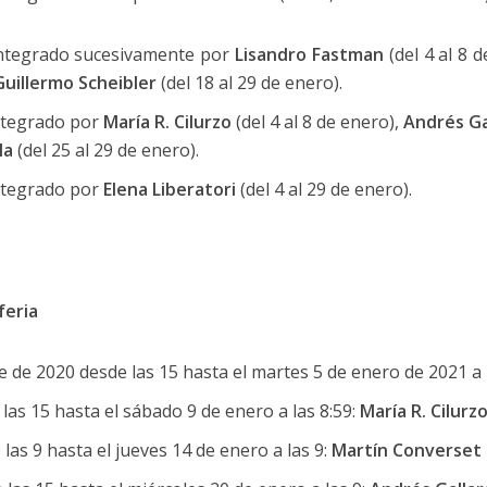
ntegrado sucesivamente por
Lisandro Fastman
(del 4 al 8 
Guillermo Scheibler
(del 18 al 29 de enero).
ntegrado por
María R. Cilurzo
(del 4 al 8 de enero),
Andrés Ga
la
(del 25 al 29 de enero).
ntegrado por
Elena Liberatori
(del 4 al 29 de enero).
feria
e de 2020 desde las 15 hasta el martes 5 de enero de 2021 a 
las 15 hasta el sábado 9 de enero a las 8:59:
María R. Cilurz
as 9 hasta el jueves 14 de enero a las 9:
Martín Converset