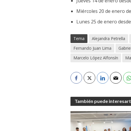
Jueves 14 de enero desde 
Miércoles 20 de enero des
Lunes 25 de enero desde l
Tema
Alejandra Petrella
Fernando Juan Lima
Gabrie
Marcelo López Alfonsín
Mar
También puede interesar