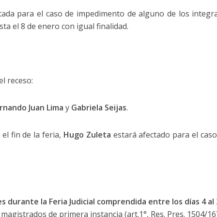
tada para el caso de impedimento de alguno de los integ
ta el 8 de enero con igual finalidad.
el receso:
rnando Juan Lima
y
Gabriela Seijas
.
l fin de la feria,
Hugo Zuleta
estará afectado para el cas
durante la Feria Judicial comprendida entre los días 4
al
magistrados de primera instancia (art.1°, Res. Pres. 1504/16)