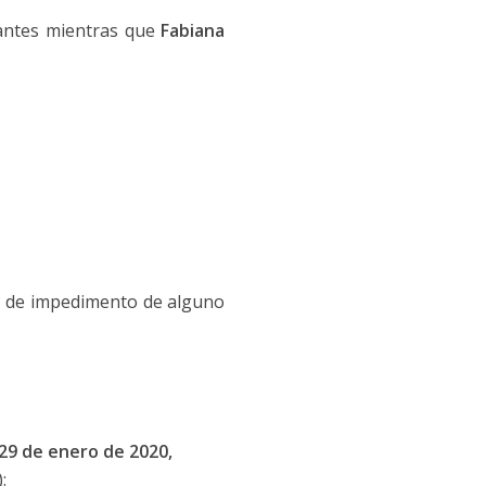
rantes mientras que
Fabiana
o de impedimento de alguno
 29 de enero de 2020,
: