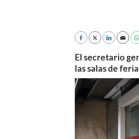
El secretario ge
las salas de fer