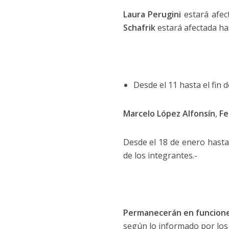
Laura Perugini
estará afec
Schafrik
estará afectada has
Desde el 11 hasta el fin d
Marcelo López Alfonsín
,
Fe
Desde el 18 de enero hasta e
de los integrantes.-
Permanecerán en funciones 
según lo informado por los 