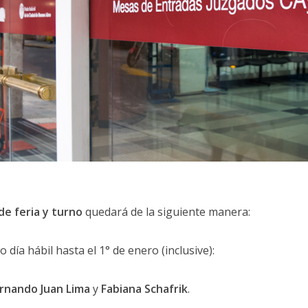
de feria y turno
quedará de la siguiente manera:
o día hábil hasta el 1° de enero (inclusive):
rnando Juan Lima
y
Fabiana Schafrik
.