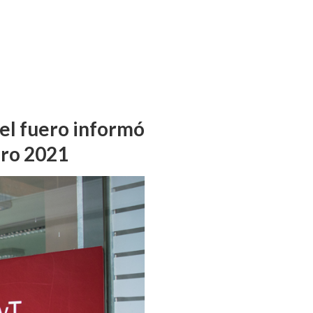
del fuero informó
ero 2021