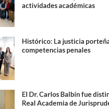
actividades académicas
Histórico: La justicia porte
competencias penales
El Dr. Carlos Balbín fue disti
Real Academia de Jurisprud