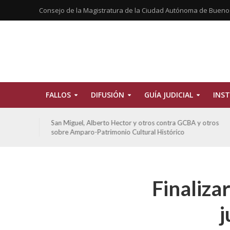
Consejo de la Magistratura de la Ciudad Autónoma de Bueno
FALLOS
DIFUSIÓN
GUÍA JUDICIAL
INST
tros
San Miguel, Alberto Hector y otros contra GCBA y otros
sobre Amparo-Patrimonio Cultural Histórico
Finaliza
j