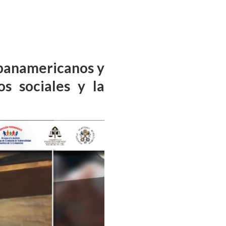
s panamericanos y
s sociales y la