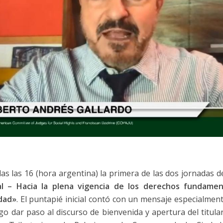
s las 16 (hora argentina) la primera de las dos jornadas d
ial – Hacia la plena vigencia de los derechos fundame
idad»
. El puntapié inicial contó con un mensaje especialmen
ego dar paso al discurso de bienvenida y apertura del titular