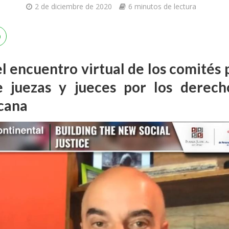
2 de diciembre de 2020
6 minutos de lectura
el encuentro virtual de los comité
e juezas y jueces por los derecho
scana