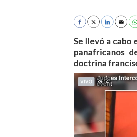
Se llevó a cabo 
panafricanos d
doctrina franci