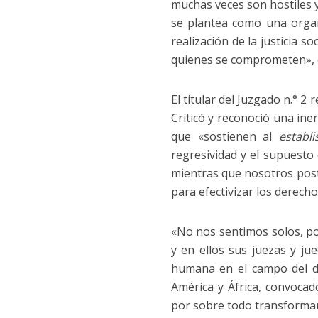
muchas veces son hostiles 
se plantea como una organ
realización de la justicia 
quienes se comprometen», 
El titular del Juzgado n.° 2
Criticó y reconoció una iner
que «sostienen al
establ
regresividad y el supuesto
mientras que nosotros post
para efectivizar los derecho
«No nos sentimos solos, 
y en ellos sus juezas y j
humana en el campo del de
América y África, convocad
por sobre todo transforma