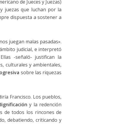
ericano de Jueces y Juezas)
y juezas que luchan por la
pre dispuesta a sostener a
e «nos juegan malas pasadas».
ámbito judicial, e interpretó
llas -señaló- justifican la
, culturales y ambientales,
rogresiva
sobre las riquezas
diría Francisco. Los pueblos,
dignificación
y la redención
s de todos los rincones de
o, debatiendo, criticando y