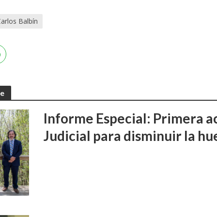
arlos Balbín
te
Informe Especial: Primera a
Judicial para disminuir la h