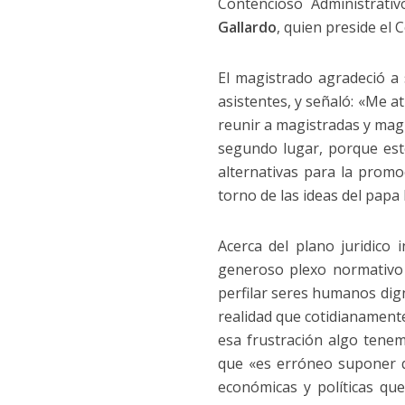
Contencioso Administrati
Gallardo
, quien preside el
El magistrado agradeció a 
asistentes, y señaló: «Me a
reunir a magistradas y mag
segundo lugar, porque es
alternativas para la prom
torno de las ideas del papa 
Acerca del plano juridico 
generoso plexo normativo 
perfilar seres humanos di
realidad que cotidianament
esa frustración algo tenem
que «es erróneo suponer que
económicas y políticas que