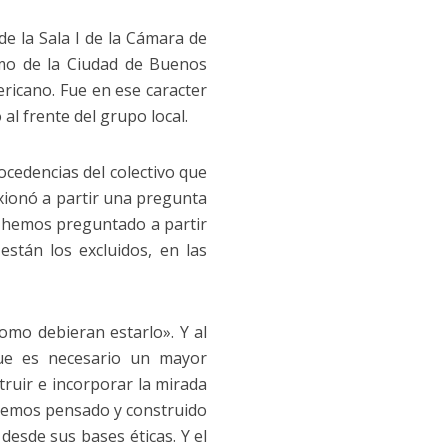
de la Sala I de la Cámara de
umo de la Ciudad de Buenos
ericano. Fue en ese caracter
al frente del grupo local.
rocedencias del colectivo que
exionó a partir una pregunta
s hemos preguntado a partir
están los excluidos, en las
omo debieran estarlo». Y al
que es necesario un mayor
ruir e incorporar la mirada
 hemos pensado y construido
desde sus bases éticas. Y el