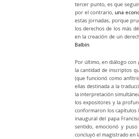
tercer punto, es que segu
por el contrario,
una econo
estas jornadas, porque pru
los derechos de los más dé
en la creación de un derech
Balbín
.
Por último, en diálogo con
la cantidad de inscriptos q
(que funcionó como anfitri
ellas destinada a la traduc
la interpretación simultán
los expositores y la profun
conformaron los capítulos 
inaugural del papa Francisc
sentido, emocionó y puso 
concluyó el magistrado en l