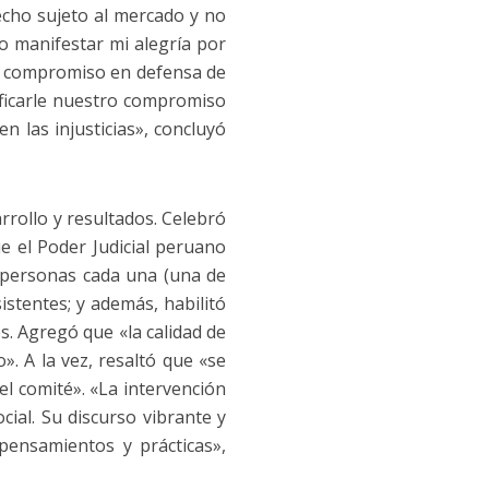
cho sujeto al mercado y no
ro manifestar mi alegría por
de compromiso en defensa de
ificarle nuestro compromiso
n las injusticias», concluyó
rrollo y resultados. Celebró
ue el Poder Judicial peruano
0 personas cada una (una de
istentes; y además, habilitó
. Agregó que «la calidad de
». A la vez, resaltó que «se
l comité». «La intervención
cial. Su discurso vibrante y
pensamientos y prácticas»,