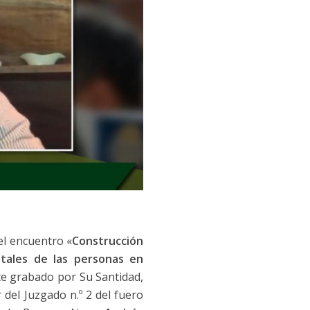
el encuentro «
Construcción
ntales de las personas en
te grabado por Su Santidad,
 del Juzgado n.º 2 del fuero