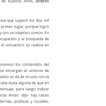
d de Buenos Aires,
Andrés
siva que superó los dos mil
n primer lugar, porque logró
y con un objetivo común. En
cupación y la búsqueda de
 el encuentro se realiza en
onocemos los contenidos del
 se encargan al unísono de
tivo se da de bruces con la
 cabe duda alguna de que en
mensaje, para luego indicar
ial. Antes -dijo- hay raíces
rnas, políticas y sociales,