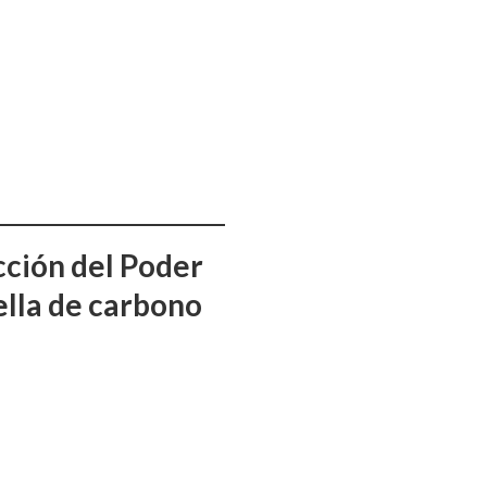
cción del Poder
uella de carbono