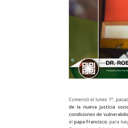
Comenzó el lunes 1°, pasada
de la nueva justicia soc
condiciones de vulnerabil
el
papa Francisco
; para lu