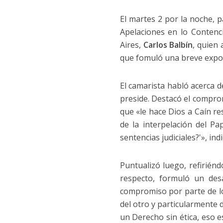
El martes 2 por la noche, p
Apelaciones en lo Contenc
Aires,
Carlos Balbín
, quien 
que fomuló una breve exposi
El camarista habló acerca de
preside. Destacó el comprom
que «le hace Dios a Caín re
de la interpelación del Pa
sentencias judiciales?'», indi
Puntualizó luego, refirién
respecto, formuló un des
compromiso por parte de lo
del otro y particularmente
un Derecho sin ética, eso e