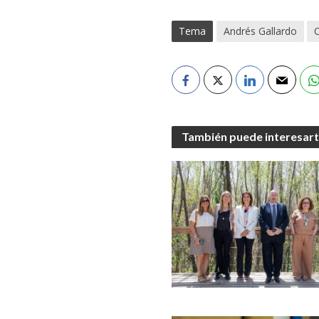
Tema
Andrés Gallardo
C
También puede interesar