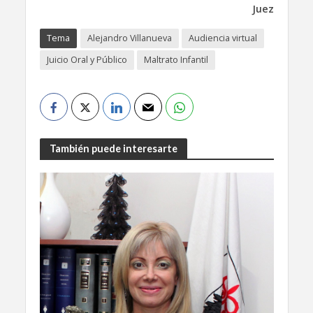
Juez
Tema
Alejandro Villanueva
Audiencia virtual
Juicio Oral y Público
Maltrato Infantil
También puede interesarte