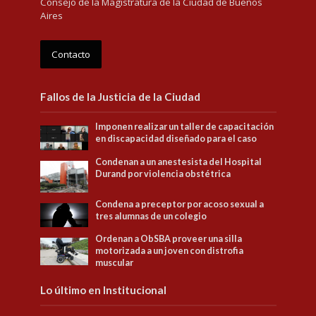
Consejo de la Magistratura de la Ciudad de Buenos
Aires
Contacto
Fallos de la Justicia de la Ciudad
Imponen realizar un taller de capacitación
en discapacidad diseñado para el caso
Condenan a un anestesista del Hospital
Durand por violencia obstétrica
Condena a preceptor por acoso sexual a
tres alumnas de un colegio
Ordenan a ObSBA proveer una silla
motorizada a un joven con distrofia
muscular
Lo último en Institucional