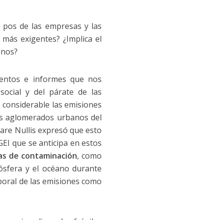
 pos de las empresas y las
r más exigentes? ¿Implica el
anos?
mentos e informes que nos
ocial y del párate de las
 considerable las emisiones
los aglomerados urbanos del
are Nullis expresó que esto
GEI que se anticipa en estos
ras de contaminación
, como
mósfera y el océano durante
mporal de las emisiones como