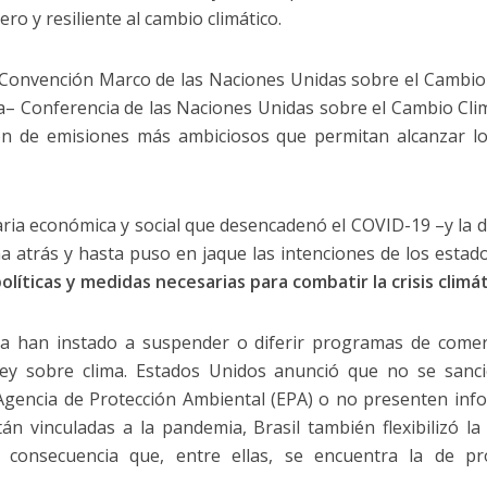
ro y resiliente al cambio climático.
 Convención Marco de las Naciones Unidas sobre el Cambio
a– Conferencia de las Naciones Unidas sobre el Cambio Cli
ión de emisiones más ambiciosos que permitan alcanzar lo
taria económica y social que desencadenó el COVID-19 –y la
ha atrás y hasta puso en jaque las intenciones de los est
líticas y medidas necesarias para combatir la crisis climát
a han instado a suspender o diferir programas de comer
ley sobre clima. Estados Unidos anunció que no se sanc
a Agencia de Protección Ambiental (EPA) o no presenten in
án vinculadas a la pandemia, Brasil también flexibilizó la
 consecuencia que, entre ellas, se encuentra la de p