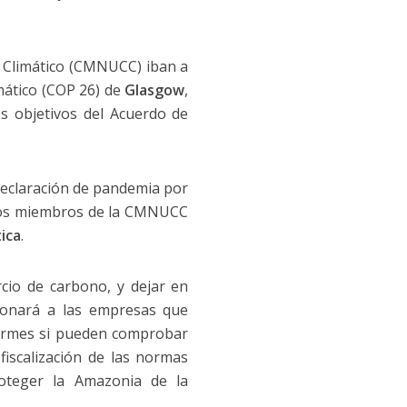
 Climático (CMNUCC) iban a
mático (COP 26) de
Glasgow
,
s objetivos del Acuerdo de
 declaración de pandemia por
ados miembros de la CMNUCC
ica
.
cio de carbono, y dejar en
ionará a las empresas que
formes si pueden comprobar
 fiscalización de las normas
roteger la Amazonia de la