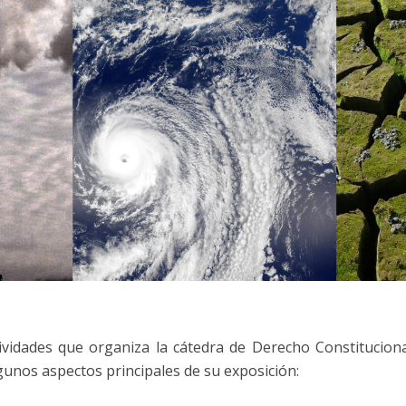
ividades que organiza la cátedra de Derecho Constituciona
gunos aspectos principales de su exposición: