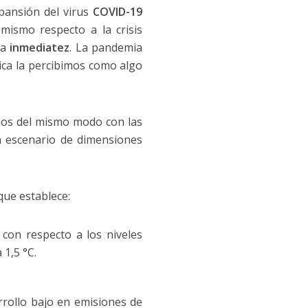
pansión del virus
COVID-19
ismo respecto a la crisis
la
inmediatez
. La pandemia
tica la percibimos como algo
mos del mismo modo con las
 escenario de dimensiones
ue establece:
on respecto a los niveles
1,5 °C.
rrollo bajo en emisiones de