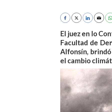
El juez en lo Co
Facultad de Der
Alfonsín, brind
el cambio climát