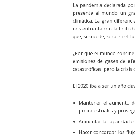
La pandemia declarada por
presenta al mundo un gra
climática. La gran diferenc
nos enfrenta con la finitud
que, si sucede, será en el fu
¿Por qué el mundo concibe
emisiones de gases de
ef
catastróficas, pero la crisis
El 2020 iba a ser un año cla
Mantener el aumento de
preindustriales y proseg
Aumentar la capacidad de
Hacer concordar los fluj