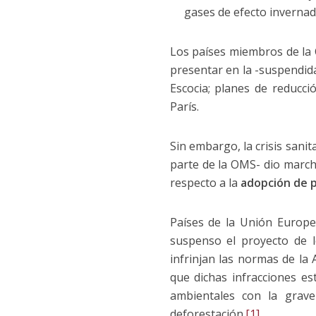
gases de efecto invernade
Los países miembros de la
presentar en la -suspendid
Escocia; planes de reducc
París.
Sin embargo, la crisis sani
parte de la OMS- dio marc
respecto a la
adopción de po
Países de la Unión Europe
suspenso el proyecto de 
infrinjan las normas de l
que dichas infracciones est
ambientales con la grave
deforestación.
[1]