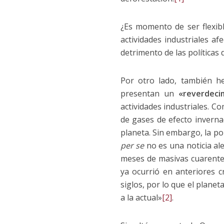
¿Es momento de ser flexib
actividades industriales af
detrimento de las políticas
Por otro lado, también h
presentan un
«reverdeci
actividades industriales. 
de gases de efecto inverna
planeta. Sin embargo, la p
per se
no es una noticia ale
meses de masivas cuarent
ya ocurrió en anteriores c
siglos, por lo que el plane
a la actual»
[2]
.