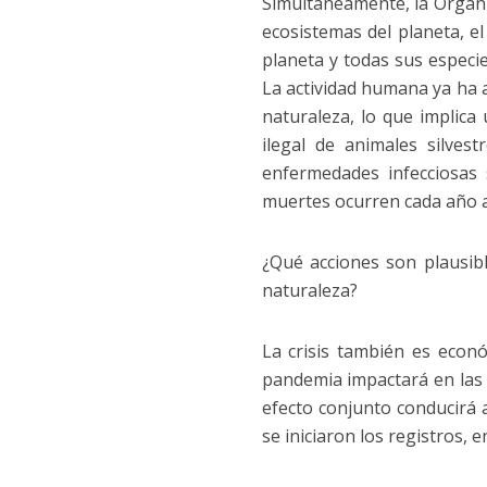
Simultáneamente, la Organi
ecosistemas del planeta, e
planeta y todas sus espec
La actividad humana ya ha alt
naturaleza, lo que implica
ilegal de animales silves
enfermedades infecciosas 
muertes ocurren cada año a
¿Qué acciones son plausibl
naturaleza?
La crisis también es econ
pandemia impactará en las 
efecto conjunto conducirá 
se iniciaron los registros, 