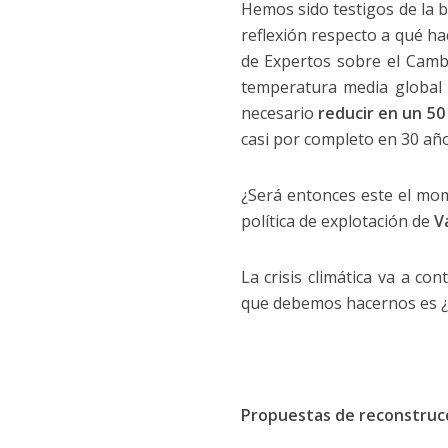
Hemos sido testigos de la b
reflexión respecto a qué ha
de Expertos sobre el Camb
temperatura media global 
necesario
reducir en un 50
casi por completo en 30 años
¿Será entonces este el mom
política de explotación de
V
La crisis climática va a c
que debemos hacernos es ¿
Propuestas de reconstrucc