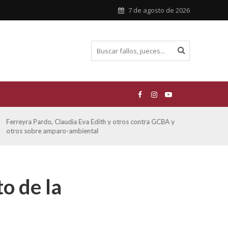
7 de agosto de 2026
Ferreyra Pardo, Claudia Eva Edith y otros contra GCBA y
ATE 
otros sobre amparo-ambiental
to de la