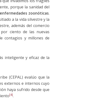
 que invadimos los frágiles
ente, porque la sanidad del
e enfermedades zoonóticas
.
tiado a la vida silvestre y la
vestre, además del comercio
5 por ciento de las nuevas
de contagios y millones de
 inteligente y eficaz de la
ribe (CEPAL) evalúo que la
es externos e internos cuyo
ión haya sufrido desde que
[4]
ciento
.