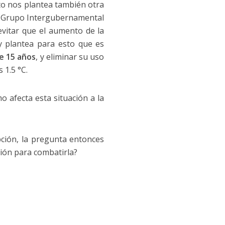
sto nos plantea también otra
del Grupo Intergubernamental
vitar que el aumento de la
y plantea para esto que es
e 15 años
, y eliminar su uso
 1.5 °C.
 afecta esta situación a la
pción, la pregunta entonces
ión para combatirla?