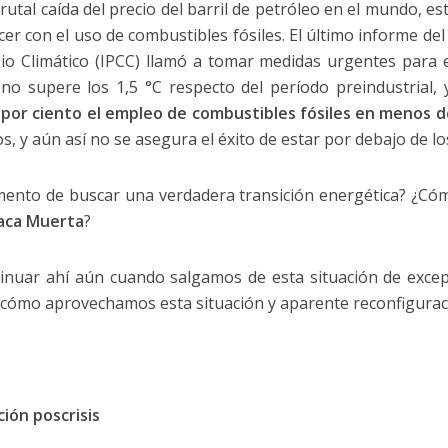
rutal caída del precio del barril de petróleo en el mundo, e
cer con el uso de combustibles fósiles. El último informe 
io Climático (IPCC) llamó a tomar medidas urgentes para e
no supere los 1,5 °C respecto del período preindustrial, 
 por ciento el empleo de combustibles fósiles en menos d
, y aún así no se asegura el éxito de estar por debajo de los
ento de buscar una verdadera transición energética? ¿Cómo
aca Muerta
?
ontinuar ahí aún cuando salgamos de esta situación de exce
cómo aprovechamos esta situación y aparente reconfigurac
ión poscrisis