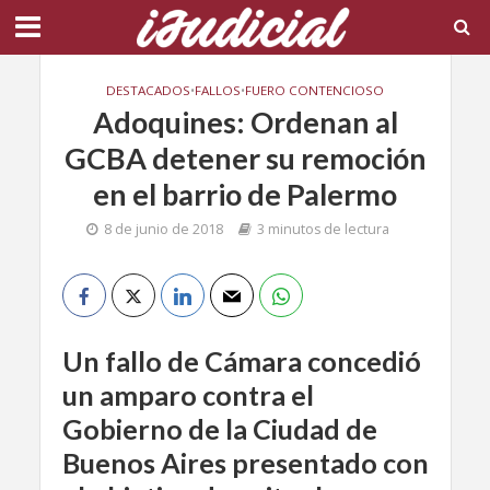
DESTACADOS
•
FALLOS
•
FUERO CONTENCIOSO
Adoquines: Ordenan al
GCBA detener su remoción
en el barrio de Palermo
8 de junio de 2018
3 minutos de lectura
Un fallo de Cámara concedió
un amparo contra el
Gobierno de la Ciudad de
Buenos Aires presentado con