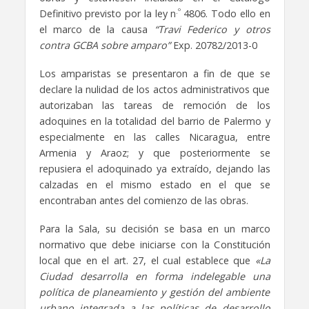
.º
Definitivo previsto por la ley n
4806. Todo ello en
el marco de la causa
“Travi Federico y otros
contra GCBA sobre amparo”
Exp. 20782/2013-0
Los amparistas se presentaron a fin de que se
declare la nulidad de los actos administrativos que
autorizaban las tareas de remoción de los
adoquines en la totalidad del barrio de Palermo y
especialmente en las calles Nicaragua, entre
Armenia y Araoz; y que posteriormente se
repusiera el adoquinado ya extraído, dejando las
calzadas en el mismo estado en el que se
encontraban antes del comienzo de las obras.
Para la Sala, su decisión se basa en un marco
normativo que debe iniciarse con la Constitución
local que en el art. 27, el cual establece que
«La
Ciudad desarrolla en forma indelegable una
política de planeamiento y gestión del ambiente
urbano integrada a las políticas de desarrollo