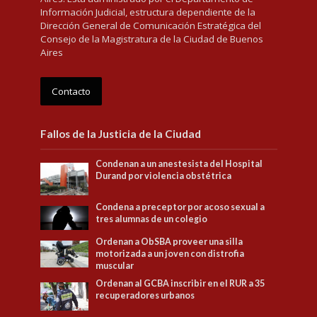
Información Judicial, estructura dependiente de la
Dirección General de Comunicación Estratégica del
Consejo de la Magistratura de la Ciudad de Buenos
Aires
Contacto
Fallos de la Justicia de la Ciudad
Condenan a un anestesista del Hospital
Durand por violencia obstétrica
Condena a preceptor por acoso sexual a
tres alumnas de un colegio
Ordenan a ObSBA proveer una silla
motorizada a un joven con distrofia
muscular
Ordenan al GCBA inscribir en el RUR a 35
recuperadores urbanos