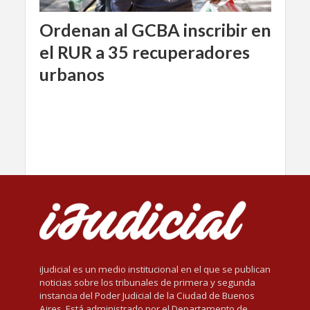
Ordenan al GCBA inscribir en
el RUR a 35 recuperadores
urbanos
iJudicial es un medio institucional en el que se publican
noticias sobre los tribunales de primera y segunda
instancia del Poder Judicial de la Ciudad de Buenos
Aires. Está administrado por el Departamento de