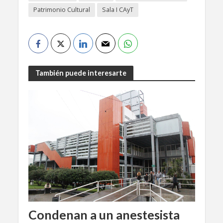
Patrimonio Cultural
Sala I CAyT
También puede interesarte
Condenan a un anestesista