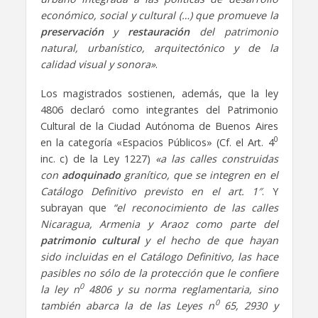
económico, social y cultural (…) que promueve la
preservación
y
restauración
del patrimonio
natural, urbanístico, arquitectónico y de la
calidad visual y sonora»
.
Los magistrados sostienen, además, que la ley
4806 declaró como integrantes del Patrimonio
Cultural de la Ciudad Autónoma de Buenos Aires
0
en la categoría «Espacios Públicos» (Cf. el Art. 4
inc. c) de la Ley 1227)
«a las calles construidas
con
adoquinado
granítico, que se integren en el
Catálogo Definitivo previsto en el art. 1″
. Y
subrayan que
“el reconocimiento de las calles
Nicaragua, Armenia y Araoz como parte del
patrimonio cultural
y el hecho de que hayan
sido incluidas en el Catálogo Definitivo, las hace
pasibles no sólo de la protección que le confiere
0
la ley n
4806 y su norma reglamentaria, sino
0
también abarca la de las Leyes n
65, 2930 y