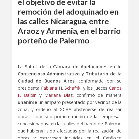
el objetivo de evitar la
remoción del adoquinado en
las calles Nicaragua, entre
Araoz y Armenia, en el barrio
porteño de Palermo
La
Sala I
de la
Cámara de Apelaciones en lo
Contencioso Administrativo y Tributario de la
Ciudad de Buenos Aires
, conformada por su
presidenta
Fabiana H. Schafrik
, y los jueces
Carlos
F. Balbín
y
Mariana Díaz
, confirmó de manera
unánime
un amparo presentado por vecinos de la
zona, y ordenó al GCBA abstenerse de realizar
obras —por sí o por intermedio de las empresas
concesionadas- en las calles del barrio de Palermo
que hubieran sido afectadas por la realización de
obras y estuviesen incluidas en el Catálogo