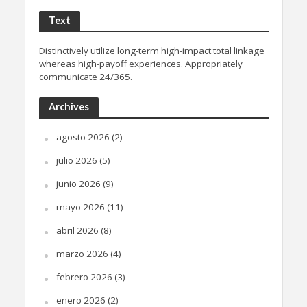
Text
Distinctively utilize long-term high-impact total linkage
whereas high-payoff experiences. Appropriately
communicate 24/365.
Archives
agosto 2026
(2)
julio 2026
(5)
junio 2026
(9)
mayo 2026
(11)
abril 2026
(8)
marzo 2026
(4)
febrero 2026
(3)
enero 2026
(2)