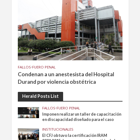
FALLOS
•
FUERO PENAL
Condenan a un anestesista del Hospital
Durand por violencia obstétrica
Herald Posts List
FALLOS
•
FUERO PENAL
Imponen realizar un taller de capacitación
en discapacidad diseñado para el caso
INSTITUCIONALES
El CFJ obtuvo la certificación IRAM