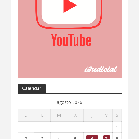
Calendar
agosto 2026
D
L
M
X
J
V
S
1
2
3
4
5
6
7
8