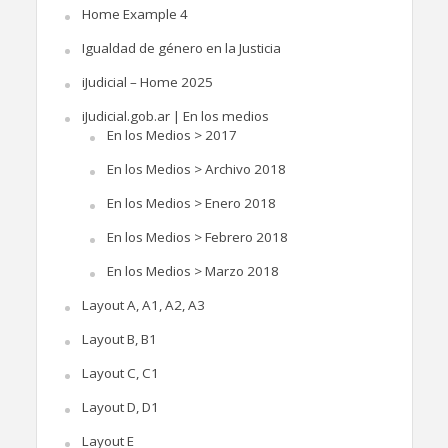
Home Example 4
Igualdad de género en la Justicia
iJudicial – Home 2025
iJudicial.gob.ar | En los medios
En los Medios > 2017
En los Medios > Archivo 2018
En los Medios > Enero 2018
En los Medios > Febrero 2018
En los Medios > Marzo 2018
Layout A, A1, A2, A3
Layout B, B1
Layout C, C1
Layout D, D1
Layout E