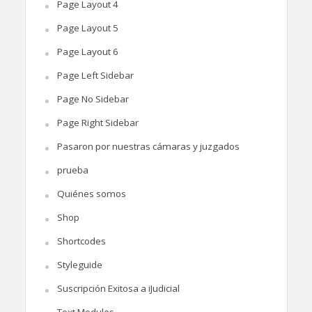
Page Layout 4
Page Layout 5
Page Layout 6
Page Left Sidebar
Page No Sidebar
Page Right Sidebar
Pasaron por nuestras cámaras y juzgados
prueba
Quiénes somos
Shop
Shortcodes
Styleguide
Suscripción Exitosa a iJudicial