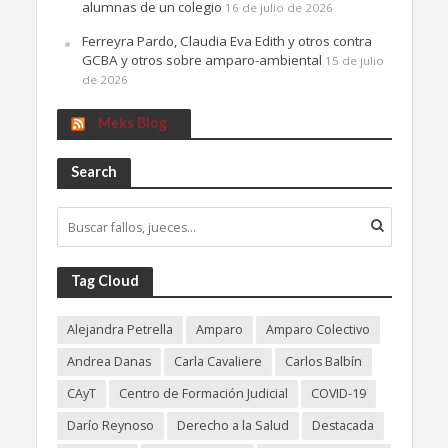
alumnas de un colegio
16 de julio de 2026
Ferreyra Pardo, Claudia Eva Edith y otros contra
GCBA y otros sobre amparo-ambiental
15 de julio
de 2026
Meks Blog
Search
Tag Cloud
Alejandra Petrella
Amparo
Amparo Colectivo
Andrea Danas
Carla Cavaliere
Carlos Balbín
CAyT
Centro de Formación Judicial
COVID-19
Darío Reynoso
Derecho a la Salud
Destacada