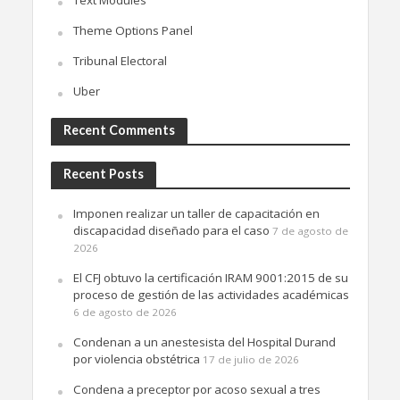
Text Modules
Theme Options Panel
Tribunal Electoral
Uber
Recent Comments
Recent Posts
Imponen realizar un taller de capacitación en
discapacidad diseñado para el caso
7 de agosto de
2026
El CFJ obtuvo la certificación IRAM 9001:2015 de su
proceso de gestión de las actividades académicas
6 de agosto de 2026
Condenan a un anestesista del Hospital Durand
por violencia obstétrica
17 de julio de 2026
Condena a preceptor por acoso sexual a tres