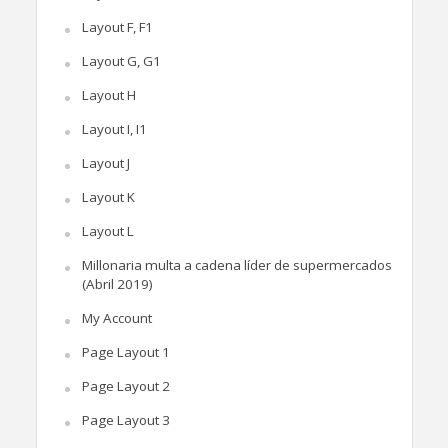
Layout F, F1
Layout G, G1
Layout H
Layout I, I1
Layout J
Layout K
Layout L
Millonaria multa a cadena líder de supermercados
(Abril 2019)
My Account
Page Layout 1
Page Layout 2
Page Layout 3