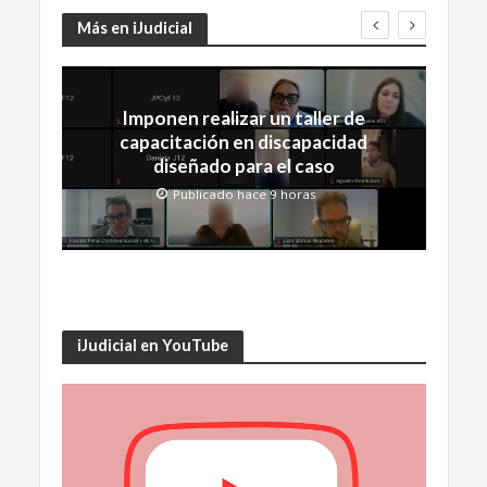
Más en iJudicial
Imponen realizar un taller de
capacitación en discapacidad
diseñado para el caso
Publicado hace 9 horas
iJudicial en YouTube