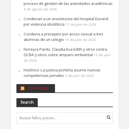
proceso de gestión de las actividades académicas
6 de agosto de 2026
Condenan a un anestesista del Hospital Durand
por violencia obstétrica
17 de julio de 2026
Condena a preceptor por acoso sexual a tres
alumnas de un colegio
16 de julio de 2026
Ferreyra Pardo, Claudia Eva Edith y otros contra
GCBA y otros sobre amparo-ambiental
15 de julio
de 2026
Histórico: La justicia porteña asume nuevas
competencias penales
3 de julio de 2026
Meks Blog
Search