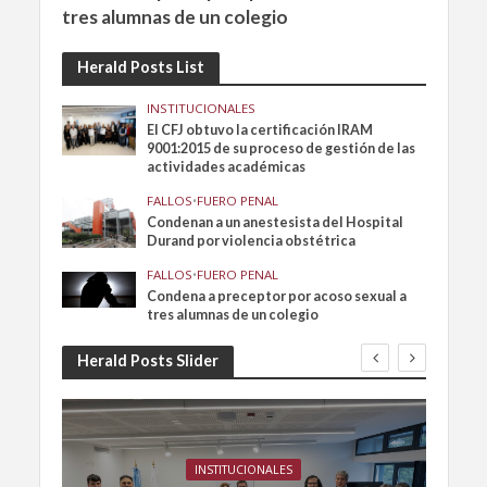
tres alumnas de un colegio
Herald Posts List
INSTITUCIONALES
El CFJ obtuvo la certificación IRAM
9001:2015 de su proceso de gestión de las
actividades académicas
FALLOS
•
FUERO PENAL
Condenan a un anestesista del Hospital
Durand por violencia obstétrica
FALLOS
•
FUERO PENAL
Condena a preceptor por acoso sexual a
tres alumnas de un colegio
Herald Posts Slider
INSTITUCIONALES