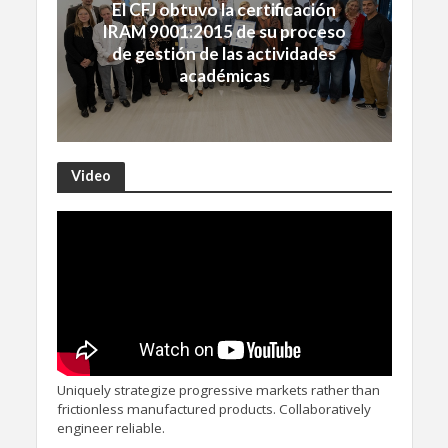
El CFJ obtuvo la certificación
IRAM 9001:2015 de su proceso
de gestión de las actividades
académicas
Video
Uniquely strategize progressive markets rather than
frictionless manufactured products. Collaboratively
engineer reliable.