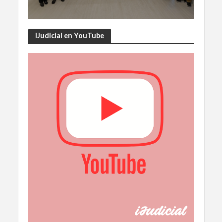
iJudicial en YouTube