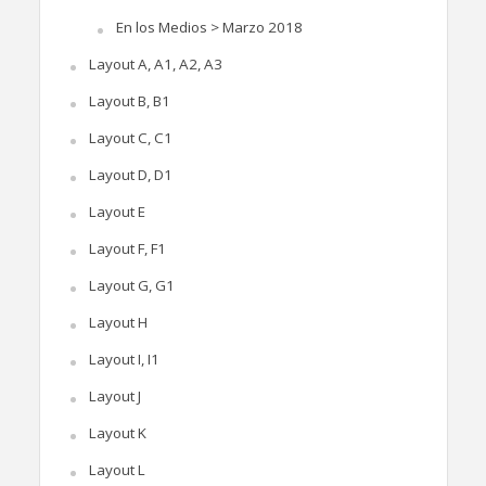
En los Medios > Marzo 2018
Layout A, A1, A2, A3
Layout B, B1
Layout C, C1
Layout D, D1
Layout E
Layout F, F1
Layout G, G1
Layout H
Layout I, I1
Layout J
Layout K
Layout L