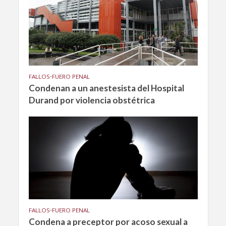
FALLOS
•
FUERO PENAL
Condenan a un anestesista del Hospital
Durand por violencia obstétrica
FALLOS
•
FUERO PENAL
Condena a preceptor por acoso sexual a