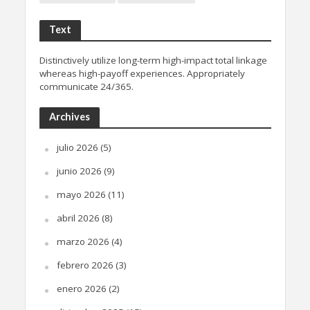
Text
Distinctively utilize long-term high-impact total linkage
whereas high-payoff experiences. Appropriately
communicate 24/365.
Archives
julio 2026
(5)
junio 2026
(9)
mayo 2026
(11)
abril 2026
(8)
marzo 2026
(4)
febrero 2026
(3)
enero 2026
(2)