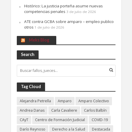
Histórico: La justicia porteña asume nuevas
competencias penales
3 de julio de 2026
ATE contra GCBA sobre amparo – empleo publico
otros
1 de julio de 2026
Meks Blog
Search
Tag Cloud
Alejandra Petrella
Amparo
Amparo Colectivo
Andrea Danas
Carla Cavaliere
Carlos Balbín
CAyT
Centro de Formación Judicial
COVID-19
Darío Reynoso
Derecho a la Salud
Destacada