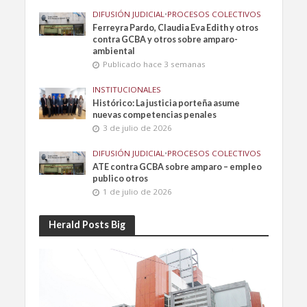
DIFUSIÓN JUDICIAL
•
PROCESOS COLECTIVOS
Ferreyra Pardo, Claudia Eva Edith y otros
contra GCBA y otros sobre amparo-
ambiental
Publicado hace 3 semanas
INSTITUCIONALES
Histórico: La justicia porteña asume
nuevas competencias penales
3 de julio de 2026
DIFUSIÓN JUDICIAL
•
PROCESOS COLECTIVOS
ATE contra GCBA sobre amparo – empleo
publico otros
1 de julio de 2026
Herald Posts Big