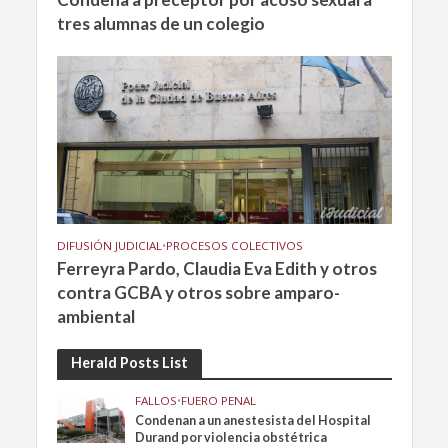
tres alumnas de un colegio
DIFUSIÓN JUDICIAL
•
PROCESOS COLECTIVOS
Ferreyra Pardo, Claudia Eva Edith y otros
contra GCBA y otros sobre amparo-
ambiental
Herald Posts List
FALLOS
•
FUERO PENAL
Condenan a un anestesista del Hospital
Durand por violencia obstétrica