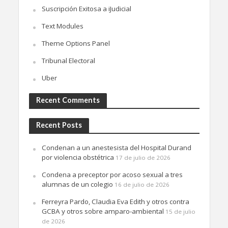
Suscripción Exitosa a iJudicial
Text Modules
Theme Options Panel
Tribunal Electoral
Uber
Recent Comments
Recent Posts
Condenan a un anestesista del Hospital Durand
por violencia obstétrica
17 de julio de 2026
Condena a preceptor por acoso sexual a tres
alumnas de un colegio
16 de julio de 2026
Ferreyra Pardo, Claudia Eva Edith y otros contra
GCBA y otros sobre amparo-ambiental
15 de julio
de 2026