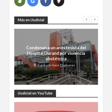
Más en iJudicial
Condenan a un anestesista del
Hospital Durand por violencia
obstétrica
Publicado hace 3 semanas
iJudicial en YouTube