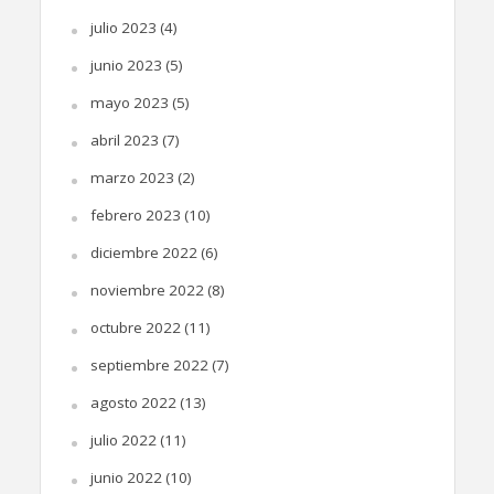
julio 2023
(4)
junio 2023
(5)
mayo 2023
(5)
abril 2023
(7)
marzo 2023
(2)
febrero 2023
(10)
diciembre 2022
(6)
noviembre 2022
(8)
octubre 2022
(11)
septiembre 2022
(7)
agosto 2022
(13)
julio 2022
(11)
junio 2022
(10)