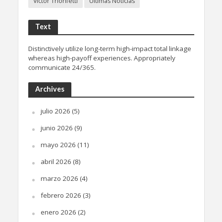
Víctor Trionfetti
Últimas Noticias
Text
Distinctively utilize long-term high-impact total linkage
whereas high-payoff experiences. Appropriately
communicate 24/365.
Archives
julio 2026
(5)
junio 2026
(9)
mayo 2026
(11)
abril 2026
(8)
marzo 2026
(4)
febrero 2026
(3)
enero 2026
(2)