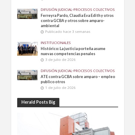
DIFUSIÓN JUDICIAL
•
PROCESOS COLECTIVOS
Ferreyra Pardo, Claudia Eva Edith y otros
contra GCBA y otros sobre amparo-
ambiental
Publicado hace 3 semanas
INSTITUCIONALES
Histórico: La justicia porteña asume
nuevas competencias penales
3 de julio de 2026
DIFUSIÓN JUDICIAL
•
PROCESOS COLECTIVOS
ATE contra GCBA sobre amparo – empleo
publico otros
1 de julio de 2026
Herald Posts Big