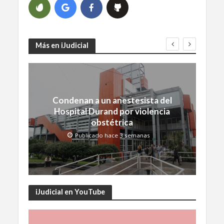
Más en iJudicial
Condenan a un anestesista del
Hospital Durand por violencia
obstétrica
Publicado hace 3 semanas
iJudicial en YouTube