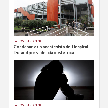
FALLOS
•
FUERO PENAL
Condenan a un anestesista del Hospital
Durand por violencia obstétrica
FALLOS
•
FUERO PENAL