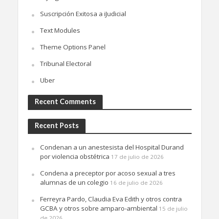
Suscripción Exitosa a iJudicial
Text Modules
Theme Options Panel
Tribunal Electoral
Uber
Recent Comments
Recent Posts
Condenan a un anestesista del Hospital Durand
por violencia obstétrica
17 de julio de 2026
Condena a preceptor por acoso sexual a tres
alumnas de un colegio
16 de julio de 2026
Ferreyra Pardo, Claudia Eva Edith y otros contra
GCBA y otros sobre amparo-ambiental
15 de julio
de 2026