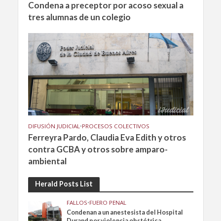
Condena a preceptor por acoso sexual a
tres alumnas de un colegio
DIFUSIÓN JUDICIAL
•
PROCESOS COLECTIVOS
Ferreyra Pardo, Claudia Eva Edith y otros
contra GCBA y otros sobre amparo-
ambiental
Herald Posts List
FALLOS
•
FUERO PENAL
Condenan a un anestesista del Hospital
Durand por violencia obstétrica