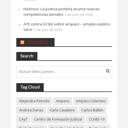
Histórico: La justicia porteña asume nuevas
competencias penales
3 de julio de 2026
ATE contra GCBA sobre amparo – empleo publico
otros
1 de julio de 2026
Meks Blog
Search
Tag Cloud
Alejandra Petrella
Amparo
Amparo Colectivo
Andrea Danas
Carla Cavaliere
Carlos Balbín
CAyT
Centro de Formación Judicial
COVID-19