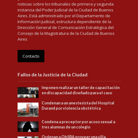
noticias sobre los tribunales de primera y segunda
instancia del Poder Judicial de la Ciudad de Buenos
Aires. Está administrado por el Departamento de
Información Judicial, estructura dependiente de la
Dirección General de Comunicación Estratégica del
Consejo de la Magistratura de la Ciudad de Buenos
Aires
Contacto
Fallos de la Justicia de la Ciudad
Imponen realizar un taller de capacitación
en discapacidad diseñado para el caso
Condenan a un anestesista del Hospital
Durand por violencia obstétrica
Condena a preceptor por acoso sexual a
tres alumnas de un colegio
Ordenan a ObSBA proveer una silla