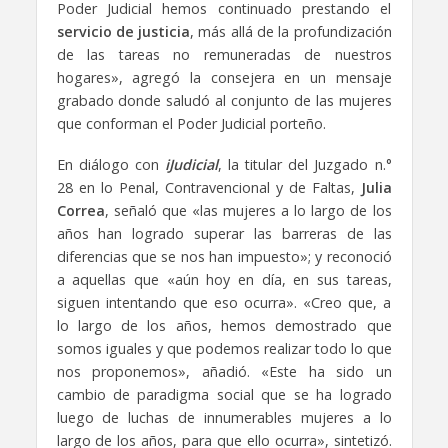
Poder Judicial hemos continuado prestando el
servicio de justicia
, más allá de la profundización
de las tareas no remuneradas de nuestros
hogares», agregó la consejera en un mensaje
grabado donde saludó al conjunto de las mujeres
que conforman el Poder Judicial porteño.
En diálogo con
iJudicial
, la titular del Juzgado n.°
28 en lo Penal, Contravencional y de Faltas,
Julia
Correa
, señaló que «las mujeres a lo largo de los
años han logrado superar las barreras de las
diferencias que se nos han impuesto»; y reconoció
a aquellas que «aún hoy en día, en sus tareas,
siguen intentando que eso ocurra». «Creo que, a
lo largo de los años, hemos demostrado que
somos iguales y que podemos realizar todo lo que
nos proponemos», añadió. «Este ha sido un
cambio de paradigma social que se ha logrado
luego de luchas de innumerables mujeres a lo
largo de los años, para que ello ocurra», sintetizó.