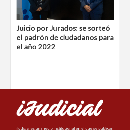
Juicio por Jurados: se sorteó
el padrón de ciudadanos para
el año 2022
iJudicial es un medio institucional en el que se publican