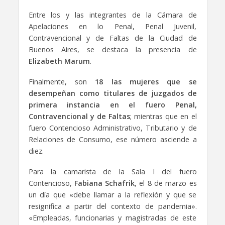
Entre los y las integrantes de la Cámara de
Apelaciones en lo Penal, Penal Juvenil,
Contravencional y de Faltas de la Ciudad de
Buenos Aires, se destaca la presencia de
Elizabeth Marum
.
Finalmente, son
18 las mujeres que se
desempeñan como titulares de juzgados de
primera instancia en el fuero Penal,
Contravencional y de Faltas
; mientras que en el
fuero Contencioso Administrativo, Tributario y de
Relaciones de Consumo, ese número asciende a
diez.
Para la camarista de la Sala I del fuero
Contencioso,
Fabiana Schafrik
, el 8 de marzo es
un día que «debe llamar a la reflexión y que se
resignifica a partir del contexto de pandemia».
«Empleadas, funcionarias y magistradas de este