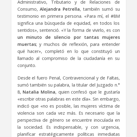
Administrativo, Tributario y de Relaciones de
Consumo,
Alejandra Petrella
, también sumó su
testimonio en primera persona. «Para mí, el #8M
significa una búsqueda de equidad, en todos los
sentidos», sentenció. «Y la forma de vivirlo, es con
un minuto de silencio por tantas mujeres
muertas
; y muchos de reflexión, para entender
qué hacer», completó en lo que constituyó un
llamado al compromiso de la ciudadanía en su
conjunto.
Desde el fuero Penal, Contravencional y de Faltas,
sumó también su palabra, la titular del Juzgado n.°
8,
Natalia Molina
, quien confesó que le gustaría
«escribir otras palabras en este día». Sin embargo,
indicó que «no es posible, las mujeres víctima de
violencia son cada vez más. Es necesario que la
perspectiva de género se encuentre inoculada en
la sociedad. Es indispensable, y con urgencia,
planificar estratégicamente políticas inmediatas