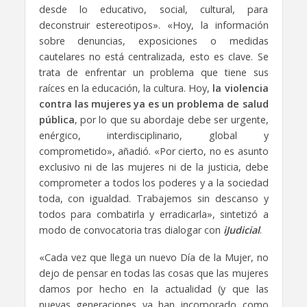
desde lo educativo, social, cultural, para
deconstruir estereotipos». «Hoy, la información
sobre denuncias, exposiciones o medidas
cautelares no está centralizada, esto es clave. Se
trata de enfrentar un problema que tiene sus
raíces en la educación, la cultura. Hoy,
la violencia
contra las mujeres ya es un problema de salud
pública
, por lo que su abordaje debe ser urgente,
enérgico, interdisciplinario, global y
comprometido», añadió. «Por cierto, no es asunto
exclusivo ni de las mujeres ni de la justicia, debe
comprometer a todos los poderes y a la sociedad
toda, con igualdad. Trabajemos sin descanso y
todos para combatirla y erradicarla», sintetizó a
modo de convocatoria tras dialogar con
iJudicial
.
«Cada vez que llega un nuevo Día de la Mujer, no
dejo de pensar en todas las cosas que las mujeres
damos por hecho en la actualidad (y que las
nuevas generaciones ya han incorporado como