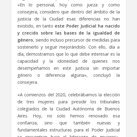
«En lo personal, hoy como jueza y como
consejera, considero que dentro del ámbito de la
justicia de la Ciudad esas diferencias no han
existido, en tanto
este Poder Judicial ha nacido
y crecido sobre las bases de la igualdad de
género
, siendo incluso precursor de medidas para
sostenerlo y seguir mejorándolo. Con ello, día a
día, demostramos que lo que debe interesar es la
capacidad y la idoneidad de quienes nos
desempeñamos en este justicia sin importar
género o diferencia alguna», concluyó la
consejera.
«A comienzos del 2020, celebrábamos la elección
de tres mujeres para presidir los tribunales
colegiados de la Ciudad Autónoma de Buenos
Aires. Hoy, no solo hemos renovado esa
confianza, sino que también nuevas y
fundamentales estructuras para el Poder Judicial
se encuentran bajo el liderazgo de mujeres»,