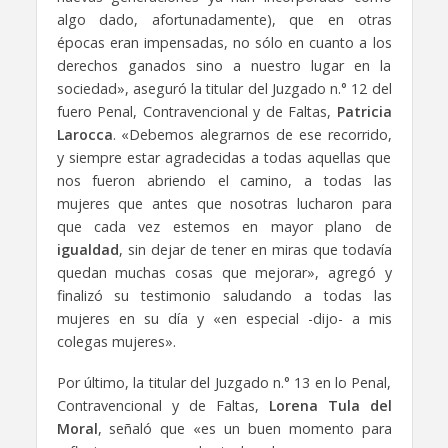
algo dado, afortunadamente), que en otras
épocas eran impensadas, no sólo en cuanto a los
derechos ganados sino a nuestro lugar en la
sociedad», aseguró la titular del Juzgado n.° 12 del
fuero Penal, Contravencional y de Faltas,
Patricia
Larocca
. «Debemos alegrarnos de ese recorrido,
y siempre estar agradecidas a todas aquellas que
nos fueron abriendo el camino, a todas las
mujeres que antes que nosotras lucharon para
que cada vez estemos en mayor plano de
igualdad
, sin dejar de tener en miras que todavía
quedan muchas cosas que mejorar», agregó y
finalizó su testimonio saludando a todas las
mujeres en su día y «en especial -dijo- a mis
colegas mujeres».
Por último, la titular del Juzgado n.° 13 en lo Penal,
Contravencional y de Faltas,
Lorena Tula del
Moral
, señaló que «es un buen momento para