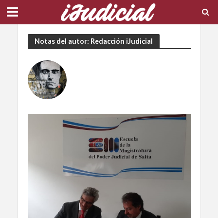
Notas del autor: Redacción iJudicial