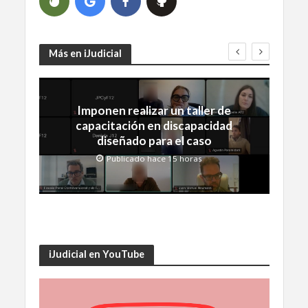
Más en iJudicial
Imponen realizar un taller de
capacitación en discapacidad
diseñado para el caso
Publicado hace 15 horas
iJudicial en YouTube