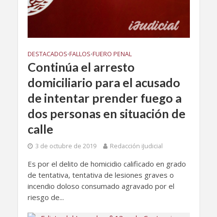
DESTACADOS
FALLOS
FUERO PENAL
•
•
Continúa el arresto
domiciliario para el acusado
de intentar prender fuego a
dos personas en situación de
calle
3 de octubre de 2019
Redacción iJudicial
Es por el delito de homicidio calificado en grado
de tentativa, tentativa de lesiones graves o
incendio doloso consumado agravado por el
riesgo de...