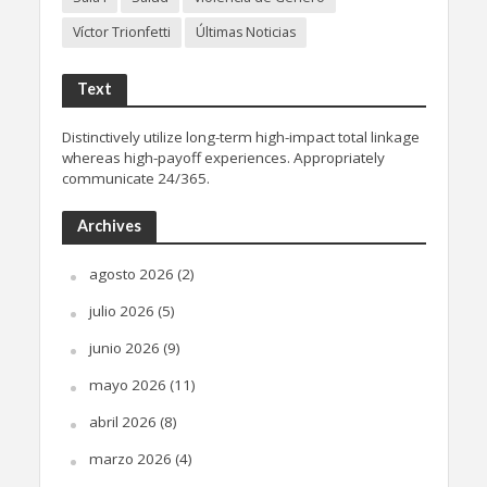
Víctor Trionfetti
Últimas Noticias
Text
Distinctively utilize long-term high-impact total linkage
whereas high-payoff experiences. Appropriately
communicate 24/365.
Archives
agosto 2026
(2)
julio 2026
(5)
junio 2026
(9)
mayo 2026
(11)
abril 2026
(8)
marzo 2026
(4)