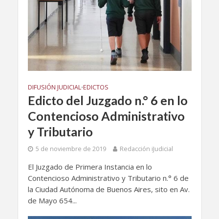
DIFUSIÓN JUDICIAL
EDICTOS
•
Edicto del Juzgado n.° 6 en lo
Contencioso Administrativo
y Tributario
5 de noviembre de 2019
Redacción iJudicial
El Juzgado de Primera Instancia en lo
Contencioso Administrativo y Tributario n.° 6 de
la Ciudad Autónoma de Buenos Aires, sito en Av.
de Mayo 654...