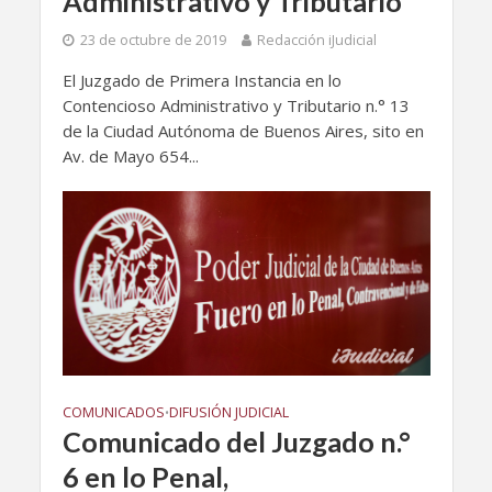
Administrativo y Tributario
23 de octubre de 2019
Redacción iJudicial
El Juzgado de Primera Instancia en lo
Contencioso Administrativo y Tributario n.° 13
de la Ciudad Autónoma de Buenos Aires, sito en
Av. de Mayo 654...
COMUNICADOS
DIFUSIÓN JUDICIAL
•
Comunicado del Juzgado n.°
6 en lo Penal,