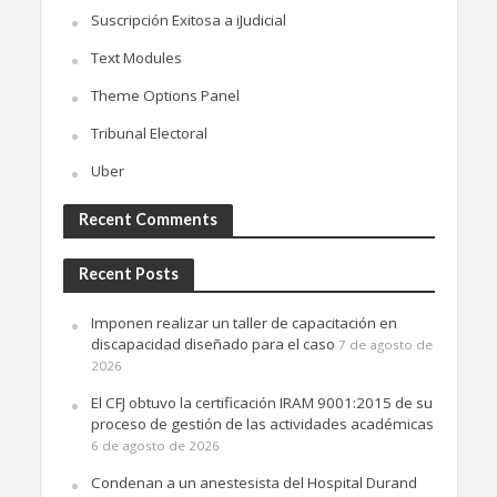
Suscripción Exitosa a iJudicial
Text Modules
Theme Options Panel
Tribunal Electoral
Uber
Recent Comments
Recent Posts
Imponen realizar un taller de capacitación en
discapacidad diseñado para el caso
7 de agosto de
2026
El CFJ obtuvo la certificación IRAM 9001:2015 de su
proceso de gestión de las actividades académicas
6 de agosto de 2026
Condenan a un anestesista del Hospital Durand