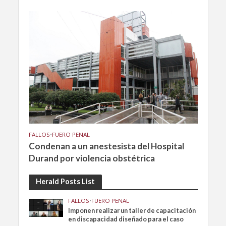
FALLOS
•
FUERO PENAL
Condenan a un anestesista del Hospital
Durand por violencia obstétrica
Herald Posts List
FALLOS
•
FUERO PENAL
Imponen realizar un taller de capacitación
en discapacidad diseñado para el caso