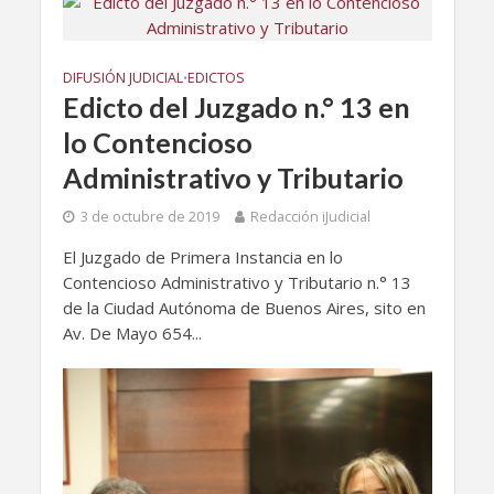
DIFUSIÓN JUDICIAL
EDICTOS
•
Edicto del Juzgado n.° 13 en
lo Contencioso
Administrativo y Tributario
3 de octubre de 2019
Redacción iJudicial
El Juzgado de Primera Instancia en lo
Contencioso Administrativo y Tributario n.° 13
de la Ciudad Autónoma de Buenos Aires, sito en
Av. De Mayo 654...