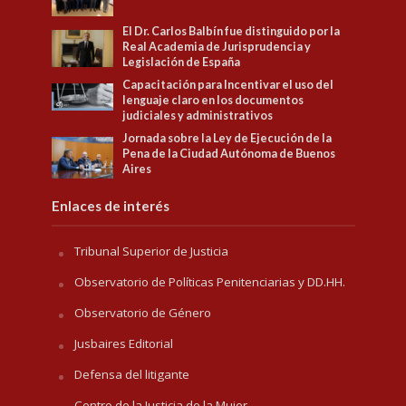
El Dr. Carlos Balbín fue distinguido por la
Real Academia de Jurisprudencia y
Legislación de España
Capacitación para Incentivar el uso del
lenguaje claro en los documentos
judiciales y administrativos
Jornada sobre la Ley de Ejecución de la
Pena de la Ciudad Autónoma de Buenos
Aires
Enlaces de interés
Tribunal Superior de Justicia
Observatorio de Políticas Penitenciarias y DD.HH.
Observatorio de Género
Jusbaires Editorial
Defensa del litigante
Centro de la Justicia de la Mujer