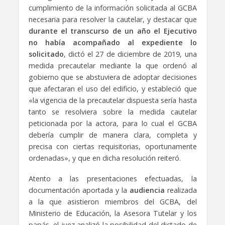
cumplimiento de la información solicitada al GCBA
necesaria para resolver la cautelar, y destacar que
durante el transcurso de un año el Ejecutivo
no había acompañado al expediente lo
solicitado
, dictó el 27 de diciembre de 2019, una
medida precautelar mediante la que ordenó al
gobierno que se abstuviera de adoptar decisiones
que afectaran el uso del edificio, y estableció que
«
la vigencia de
la precautelar
dispuesta sería hasta
tanto se resolviera sobre la medida cautelar
peticionada por la actora, para lo cual el GCBA
debería cumplir de manera clara, completa y
precisa con ciertas requisitorias, oportunamente
ordenadas», y que en dicha resolución reiteró.
Atento a las presentaciones efectuadas, la
documentación aportada y la
audiencia
realizada
a la que asistieron miembros del GCBA, del
Ministerio de Educación, la Asesora Tutelar y los
papás, el juez analizó la posibilidad del dictado de