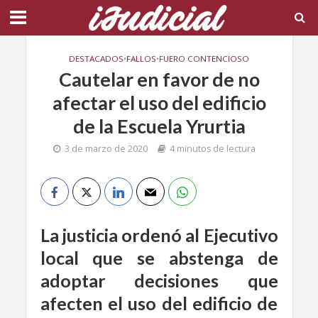
DESTACADOS
•
FALLOS
•
FUERO CONTENCIOSO
Cautelar en favor de no
afectar el uso del edificio
de la Escuela Yrurtia
3 de marzo de 2020
4 minutos de lectura
La justicia ordenó al Ejecutivo
local que se abstenga de
adoptar decisiones que
afecten el uso del edificio de