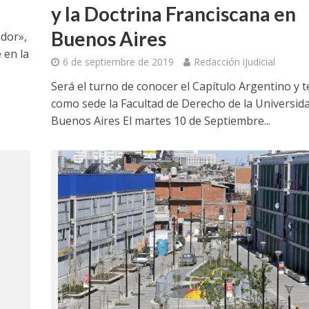
y la Doctrina Franciscana en
Buenos Aires
ador»,
 en la
6 de septiembre de 2019
Redacción iJudicial
Será el turno de conocer el Capítulo Argentino y 
como sede la Facultad de Derecho de la Universid
Buenos Aires El martes 10 de Septiembre...