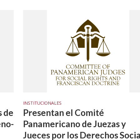
INSTITUCIONALES
Presentan el Comité
s de
Panamericano de Juezas y
eno-
Jueces por los Derechos Soci