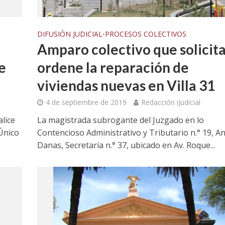
DIFUSIÓN JUDICIAL
PROCESOS COLECTIVOS
•
Amparo colectivo que solicita
e
ordene la reparación de
viviendas nuevas en Villa 31
4 de septiembre de 2019
Redacción iJudicial
alice
La magistrada subrogante del Juzgado en lo
Único
Contencioso Administrativo y Tributario n.° 19, A
Danas, Secretaría n.° 37, ubicado en Av. Roque...