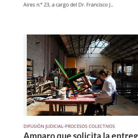
sexual a 
Aires n.° 23, a cargo del Dr. Francisco J...
DIFUSIÓN JUDICIAL
PROCESOS COLECTIVOS
•
Amparo que solicita la entre