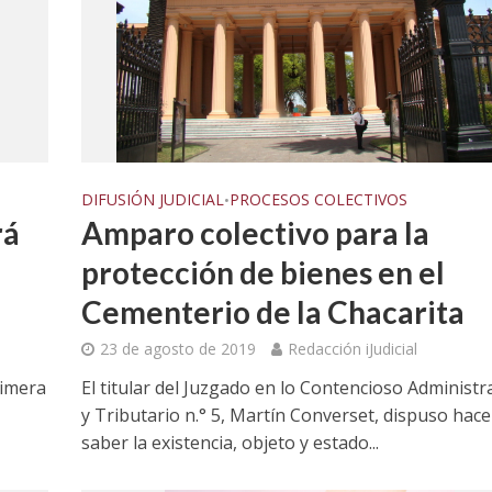
DIFUSIÓN JUDICIAL
PROCESOS COLECTIVOS
•
rá
Amparo colectivo para la
protección de bienes en el
Cementerio de la Chacarita
23 de agosto de 2019
Redacción iJudicial
rimera
El titular del Juzgado en lo Contencioso Administr
y Tributario n.° 5, Martín Converset, dispuso hace
saber la existencia, objeto y estado...