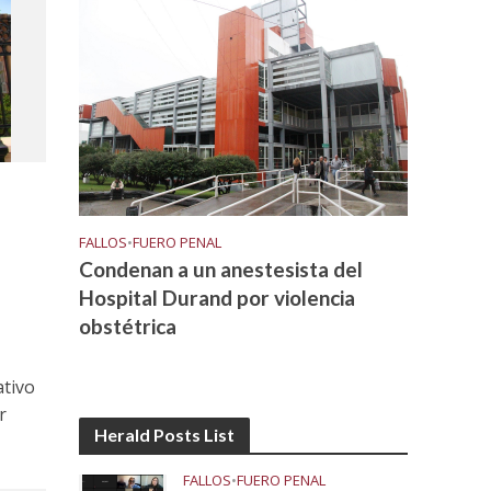
FALLOS
•
FUERO PENAL
Condenan a un anestesista del
Hospital Durand por violencia
obstétrica
ativo
r
Herald Posts List
FALLOS
•
FUERO PENAL