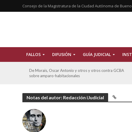
Consejo de la Magistratura de la Ciudad Autónoma de Bueno
FALLOS
DIFUSIÓN
GUÍA JUDICIAL
INST
tros
De Morais, Oscar Antonio y otros y otros contra GCBA
sobre amparo-habitacionales
Notas del autor: Redacción iJudicial