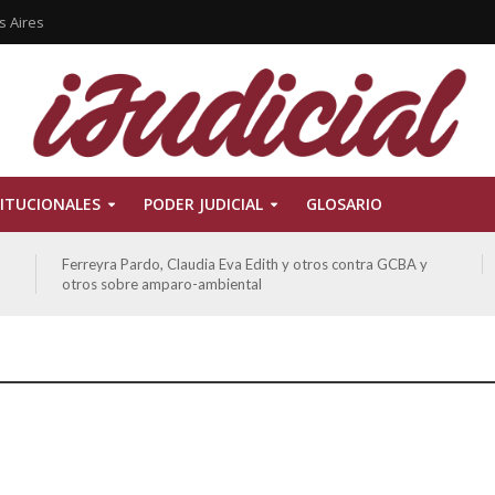
s Aires
ITUCIONALES
PODER JUDICIAL
GLOSARIO
Ferreyra Pardo, Claudia Eva Edith y otros contra GCBA y
otros sobre amparo-ambiental