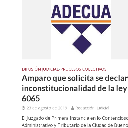
DIFUSIÓN JUDICIAL
PROCESOS COLECTIVOS
•
Amparo que solicita se declar
inconstitucionalidad de la ley
6065
23 de agosto de 2019
Redacción iJudicial
FALLOS
El Juzgado de Primera Instancia en lo Contencios
Condena a 
Administrativo y Tributario de la Ciudad de Buen