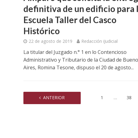
definitiva de un edificio para 
Escuela Taller del Casco
Histórico
22 de agosto de 2019
Redacción iJudicial
La titular del Juzgado n.° 1 en lo Contencioso
Administrativo y Tributario de la Ciudad de Buen
Aires, Romina Tesone, dispuso el 20 de agosto...
ANTERIOR
1
…
38
El CFJ obt
IRAM 9001:2