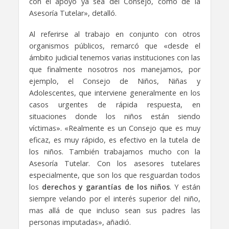
con el apoyo ya sea del Consejo, como de la
Asesoría Tutelar», detalló.
Al referirse al trabajo en conjunto con otros
organismos públicos, remarcó que «desde el
ámbito judicial tenemos varias instituciones con las
que finalmente nosotros nos manejamos, por
ejemplo, el Consejo de Niños, Niñas y
Adolescentes, que interviene generalmente en los
casos urgentes de rápida respuesta, en
situaciones donde los niños están siendo
víctimas». «Realmente es un Consejo que es muy
eficaz, es muy rápido, es efectivo en la tutela de
los niños. También trabajamos mucho con la
Asesoría Tutelar. Con los asesores tutelares
especialmente, que son los que resguardan todos
los
derechos y garantías de los niños
. Y están
siempre velando por el interés superior del niño,
mas allá de que incluso sean sus padres las
personas imputadas», añadió.