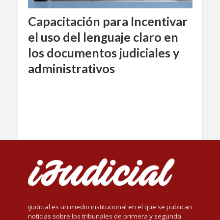
Capacitación para Incentivar
el uso del lenguaje claro en
los documentos judiciales y
administrativos
iJudicial es un medio institucional en el que se publican
noticias sobre los tribunales de primera y segunda