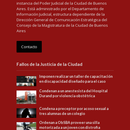
instancia del Poder Judicial de la Ciudad de Buenos
Aires. Está administrado por el Departamento de
Información Judicial, estructura dependiente de la
Dirección General de Comunicación Estratégica del
Consejo de la Magistratura de la Ciudad de Buenos
Aires
Contacto
Fallos de la Justicia de la Ciudad
Imponen realizar un taller de capacitación
en discapacidad diseñado para el caso
Condenan a un anestesista del Hospital
Durand por violencia obstétrica
Condena a preceptor por acoso sexual a
tres alumnas de un colegio
Ordenan a ObSBA proveer una silla
motorizada a un joven con distrofia