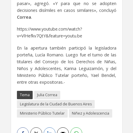
pasar», agregó. «Y para que no se adopten
decisiones disímiles en casos similares», concluyó
Correa
.
https://www.youtube.com/watch?
v=VlHefkv7QtY&feature=youtu.be
En la apertura también participó la legisladora
porteña, Lucía Romano. Luego fue el turno de las
titulares del Consejo de los Derechos de Niñas,
Niños y Adolescentes, Karina Leguizamón, y del
Ministerio Público Tutelar porteño, Yael Bendel,
entre otras expositoras.-
Tema
Julia Correa
Legislatura de la Ciudad de Buenos Aires
Ministerio Público Tutelar
Niñez y Adolescencia