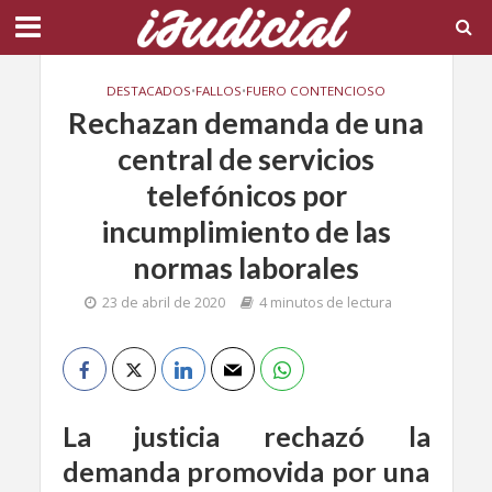
DESTACADOS
•
FALLOS
•
FUERO CONTENCIOSO
Rechazan demanda de una
central de servicios
telefónicos por
incumplimiento de las
normas laborales
23 de abril de 2020
4 minutos de lectura
La justicia rechazó la
demanda promovida por una