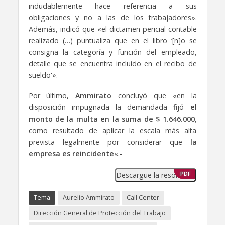
indudablemente hace referencia a sus
obligaciones y no a las de los trabajadores».
Además, indicó que «el dictamen pericial contable
realizado (…) puntualiza que en el libro ‘[n]o se
consigna la categoría y función del empleado,
detalle que se encuentra incluido en el recibo de
sueldo'».
Por último,
Ammirato
concluyó que «en la
disposición impugnada la demandada fijó
el
monto de la multa en la suma de $ 1.646.000
,
como resultado de aplicar la escala más alta
prevista legalmente por considerar que
la
empresa es reincidente
«.-
Descargue la resolución
PDF
Tema
Aurelio Ammirato
Call Center
Dirección General de Protección del Trabajo