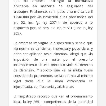
que «la empresa
infringió la normativa
aplicable en materia de seguridad del
trabajo
«. Finalmente, se impuso
una multa de $
1.646.000
por «la infracción a las previsiones del
art. 52, inc. ‘g’, ley 20744, de acuerdo a lo
dispuesto por los arts. 17, inc. ‘a’ y 19, inc. ‘b’, ley
265».
La empresa
impugnó
la disposición y señaló que
«la norma es deficiente, imprecisa y poco clara, y
debe ser aplicada residualmente». Alegó que «la
imposición de una multa por el presunto
incumplimiento de ese precepto viola su derecho
de defensa». Y solicitó que «si la multa fuese
considerada procedente, se la reduzca al mínimo
legal dado que la suma establecida es
injustificada, confiscatoria y arbitraria».
El magistrado recordó que «en el ordenamiento
local, la ley 265 —competencias de la autoridad