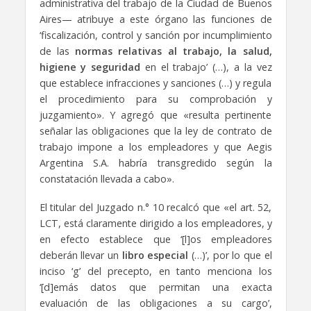
administrativa del trabajo de la Ciudad de Buenos
Aires— atribuye a este órgano las funciones de
‘fiscalización, control y sanción por incumplimiento
de las
normas relativas al trabajo, la salud,
higiene y seguridad
en el trabajo’ (…), a la vez
que establece infracciones y sanciones (…) y regula
el procedimiento para su comprobación y
juzgamiento». Y agregó que «resulta pertinente
señalar las obligaciones que la ley de contrato de
trabajo impone a los empleadores y que Aegis
Argentina S.A. habría transgredido según la
constatación llevada a cabo».
El titular del Juzgado n.° 10 recalcó que «el art. 52,
LCT, está claramente dirigido a los empleadores, y
en efecto establece que ‘[l]os empleadores
deberán llevar un
libro especial
(…)’, por lo que el
inciso ‘g’ del precepto, en tanto menciona los
‘[d]emás datos que permitan una exacta
evaluación de las obligaciones a su cargo’,