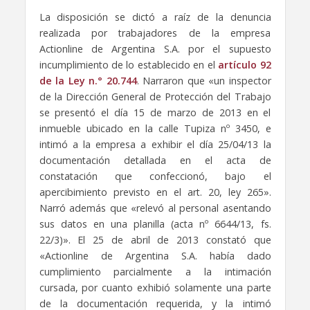
La disposición se dictó a raíz de la denuncia
realizada por trabajadores de la empresa
Actionline de Argentina S.A. por el supuesto
incumplimiento de lo establecido en el
artículo 92
de la Ley n.° 20.744
. Narraron que «un inspector
de la Dirección General de Protección del Trabajo
se presentó el día 15 de marzo de 2013 en el
inmueble ubicado en la calle Tupiza nº 3450, e
intimó a la empresa a exhibir el día 25/04/13 la
documentación detallada en el acta de
constatación que confeccionó, bajo el
apercibimiento previsto en el art. 20, ley 265».
Narró además que «relevó al personal asentando
sus datos en una planilla (acta nº 6644/13, fs.
22/3)». El 25 de abril de 2013 constató que
«Actionline de Argentina S.A. había dado
cumplimiento parcialmente a la intimación
cursada, por cuanto exhibió solamente una parte
de la documentación requerida, y la intimó