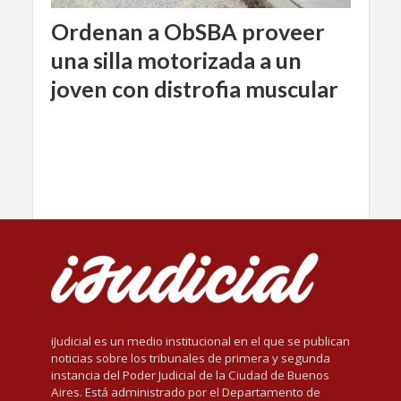
Ordenan a ObSBA proveer
una silla motorizada a un
joven con distrofia muscular
iJudicial es un medio institucional en el que se publican
noticias sobre los tribunales de primera y segunda
instancia del Poder Judicial de la Ciudad de Buenos
Aires. Está administrado por el Departamento de