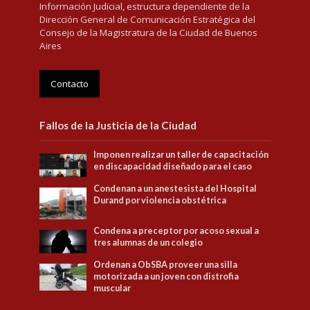
Información Judicial, estructura dependiente de la
Dirección General de Comunicación Estratégica del
Consejo de la Magistratura de la Ciudad de Buenos
Aires
Contacto
Fallos de la Justicia de la Ciudad
Imponen realizar un taller de capacitación
en discapacidad diseñado para el caso
Condenan a un anestesista del Hospital
Durand por violencia obstétrica
Condena a preceptor por acoso sexual a
tres alumnas de un colegio
Ordenan a ObSBA proveer una silla
motorizada a un joven con distrofia
muscular